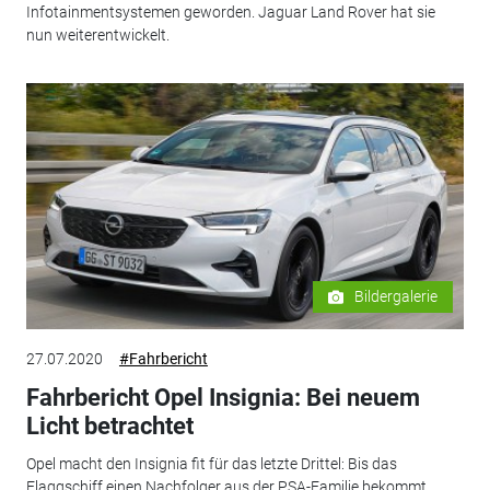
Infotainmentsystemen geworden. Jaguar Land Rover hat sie
nun weiterentwickelt.
Bildergalerie
27.07.2020
#Fahrbericht
Fahrbericht Opel Insignia: Bei neuem
Licht betrachtet
Opel macht den Insignia fit für das letzte Drittel: Bis das
Flaggschiff einen Nachfolger aus der PSA-Familie bekommt,