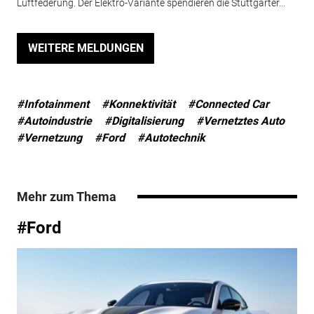
Luftfederung. Der Elektro-Variante spendieren die Stuttgarter...
WEITERE MELDUNGEN
#Infotainment
#Konnektivität
#Connected Car
#Autoindustrie
#Digitalisierung
#Vernetztes Auto
#Vernetzung
#Ford
#Autotechnik
Mehr zum Thema
#Ford