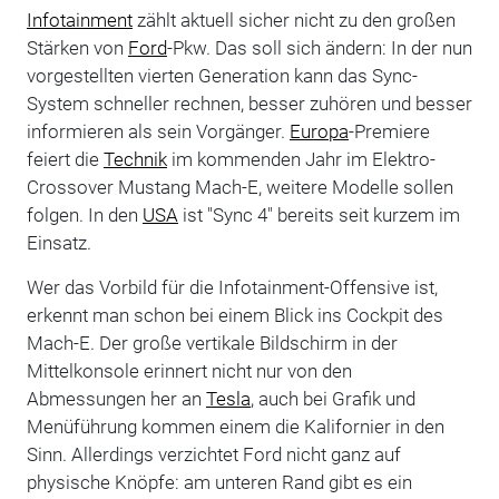
Infotainment
zählt aktuell sicher nicht zu den großen
Stärken von
Ford
-Pkw. Das soll sich ändern: In der nun
vorgestellten vierten Generation kann das Sync-
System schneller rechnen, besser zuhören und besser
informieren als sein Vorgänger.
Europa
-Premiere
feiert die
Technik
im kommenden Jahr im Elektro-
Crossover Mustang Mach-E, weitere Modelle sollen
folgen. In den
USA
ist "Sync 4" bereits seit kurzem im
Einsatz.
Wer das Vorbild für die Infotainment-Offensive ist,
erkennt man schon bei einem Blick ins Cockpit des
Mach-E. Der große vertikale Bildschirm in der
Mittelkonsole erinnert nicht nur von den
Abmessungen her an
Tesla
, auch bei Grafik und
Menüführung kommen einem die Kalifornier in den
Sinn. Allerdings verzichtet Ford nicht ganz auf
physische Knöpfe: am unteren Rand gibt es ein