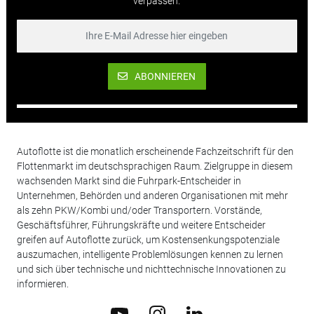
verpassen.
ABONNIEREN
Autoflotte ist die monatlich erscheinende Fachzeitschrift für den
Flottenmarkt im deutschsprachigen Raum. Zielgruppe in diesem
wachsenden Markt sind die Fuhrpark-Entscheider in
Unternehmen, Behörden und anderen Organisationen mit mehr
als zehn PKW/Kombi und/oder Transportern. Vorstände,
Geschäftsführer, Führungskräfte und weitere Entscheider
greifen auf Autoflotte zurück, um Kostensenkungspotenziale
auszumachen, intelligente Problemlösungen kennen zu lernen
und sich über technische und nichttechnische Innovationen zu
informieren.