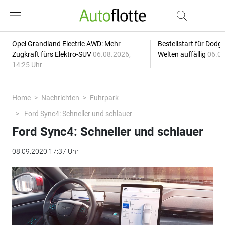
Opel Grandland Electric AWD: Mehr
Bestellstart für Dodg
Zugkraft fürs Elektro-SUV
06.08.2026,
Welten auffällig
06.08
14:25 Uhr
Home
Nachrichten
Fuhrpark
Ford Sync4: Schneller und schlauer
Ford Sync4: Schneller und schlauer
08.09.2020 17:37 Uhr