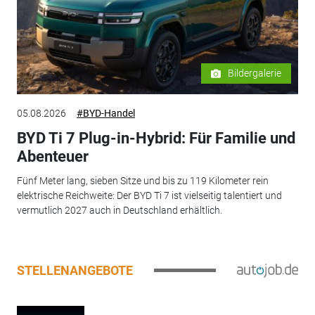
Bildergalerie
05.08.2026
#BYD-Handel
BYD Ti 7 Plug-in-Hybrid: Für Familie und
Abenteuer
Fünf Meter lang, sieben Sitze und bis zu 119 Kilometer rein
elektrische Reichweite: Der BYD Ti 7 ist vielseitig talentiert und
vermutlich 2027 auch in Deutschland erhältlich.
STELLENANGEBOTE