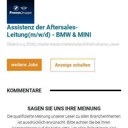
Assistenz der Aftersales-
Leitung(m/w/d) - BMW & MINI
Oldenburg (Oldb);Westerstede;Wiefelstede;Wilhelmshaven;Jever
weitere Jobs
Anzeige schalten
KOMMENTARE
SAGEN SIE UNS IHRE MEINUNG
Die qualifizierte Meinung unserer Leser zu allen Branchenthemen
ist ausdrücklich erwünscht. Bitte achten Sie bei Ihren