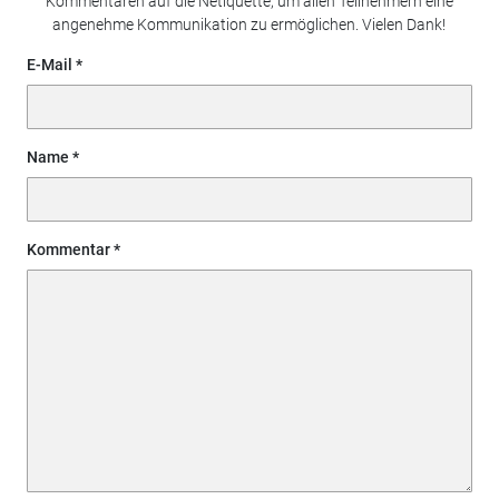
Kommentaren auf die Netiquette, um allen Teilnehmern eine
angenehme Kommunikation zu ermöglichen. Vielen Dank!
E-Mail
Name
Kommentar