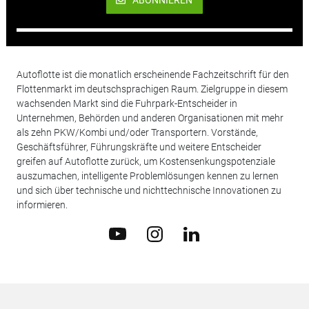
ABONNIEREN
Autoflotte ist die monatlich erscheinende Fachzeitschrift für den
Flottenmarkt im deutschsprachigen Raum. Zielgruppe in diesem
wachsenden Markt sind die Fuhrpark-Entscheider in
Unternehmen, Behörden und anderen Organisationen mit mehr
als zehn PKW/Kombi und/oder Transportern. Vorstände,
Geschäftsführer, Führungskräfte und weitere Entscheider
greifen auf Autoflotte zurück, um Kostensenkungspotenziale
auszumachen, intelligente Problemlösungen kennen zu lernen
und sich über technische und nichttechnische Innovationen zu
informieren.