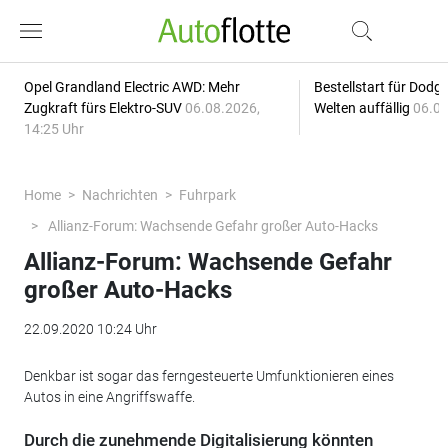
Opel Grandland Electric AWD: Mehr
Bestellstart für Dodg
Zugkraft fürs Elektro-SUV
06.08.2026,
Welten auffällig
06.08
14:25 Uhr
Home
Nachrichten
Fuhrpark
Allianz-Forum: Wachsende Gefahr großer Auto-Hacks
Allianz-Forum: Wachsende Gefahr
großer Auto-Hacks
22.09.2020 10:24 Uhr
Denkbar ist sogar das ferngesteuerte Umfunktionieren eines
Autos in eine Angriffswaffe.
Durch die zunehmende Digitalisierung könnten