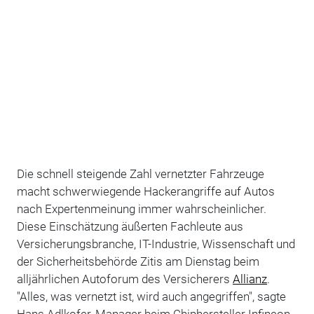
Die schnell steigende Zahl vernetzter Fahrzeuge
macht schwerwiegende Hackerangriffe auf Autos
nach Expertenmeinung immer wahrscheinlicher.
Diese Einschätzung äußerten Fachleute aus
Versicherungsbranche, IT-Industrie, Wissenschaft und
der Sicherheitsbehörde Zitis am Dienstag beim
alljährlichen Autoforum des Versicherers
Allianz
.
"Alles, was vernetzt ist, wird auch angegriffen", sagte
Hans Adlkofer, Manager beim Chiphersteller Infineon,