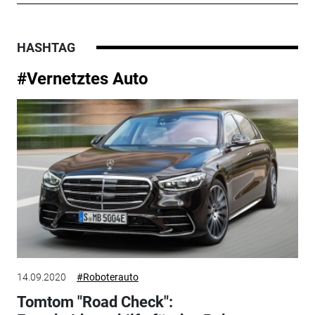
HASHTAG
#Vernetztes Auto
14.09.2020
#Roboterauto
Tomtom "Road Check":