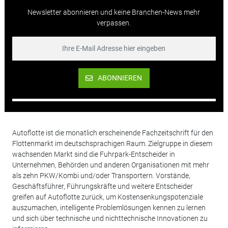
Newsletter abonnieren und keine Branchen-News mehr
verpassen.
ABONNIEREN
Autoflotte ist die monatlich erscheinende Fachzeitschrift für den
Flottenmarkt im deutschsprachigen Raum. Zielgruppe in diesem
wachsenden Markt sind die Fuhrpark-Entscheider in
Unternehmen, Behörden und anderen Organisationen mit mehr
als zehn PKW/Kombi und/oder Transportern. Vorstände,
Geschäftsführer, Führungskräfte und weitere Entscheider
greifen auf Autoflotte zurück, um Kostensenkungspotenziale
auszumachen, intelligente Problemlösungen kennen zu lernen
und sich über technische und nichttechnische Innovationen zu