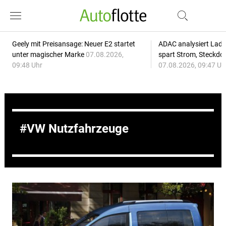
Geely mit Preisansage: Neuer E2 startet
ADAC analysiert Lade
unter magischer Marke
07.08.2026,
spart Strom, Steckdo
09:48 Uhr
07.08.2026, 09:47 Uh
VW Nutzfahrzeuge