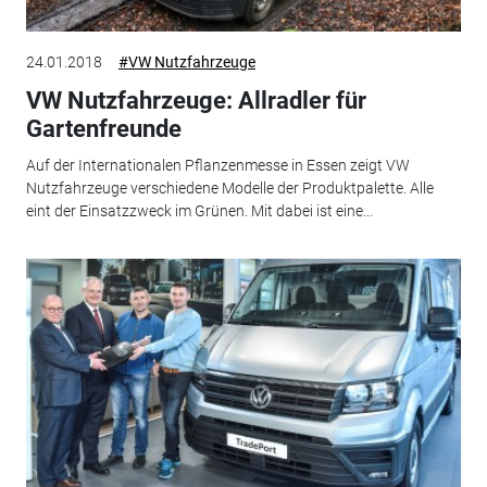
24.01.2018
#VW Nutzfahrzeuge
VW Nutzfahrzeuge: Allradler für
Gartenfreunde
Auf der Internationalen Pflanzenmesse in Essen zeigt VW
Nutzfahrzeuge verschiedene Modelle der Produktpalette. Alle
eint der Einsatzzweck im Grünen. Mit dabei ist eine...