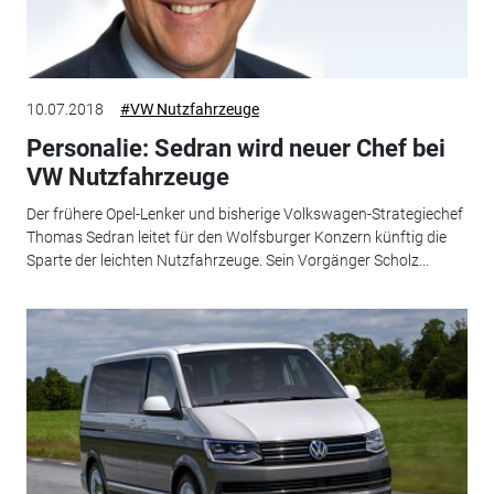
10.07.2018
#VW Nutzfahrzeuge
Personalie: Sedran wird neuer Chef bei
VW Nutzfahrzeuge
Der frühere Opel-Lenker und bisherige Volkswagen-Strategiechef
Thomas Sedran leitet für den Wolfsburger Konzern künftig die
Sparte der leichten Nutzfahrzeuge. Sein Vorgänger Scholz...