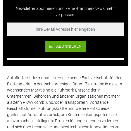
Newsletter abonnieren und keine Branchen-News mehr
verpassen.
ABONNIEREN
Autoflotte ist die monatlich erscheinende Fachzeitschrift für den
Flottenmarkt im deutschsprachigen Raum. Zielgruppe in diesem
wachsenden Markt sind die Fuhrpark-Entscheider in
Unternehmen, Behörden und anderen Organisationen mit mehr
als zehn PKW/Kombi und/oder Transportern. Vorstände,
Geschäftsführer, Führungskräfte und weitere Entscheider
greifen auf Autoflotte zurück, um Kostensenkungspotenziale
auszumachen, intelligente Problemlösungen kennen zu lernen
und sich über technische und nichttechnische Innovationen zu