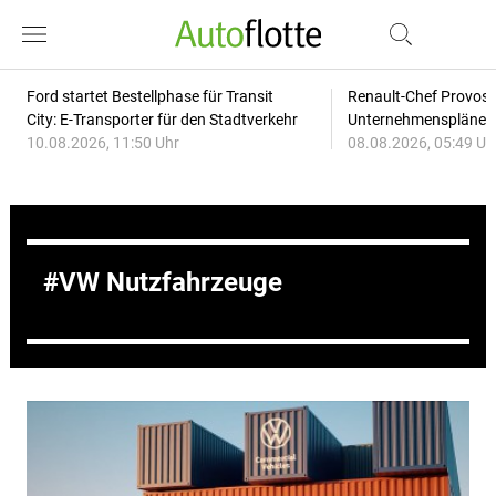
Ford startet Bestellphase für Transit
Renault-Chef Provost
City: E-Transporter für den Stadtverkehr
Unternehmensplänen: 
10.08.2026, 11:50 Uhr
08.08.2026, 05:49 Uh
VW Nutzfahrzeuge