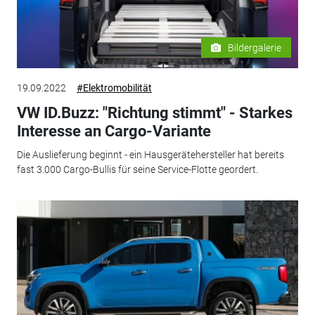
Bildergalerie
19.09.2022
#Elektromobilität
VW ID.Buzz: "Richtung stimmt" - Starkes
Interesse an Cargo-Variante
Die Auslieferung beginnt - ein Hausgerätehersteller hat bereits
fast 3.000 Cargo-Bullis für seine Service-Flotte geordert.