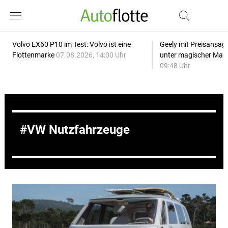
Volvo EX60 P10 im Test: Volvo ist eine
Geely mit Preisansage
Flottenmarke
07.08.2026, 14:00 Uhr
unter magischer Mar
09:48 Uhr
VW Nutzfahrzeuge