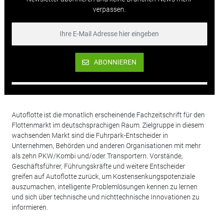
verpassen.
ABONNIEREN
Autoflotte ist die monatlich erscheinende Fachzeitschrift für den
Flottenmarkt im deutschsprachigen Raum. Zielgruppe in diesem
wachsenden Markt sind die Fuhrpark-Entscheider in
Unternehmen, Behörden und anderen Organisationen mit mehr
als zehn PKW/Kombi und/oder Transportern. Vorstände,
Geschäftsführer, Führungskräfte und weitere Entscheider
greifen auf Autoflotte zurück, um Kostensenkungspotenziale
auszumachen, intelligente Problemlösungen kennen zu lernen
und sich über technische und nichttechnische Innovationen zu
informieren.