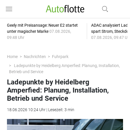
Geely mit Preisansage: Neuer E2 startet
ADAC analysiert Lade
unter magischer Marke
07.08.2026,
spart Strom, Steckdo
09:48 Uhr
07.08.2026, 09:47 Uh
Home
Nachrichten
Fuhrpark
Ladepunkte by Heidelberg Amperfied: Planung, Installation,
Betrieb und Service
Ladepunkte by Heidelberg
Amperfied: Planung, Installation,
Betrieb und Service
18.06.2026 10:24 Uhr | Lesezeit: 3 min