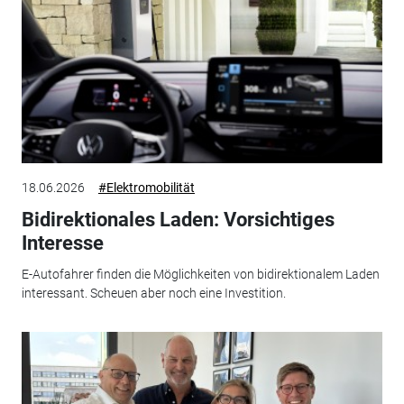
18.06.2026
#Elektromobilität
Bidirektionales Laden: Vorsichtiges
Interesse
E-Autofahrer finden die Möglichkeiten von bidirektionalem Laden
interessant. Scheuen aber noch eine Investition.