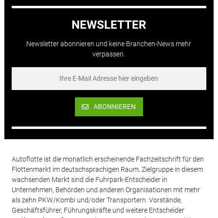
NEWSLETTER
Newsletter abonnieren und keine Branchen-News mehr
verpassen.
ABONNIEREN
Autoflotte ist die monatlich erscheinende Fachzeitschrift für den
Flottenmarkt im deutschsprachigen Raum. Zielgruppe in diesem
wachsenden Markt sind die Fuhrpark-Entscheider in
Unternehmen, Behörden und anderen Organisationen mit mehr
als zehn PKW/Kombi und/oder Transportern. Vorstände,
Geschäftsführer, Führungskräfte und weitere Entscheider