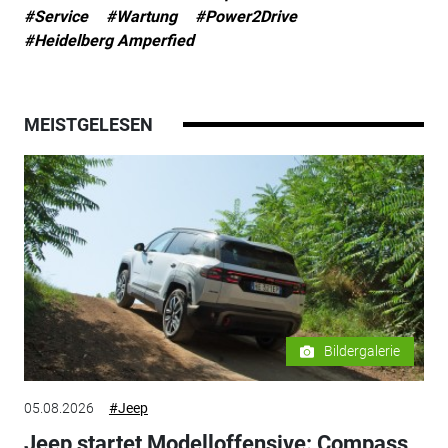
#Service
#Wartung
#Power2Drive
#Heidelberg Amperfied
MEISTGELESEN
Bildergalerie
05.08.2026
#Jeep
Jeep startet Modelloffensive: Compass