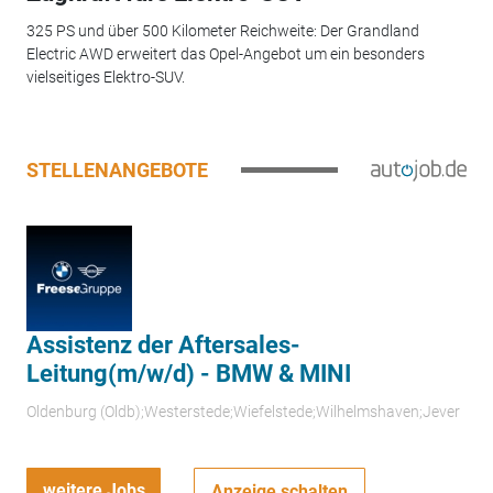
325 PS und über 500 Kilometer Reichweite: Der Grandland
Electric AWD erweitert das Opel-Angebot um ein besonders
vielseitiges Elektro-SUV.
STELLENANGEBOTE
Assistenz der Aftersales-
Leitung(m/w/d) - BMW & MINI
Oldenburg (Oldb);Westerstede;Wiefelstede;Wilhelmshaven;Jever
weitere Jobs
Anzeige schalten