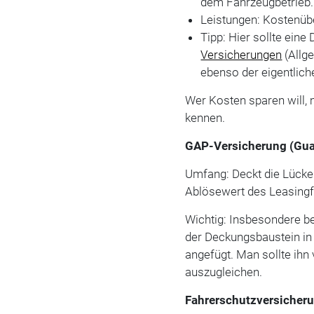
dem Fahrzeugbetrieb.
Leistungen: Kostenüb
Tipp: Hier sollte ein
Versicherungen
(Allg
ebenso der eigentlich
Wer Kosten sparen will, 
kennen.
GAP-Versicherung (Gua
Umfang: Deckt die Lück
Ablösewert des Leasing
Wichtig: Insbesondere be
der Deckungsbaustein in
angefügt. Man sollte ihn 
auszugleichen.
Fahrerschutzversicher