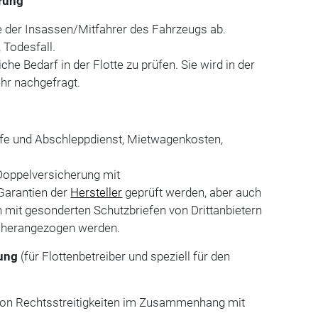
erung
e der Insassen/Mitfahrer des Fahrzeugs ab.
, Todesfall.
liche Bedarf in der Flotte zu prüfen. Sie wird in der
ehr nachgefragt.
lfe und Abschleppdienst, Mietwagenkosten,
e Doppelversicherung mit
Garantien der
Hersteller
geprüft werden, aber auch
h mit gesonderten Schutzbriefen von Drittanbietern
) herangezogen werden.
ung
(für Flottenbetreiber und speziell für den
on Rechtsstreitigkeiten im Zusammenhang mit