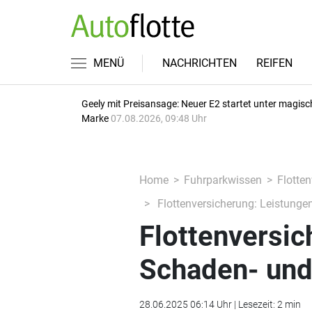
MENÜ
NACHRICHTEN
REIFEN
Geely mit Preisansage: Neuer E2 startet unter magisc
Marke
07.08.2026, 09:48 Uhr
Home
Fuhrparkwissen
Flotte
Flottenversicherung: Leistung
Flottenversic
Schaden- un
28.06.2025 06:14 Uhr | Lesezeit: 2 min