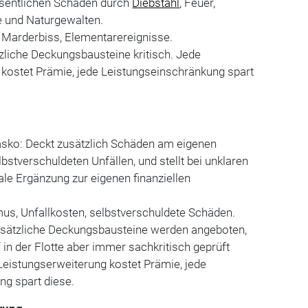
sentlichen Schäden durch
Diebstahl
, Feuer,
e und Naturgewalten.
 Marderbiss, Elementarereignisse.
tzliche Deckungsbausteine kritisch. Jede
 kostet Prämie, jede Leistungseinschränkung spart
kasko: Deckt zusätzlich Schäden am eigenen
bstverschuldeten Unfällen, und stellt bei unklaren
ale Ergänzung zur eigenen finanziellen
us, Unfallkosten, selbstverschuldete Schäden.
usätzliche Deckungsbausteine werden angeboten,
 in der Flotte aber immer sachkritisch geprüft
Leistungserweiterung kostet Prämie, jede
ng spart diese.