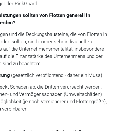
er der RiskGuard.
stungen sollten von Flotten generell in
erden?
gen und die Deckungsbausteine, die von Flotten in
n sollten, sind immer sehr individuell zu
es auf die Unternehmensmentalität, insbesondere
ie auf die Finanzstärke des Unternehmens und der
e sind zu beachten:
erung
(gesetzlich verpflichtend - daher ein Muss).
Deckt Schäden ab, die Dritten verursacht werden.
onen- und Vermögensschäden (Umweltschäden)
öglichkeit (je nach Versicherer und Flottengröße),
u vereinbaren.