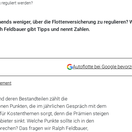
 reguliert werden?
ends weniger, über die Flottenversicherung zu regulieren? 
ph Feldbauer gibt Tipps und nennt Zahlen.
Autoflotte bei Google bevor
ement
d deren Bestandteilen zählt die
enen Punkten, die im jährlichen Gespräch mit dem
für Kostenthemen sorgt, denn die Prämien steigen
nbieter sinkt. Welche Punkte sollte ich in den
rechen? Das fragen wir Ralph Feldbauer,