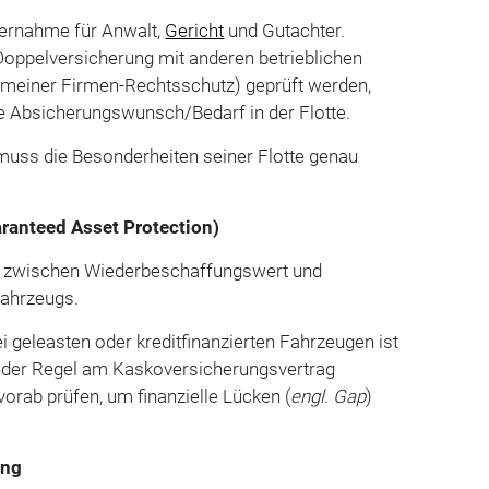
ernahme für Anwalt,
Gericht
und Gutachter.
e Doppelversicherung mit anderen betrieblichen
emeiner Firmen-Rechtsschutz) geprüft werden,
e Absicherungswunsch/Bedarf in der Flotte.
muss die Besonderheiten seiner Flotte genau
ranteed Asset Protection)
e zwischen Wiederbeschaffungswert und
fahrzeugs.
i geleasten oder kreditfinanzierten Fahrzeugen ist
 der Regel am Kaskoversicherungsvertrag
vorab prüfen, um finanzielle Lücken (
engl. Gap
)
ung