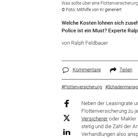
Was sollte über eine Flottenversicherung
© Foto: Mithilfe von KI generiert
Welche Kosten lohnen sich zuseh
Police ist ein Must? Experte Ral
von Ralph Feldbauer
Kommentare
Teilen
#Flottenversicherung
#Schadenmanag
Neben der Leasingrate un
Flottenversicherung zu j
Versicherer
oder Makler 
stetig und die Zahl der A
Verhandlungen also ansp