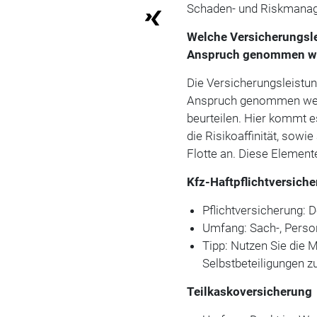
Schaden- und Riskmanag
Welche Versicherungslei
Anspruch genommen w
Die Versicherungsleistun
Anspruch genommen werde
beurteilen. Hier kommt 
die Risikoaffinität, sow
Flotte an. Diese Element
Kfz-Haftpflichtversich
Pflichtversicherung: 
Umfang: Sach-, Pers
Tipp: Nutzen Sie die M
Selbstbeteiligungen z
Teilkaskoversicherung