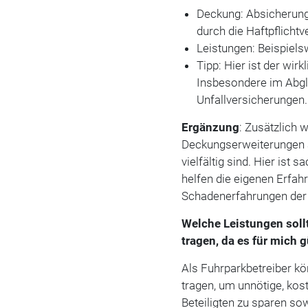
Deckung: Absicherung
durch die Haftpflicht
Leistungen: Beispiel
Tipp: Hier ist der wirk
Insbesondere im Abgle
Unfallversicherungen.
Ergänzung
: Zusätzlich 
Deckungserweiterungen a
vielfältig sind. Hier ist 
helfen die eigenen Erfah
Schadenerfahrungen der 
Welche Leistungen sollt
tragen, da es für mich g
Als Fuhrparkbetreiber kö
tragen, um unnötige, kos
Beteiligten zu sparen so