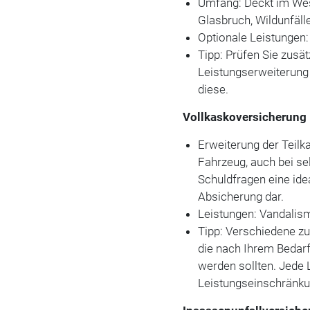
Umfang: Deckt im We
Glasbruch, Wildunfäll
Optionale Leistungen:
Tipp: Prüfen Sie zusä
Leistungserweiterung
diese.
Vollkaskoversicherung
Erweiterung der Teil
Fahrzeug, auch bei sel
Schuldfragen eine ide
Absicherung dar.
Leistungen: Vandalism
Tipp: Verschiedene z
die nach Ihrem Bedarf
werden sollten. Jede 
Leistungseinschränku