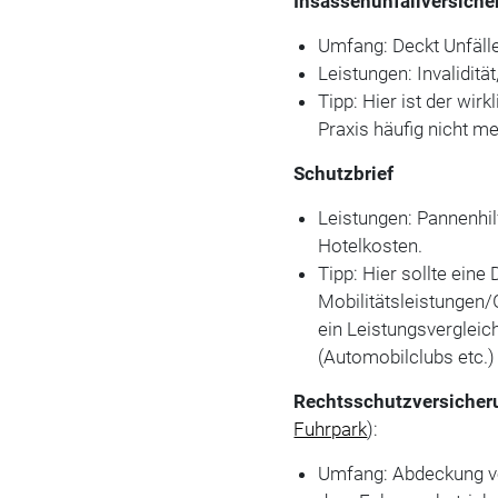
Insassenunfallversich
Umfang: Deckt Unfäll
Leistungen: Invalidität
Tipp: Hier ist der wirk
Praxis häufig nicht m
Schutzbrief
Leistungen: Pannenhi
Hotelkosten.
Tipp: Hier sollte ein
Mobilitätsleistungen/
ein Leistungsvergleic
(Automobilclubs etc.
Rechtsschutzversicher
Fuhrpark
):
Umfang: Abdeckung v