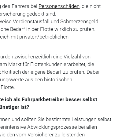
 des Fahrers bei
Personenschäden
, die nicht
versicherung gedeckt sind.
sweise Verdienstausfall und Schmerzensgeld
liche Bedarf in der Flotte wirklich zu prüfen.
ich mit privaten/betrieblichen
wurden zwischenzeitlich eine Vielzahl von
m Markt für Flottenkunden erarbeitet, die
sachkritisch der eigene Bedarf zu prüfen. Dabei
rungswerte aus den historischen
Flotte.
e ich als Fuhrparkbetreiber besser selbst
ünstiger ist?
nnen und sollten Sie bestimmte Leistungen selbst
tenintensive Abwicklungsprozesse bei allen
wie den vom Versicherer zu leistenden