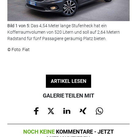
Bild 1 von 5:
Das 4,54 Meter lange Stufenheck hat ein
Bil
Kofferraumvolumen von 520 Litern und soll auf 2,64 Metern
und
Radstand für fünf Passagiere geräumig Platz bieten.
© F
© Foto: Fiat
ARTIKEL LESEN
GALERIE TEILEN MIT
NOCH KEINE
KOMMENTARE - JETZT