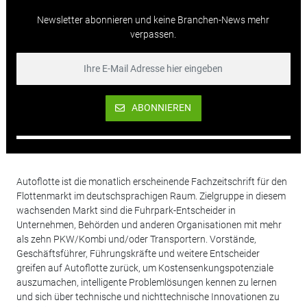
Newsletter abonnieren und keine Branchen-News mehr
verpassen.
ABONNIEREN
Autoflotte ist die monatlich erscheinende Fachzeitschrift für den
Flottenmarkt im deutschsprachigen Raum. Zielgruppe in diesem
wachsenden Markt sind die Fuhrpark-Entscheider in
Unternehmen, Behörden und anderen Organisationen mit mehr
als zehn PKW/Kombi und/oder Transportern. Vorstände,
Geschäftsführer, Führungskräfte und weitere Entscheider
greifen auf Autoflotte zurück, um Kostensenkungspotenziale
auszumachen, intelligente Problemlösungen kennen zu lernen
und sich über technische und nichttechnische Innovationen zu