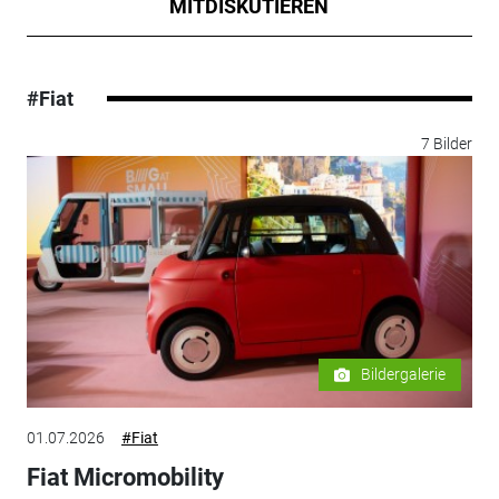
MITDISKUTIEREN
#Fiat
7 Bilder
Bildergalerie
01.07.2026
#Fiat
Fiat Micromobility