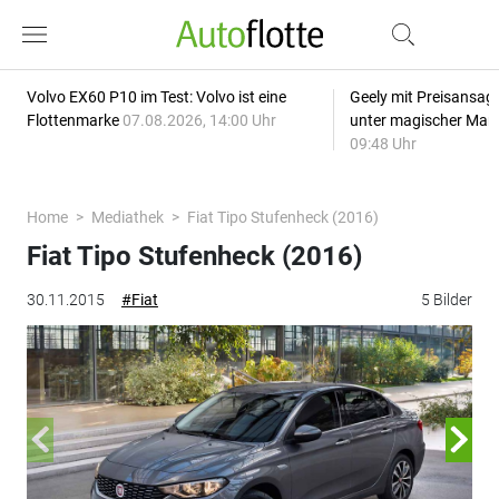
Volvo EX60 P10 im Test: Volvo ist eine
Geely mit Preisansage
Flottenmarke
07.08.2026, 14:00 Uhr
unter magischer Mar
09:48 Uhr
Home
Mediathek
Fiat Tipo Stufenheck (2016)
Fiat Tipo Stufenheck (2016)
30.11.2015
#Fiat
5 Bilder