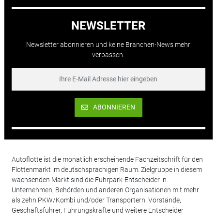
NEWSLETTER
Newsletter abonnieren und keine Branchen-News mehr
verpassen.
ABONNIEREN
Autoflotte ist die monatlich erscheinende Fachzeitschrift für den
Flottenmarkt im deutschsprachigen Raum. Zielgruppe in diesem
wachsenden Markt sind die Fuhrpark-Entscheider in
Unternehmen, Behörden und anderen Organisationen mit mehr
als zehn PKW/Kombi und/oder Transportern. Vorstände,
Geschäftsführer, Führungskräfte und weitere Entscheider