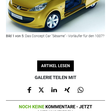
Bild 1 von 5:
Das Concept Car "Sésame" - Vorläufer für den 1007?
Bil
ARTIKEL LESEN
GALERIE TEILEN MIT
NOCH KEINE
KOMMENTARE - JETZT