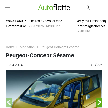
Volvo EX60 P10 im Test: Volvo ist eine
Geely mit Preisansage
Flottenmarke
07.08.2026, 14:00 Uhr
unter magischer Mar
09:48 Uhr
Home
Mediathek
Peugeot-Concept Sésame
Peugeot-Concept Sésame
15.04.2004
5 Bilder