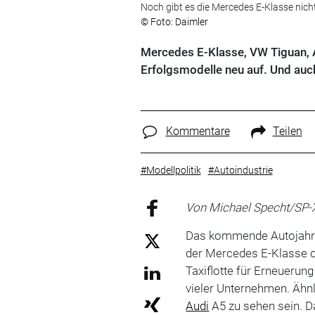
Noch gibt es die Mercedes E-Klasse nich
© Foto: Daimler
Mercedes E-Klasse, VW Tiguan, 
Erfolgsmodelle neu auf. Und auc
Kommentare
Teilen
#Modellpolitik
#Autoindustrie
Von Michael Specht/SP-
Das kommende Autojahr w
der Mercedes E-Klasse dü
Taxiflotte für Erneueru
vieler Unternehmen. Ähn
Audi
A5 zu sehen sein. D