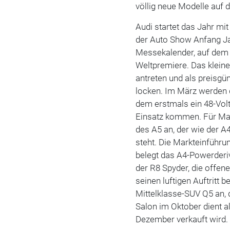
völlig neue Modelle auf 
Audi startet das Jahr m
der Auto Show Anfang Jan
Messekalender, auf dem G
Weltpremiere. Das klein
antreten und als preisgü
locken. Im März werden d
dem erstmals ein 48-Volt
Einsatz kommen. Für Ma
des A5 an, der wie der 
steht. Die Markteinführ
belegt das A4-Powerderiv
der R8 Spyder, die offen
seinen luftigen Auftritt
Mittelklasse-SUV Q5 an, 
Salon im Oktober dient a
Dezember verkauft wird.