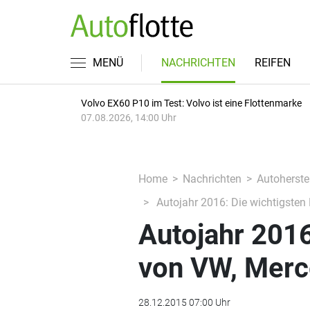
MENÜ
NACHRICHTEN
REIFEN
Volvo EX60 P10 im Test: Volvo ist eine Flottenmarke
07.08.2026, 14:00 Uhr
Home
Nachrichten
Autoherstel
Autojahr 2016: Die wichtigsten
Autojahr 2016
von VW, Merc
28.12.2015 07:00 Uhr