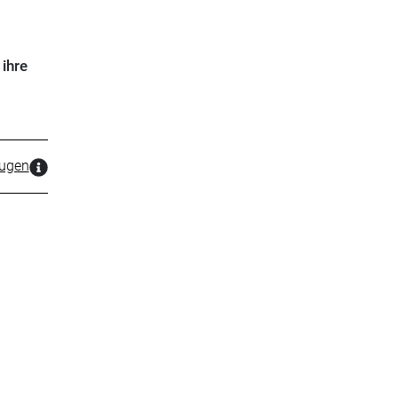
ihre
zugen