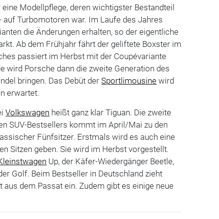
 eine Modellpflege, deren wichtigster Bestandteil
- auf Turbomotoren war. Im Laufe des Jahres
anten die Änderungen erhalten, so der eigentliche
rkt. Ab dem Frühjahr fährt der geliftete Boxster im
iches passiert im Herbst mit der Coupévariante
 wird Porsche dann die zweite Generation des
ndel bringen. Das Debüt der
Sportlimousine
wird
n erwartet.
ei
Volkswagen
heißt ganz klar Tiguan. Die zweite
en SUV-Bestsellers kommt im April/Mai zu den
lassischer Fünfsitzer. Erstmals wird es auch eine
en Sitzen geben. Sie wird im Herbst vorgestellt.
Kleinstwagen
Up, der Käfer-Wiedergänger Beetle,
r Golf. Beim Bestseller in Deutschland zieht
it aus dem Passat ein. Zudem gibt es einige neue