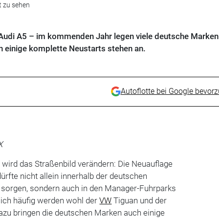
t zu sehen
Audi A5 – im kommenden Jahr legen viele deutsche Marken 
h einige komplette Neustarts stehen an.
Autoflotte bei Google bevor
X
ird das Straßenbild verändern: Die Neuauflage
rfte nicht allein innerhalb der deutschen
ng sorgen, sondern auch in den Manager-Fuhrparks
lich häufig werden wohl der
VW
Tiguan und der
azu bringen die deutschen Marken auch einige