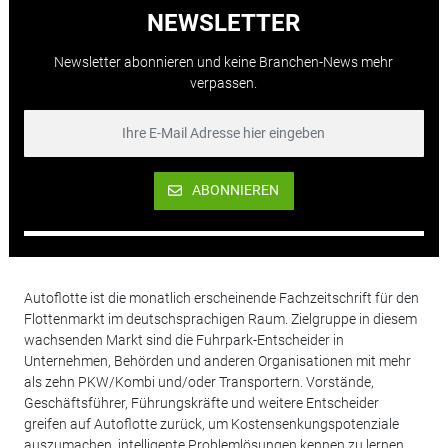
NEWSLETTER
Newsletter abonnieren und keine Branchen-News mehr
verpassen.
ABONNIEREN
Autoflotte ist die monatlich erscheinende Fachzeitschrift für den
Flottenmarkt im deutschsprachigen Raum. Zielgruppe in diesem
wachsenden Markt sind die Fuhrpark-Entscheider in
Unternehmen, Behörden und anderen Organisationen mit mehr
als zehn PKW/Kombi und/oder Transportern. Vorstände,
Geschäftsführer, Führungskräfte und weitere Entscheider
greifen auf Autoflotte zurück, um Kostensenkungspotenziale
auszumachen, intelligente Problemlösungen kennen zu lernen