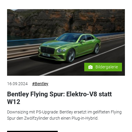
Bildergalerie
16.09.2024
#Bentley
Bentley Flying Spur: Elektro-V8 statt
W12
Downsizing mit PS-Upgrade: Bentley ersetzt im gelifteten Flying
Spur den Zwölfzylinder durch einen Plug-in-Hybrid.