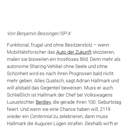
Von Benjamin Bessinger/SP-X
Funktional, frugal und ohne Besitzerstolz – wenn
Mobilitätsforscher das
Auto der Zukunft
skizzieren,
malen sie bisweilen ein trostloses Bild. Denn mehr als
autonome Sharing-Vehikel ohne Seele und ohne
Schönheit wird es nach ihren Prognosen bald nicht
mehr geben. Alles Quatsch, sagt Adrian Hallmark und
will alsbald das Gegenteil beweisen. Muss er auch.
Schließlich ist Hallmark der Chef bei Volkswagens
Luxustochter
Bentley
, die gerade ihren 100. Geburtstag
feiert. Und wenn sie eine Chance haben will, 2119
wieder ein
Centennial
zu zelebrieren, dann muss
Hallmark die Auguren Lügen strafen. Deshalb wirft er