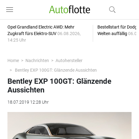
Opel Grandland Electric AWD: Mehr
Bestellstart für Dodg
Zugkraft fürs Elektro-SUV
06.08.2026,
Welten auffällig
06.08
14:25 Uhr
Home
Nachrichten
Autohersteller
Bentley EXP 100GT: Glänzende Aussichten
Bentley EXP 100GT: Glänzende
Aussichten
18.07.2019 12:28 Uhr