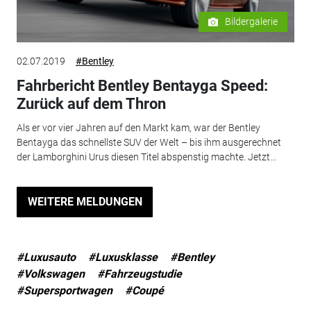
Bildergalerie
02.07.2019
#Bentley
Fahrbericht Bentley Bentayga Speed:
Zurück auf dem Thron
Als er vor vier Jahren auf den Markt kam, war der Bentley
Bentayga das schnellste SUV der Welt – bis ihm ausgerechnet
der Lamborghini Urus diesen Titel abspenstig machte. Jetzt...
WEITERE MELDUNGEN
#Luxusauto
#Luxusklasse
#Bentley
#Volkswagen
#Fahrzeugstudie
#Supersportwagen
#Coupé