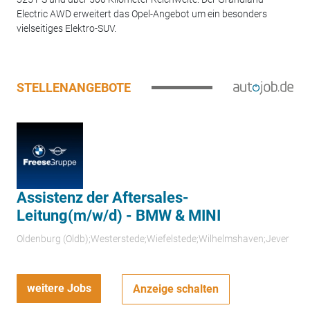
Electric AWD erweitert das Opel-Angebot um ein besonders
vielseitiges Elektro-SUV.
STELLENANGEBOTE
Assistenz der Aftersales-
Leitung(m/w/d) - BMW & MINI
Oldenburg (Oldb);Westerstede;Wiefelstede;Wilhelmshaven;Jever
weitere Jobs
Anzeige schalten