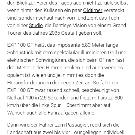
den Blick zur Feier des Tages auch nicht zurück, selbst
wenn hinter den Kulissen ein paar
Oldtimer
versteckt
sind, sondern schaut nach vorn und zieht das Tuch
von einer
Studie
, die Bentleys Vision von einem Grand
Tourer des Jahres 2035 Gestalt geben soll.
EXP 100 GT heißt das imposante 5,80 Meter lange
Schaustück mit dem spektakulär illuminieren Grill und
elektrischen Schwingtüren, die sich beim Öffnen fast
drei Meter in den Himmel recken. Und auch wenn es
opulent ist wie eh und je, nimmt es doch die
Herausforderungen der neuen Zeit an. So fährt der
EXP 100 GT zwar rasend schnell, beschleunigt von
Null auf 100 in 2,5 Sekunden und fliegt mit bis zu 300
km/h über die linke Spur – übernimmt aber auf
Wunsch auch alle Fahraufgaben alleine.
Dann wird der Fahrer zum Passagier, rückt sich die
Landschaft aus zwei bis vier Loungeliegen individuell