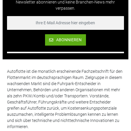
Newsletter abonnieren und keine Branchen-News mehr
verpassen.
ABONNIEREN
Autoflotte ist die monatlich erscheinende Fachzeitschrift für den
Flottenmarkt im deutschsprachigen Raum. Zielgruppe in diesem
wachsenden Markt sind die Fuhrpark-Entscheider in
Unternehmen, Behörden und anderen Organisationen mit mehr
als zehn PKW/Kombi und/oder Transportern. Vorstände,
Geschäftsführer, Führungskräfte und weitere Entscheider
greifen auf Autoflotte zurück, um Kostensenkungspotenziale
auszumachen, intelligente Problemlösungen kennen zu lernen
und sich über technische und nichttechnische Innovationen zu
informieren.