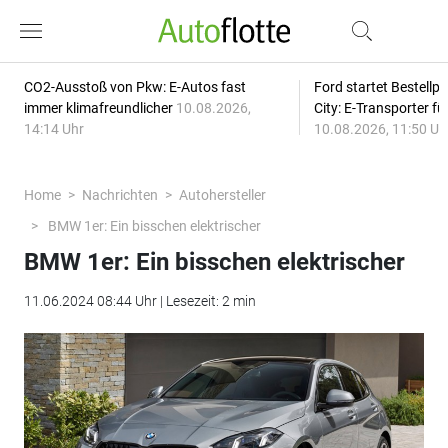
CO2-Ausstoß von Pkw: E-Autos fast
Ford startet Bestellph
immer klimafreundlicher
10.08.2026,
City: E-Transporter f
14:14 Uhr
10.08.2026, 11:50 Uh
Home
Nachrichten
Autohersteller
BMW 1er: Ein bisschen elektrischer
BMW 1er: Ein bisschen elektrischer
11.06.2024 08:44 Uhr | Lesezeit: 2 min