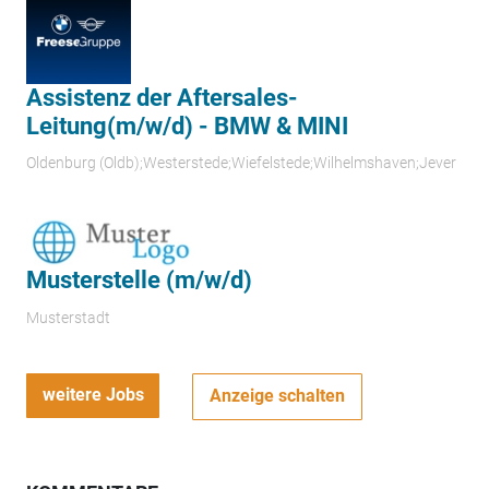
Assistenz der Aftersales-
Leitung(m/w/d) - BMW & MINI
Oldenburg (Oldb);Westerstede;Wiefelstede;Wilhelmshaven;Jever
Musterstelle (m/w/d)
Musterstadt
weitere Jobs
Anzeige schalten