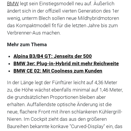
BMW
legt sein Einstiegsmodell neu auf. Äußerlich
ändert sich in der offiziell vierten Generation des 1er
wenig, unterm Blech sollen neue Mildhybridmotoren
das Kompaktmodell fit für die letzten Jahre bis zum
Verbrenner-Aus machen.
Mehr zum Thema
Alpina B3/B4 GT: Jenseits der 500
BMW 3er: Plug-in-Hybrid mit mehr Reichweite
BMW CE 02: Mit Coolness zum Kunden
In der Länge legt der Fünftürer leicht auf 4,36 Meter
zu, die Höhe wächst ebenfalls minimal auf 1,46 Meter,
die grundsätzlichen Proportionen bleiben aber
erhalten. Auffallendste optische Änderung ist die
neue, flachere Front mit ihren schlankeren Kühlergrill-
Nieren. Im Cockpit zieht das aus den größeren
Baureihen bekannte konkave "Curved-Display" ein, das