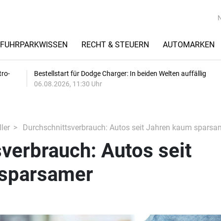
FUHRPARKWISSEN
RECHT & STEUERN
AUTOMARKEN
tro-
Bestellstart für Dodge Charger: In beiden Welten auffällig
06.08.2026, 11:30 Uhr
ler
Durchschnittsverbrauch: Autos seit Jahren kaum sparsa
verbrauch: Autos seit
 sparsamer