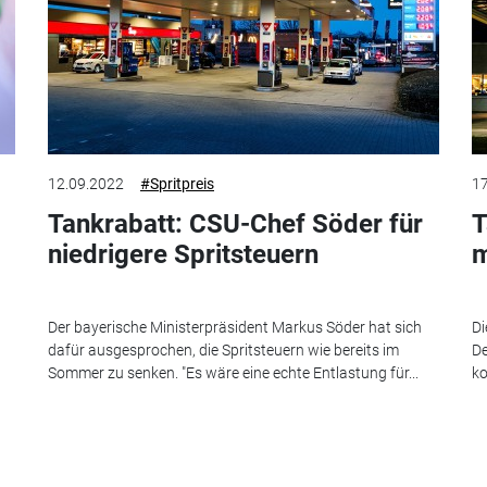
12.09.2022
#Spritpreis
17
Tankrabatt: CSU-Chef Söder für
T
niedrigere Spritsteuern
m
Der bayerische Ministerpräsident Markus Söder hat sich
Di
dafür ausgesprochen, die Spritsteuern wie bereits im
De
Sommer zu senken. "Es wäre eine echte Entlastung für...
ko