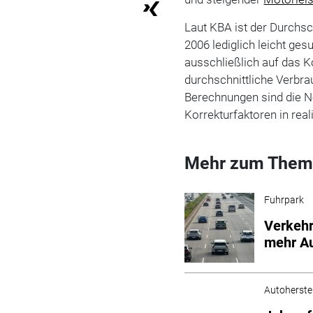
Laut KBA ist der Durchs
2006 lediglich leicht ges
ausschließlich auf das K
durchschnittliche Verb
Berechnungen sind die N
Korrekturfaktoren in re
Mehr zum Them
Fuhrpark
Verkehr
mehr A
Autoherstel