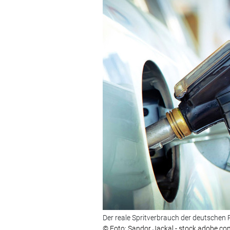
Der reale Spritverbrauch der deutschen P
© Foto: Sandor Jackal - stock.adobe.co