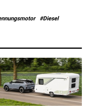
ennungsmotor
#Diesel