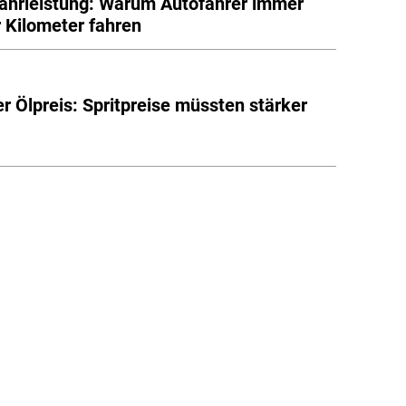
ahrleistung: Warum Autofahrer immer
 Kilometer fahren
er Ölpreis: Spritpreise müssten stärker