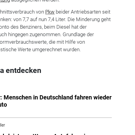
chnittsverbrauch von
Pkw
beider Antriebsarten seit
unken: von 7,7 auf nun 7,4 Liter. Die Minderung geht
onto des Benziners, beim Diesel hat der
rauch hingegen zugenommen. Grundlage der
ormverbrauchswerte, die mit Hilfe von
alistische Werte umgerechnet wurden.
a entdecken
: Menschen in Deutschland fahren wieder
uto
ler