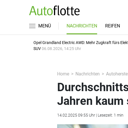
MENÜ
NACHRICHTEN
REIFEN
Opel Grandland Electric AWD: Mehr Zugkraft fürs Elek
SUV
06.08.2026, 14:25 Uhr
Home
Nachrichten
Autoherstel
Durchschnitts
Jahren kaum
14.02.2025 09:55 Uhr | Lesezeit: 1 min