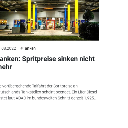
.08.2022
#Tanken
anken: Spritpreise sinken nicht
ehr
e vorübergehende Talfahrt der Spritpreise an
utschlands Tankstellen scheint beendet. Ein Liter Diesel
stet laut ADAC im bundesweiten Schnitt derzeit 1,925...