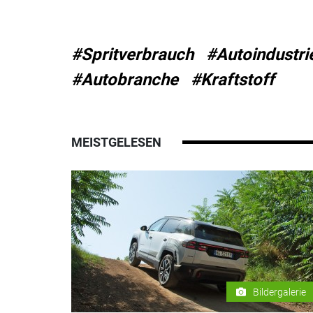
#Spritverbrauch
#Autoindustri
#Autobranche
#Kraftstoff
MEISTGELESEN
Bildergalerie