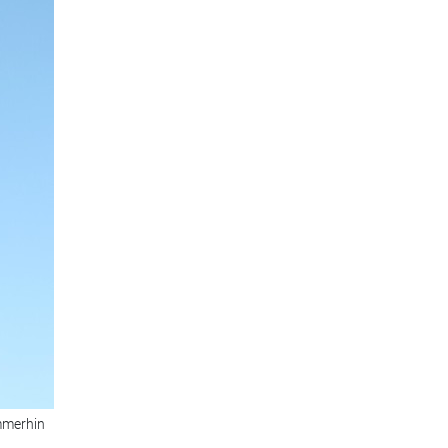
mmerhin