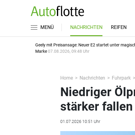
MENÜ
NACHRICHTEN
REIFEN
Geely mit Preisansage: Neuer E2 startet unter magisc
Marke
07.08.2026, 09:48 Uhr
Home
Nachrichten
Fuhrpark
Niedriger Ölp
stärker fallen
01.07.2026 10:51 Uhr