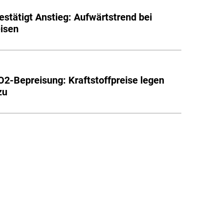
stätigt Anstieg: Aufwärtstrend bei
eisen
2-Bepreisung: Kraftstoffpreise legen
zu