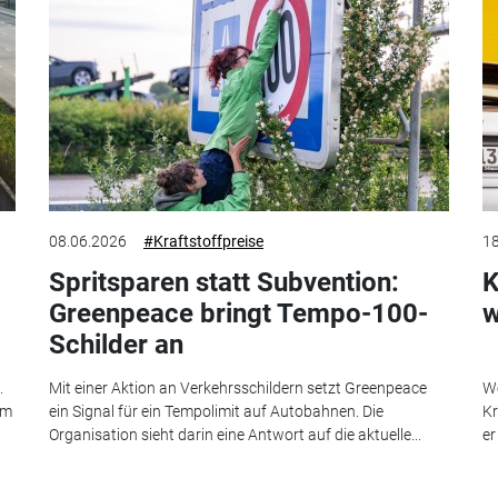
08.06.2026
#Kraftstoffpreise
18
Spritsparen statt Subvention:
K
Greenpeace bringt Tempo-100-
w
Schilder an
.
Mit einer Aktion an Verkehrsschildern setzt Greenpeace
We
im
ein Signal für ein Tempolimit auf Autobahnen. Die
Kr
Organisation sieht darin eine Antwort auf die aktuelle...
er