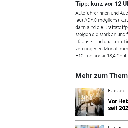
Tipp: kurz vor 12 U
Autofahrerinnen und Auto
laut ADAC möglichst kurz
dann sind die Kraftstoff
steigen sie stark an un
Höchststand und dem Tie
vergangenen Monat immerh
E10 und sogar 18,4 Cent j
Mehr zum Them
Fuhrpark
Vor Hei
seit 20
Fuhrpark