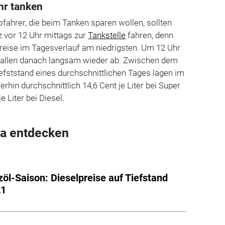
hr tanken
fahrer, die beim Tanken sparen wollen, sollten
 vor 12 Uhr mittags zur
Tankstelle
fahren, denn
preise im Tagesverlauf am niedrigsten. Um 12 Uhr
d fallen danach langsam wieder ab. Zwischen dem
fststand eines durchschnittlichen Tages lagen im
in durchschnittlich 14,6 Cent je Liter bei Super
e Liter bei Diesel.
a entdecken
zöl-Saison: Dieselpreise auf Tiefstand
21