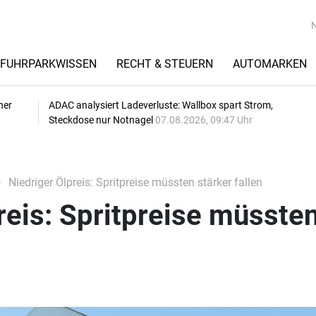
FUHRPARKWISSEN
RECHT & STEUERN
AUTOMARKEN
her
ADAC analysiert Ladeverluste: Wallbox spart Strom,
Steckdose nur Notnagel
07.08.2026, 09:47 Uhr
Niedriger Ölpreis: Spritpreise müssten stärker fallen
reis: Spritpreise müsste