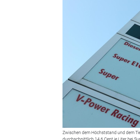
Zwischen dem Höchststand und dem Tief
durchschnittlich 14,6 Cent je Liter bei Su