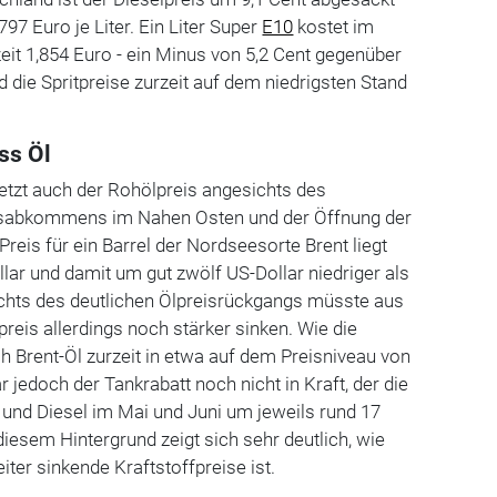
,797 Euro je Liter. Ein Liter Super
E10
kostet im
eit 1,854 Euro - ein Minus von 5,2 Cent gegenüber
 die Spritpreise zurzeit auf dem niedrigsten Stand
ass Öl
letzt auch der Rohölpreis angesichts des
sabkommens im Nahen Osten und der Öffnung der
reis für ein Barrel der Nordseesorte Brent liegt
llar und damit um gut zwölf US-Dollar niedriger als
chts des deutlichen Ölpreisrückgangs müsste aus
reis allerdings noch stärker sinken. Wie die
ch Brent-Öl zurzeit in etwa auf dem Preisniveau von
jedoch der Tankrabatt noch nicht in Kraft, der die
und Diesel im Mai und Juni um jeweils rund 17
diesem Hintergrund zeigt sich sehr deutlich, wie
iter sinkende Kraftstoffpreise ist.