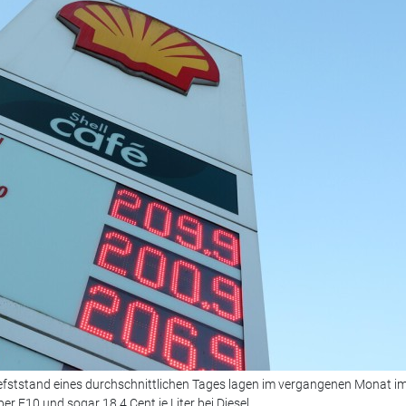
ststand eines durchschnittlichen Tages lagen im vergangenen Monat i
per E10 und sogar 18,4 Cent je Liter bei Diesel.