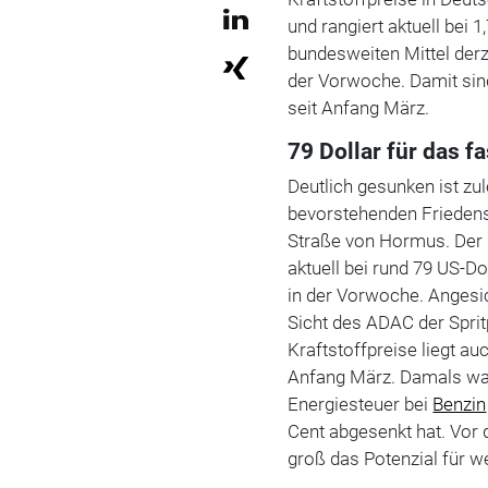
und rangiert aktuell bei 1
bundesweiten Mittel derz
der Vorwoche. Damit sind
seit Anfang März.
79 Dollar für das f
Deutlich gesunken ist zu
bevorstehenden Frieden
Straße von Hormus. Der P
aktuell bei rund 79 US-Do
in der Vorwoche. Angesi
Sicht des ADAC der Spritp
Kraftstoffpreise liegt au
Anfang März. Damals war 
Energiesteuer bei
Benzin
Cent abgesenkt hat. Vor 
groß das Potenzial für we