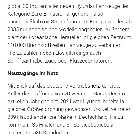
global 30 Prozent aller neuen Hyundai-Fahrzeuge der
Kategorie Zero
Emission
angehören, also
ausschließlich mit
Strom
fahren. In
Europa
werden ab
2035 nur noch solche Modelle angeboten. Außerdem
plant der koreanische Hersteller im gleichen Zeitraum
110.000 Brennstoffzellen-Fahrzeuge zu verkaufen.
Hierzu zählen neben
Lkw
allerdings auch
Schiffsantriebe, Züge oder Flugzeugmotoren.
Neuzugänge im Netz
Mit Blick auf das deutsche
Vertriebsnetz
kündigte
Keller die Eröffnung von 20 weiteren Standorten im
aktuellen Jahr geplant. 2021 war Hyundai bereits in
gleicher Größenordnung gewachsen. Aktuell vertreten
339 Haupthändler die Marke in Deutschland. Hinzu
kommen 135 Filialen und 61 Servicebetriebe an
insgesamt 535 Standorten.