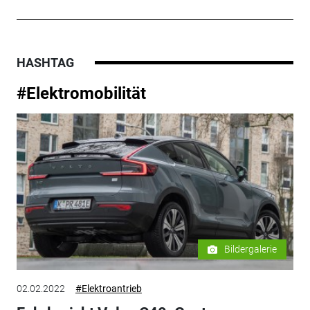
HASHTAG
#Elektromobilität
Bildergalerie
02.02.2022
#Elektroantrieb