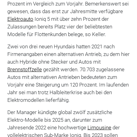
Prozent im Vergleich zum Vorjahr. Bemerkenswert sei
gewesen, dass das erst zur Jahresmitte verfügbare
Elektroauto
Ioniq 5 mit über zehn Prozent der
Zulassungen bereits Platz vier der beliebtesten
Modelle für Flottenkunden belege, so Keller.
Zwei von drei neuen Hyundais hatten 2021 nach
Firmenangaben einen alternativen Antrieb, zu dem hier
auch Hybride ohne Stecker und Autos mit
Brennstoffzelle
gezählt werden. 70.703 zugelassene
Autos mit alternativen Antrieben bedeuteten zum
Vorjahr eine Steigerung um 120 Prozent. Im laufenden
Jahr sei man trotz Halbleiterkrise auch bei den
Elektromodellen lieferfähig.
Der Manager kündigte global zwölf zusätzliche
Elektro-Modelle bis 2025 an, darunter zum
Jahresende 2022 eine hochwertige
Limousine
der
vollelektrischen Sub-Marke Ioniq. Bis 2023 sollen