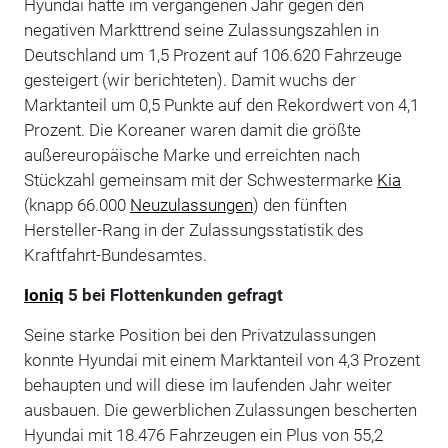
Hyundai hatte im vergangenen Jahr gegen den
negativen Markttrend seine Zulassungszahlen in
Deutschland um 1,5 Prozent auf 106.620 Fahrzeuge
gesteigert (wir berichteten). Damit wuchs der
Marktanteil um 0,5 Punkte auf den Rekordwert von 4,1
Prozent. Die Koreaner waren damit die größte
außereuropäische Marke und erreichten nach
Stückzahl gemeinsam mit der Schwestermarke
Kia
(knapp 66.000
Neuzulassungen
) den fünften
Hersteller-Rang in der Zulassungsstatistik des
Kraftfahrt-Bundesamtes.
Ioniq
5 bei Flottenkunden gefragt
Seine starke Position bei den Privatzulassungen
konnte Hyundai mit einem Marktanteil von 4,3 Prozent
behaupten und will diese im laufenden Jahr weiter
ausbauen. Die gewerblichen Zulassungen bescherten
Hyundai mit 18.476 Fahrzeugen ein Plus von 55,2