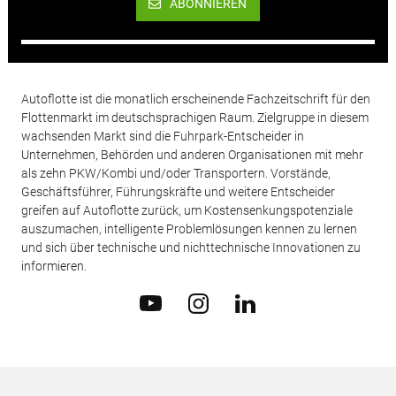
ABONNIEREN
Autoflotte ist die monatlich erscheinende Fachzeitschrift für den
Flottenmarkt im deutschsprachigen Raum. Zielgruppe in diesem
wachsenden Markt sind die Fuhrpark-Entscheider in
Unternehmen, Behörden und anderen Organisationen mit mehr
als zehn PKW/Kombi und/oder Transportern. Vorstände,
Geschäftsführer, Führungskräfte und weitere Entscheider
greifen auf Autoflotte zurück, um Kostensenkungspotenziale
auszumachen, intelligente Problemlösungen kennen zu lernen
und sich über technische und nichttechnische Innovationen zu
informieren.