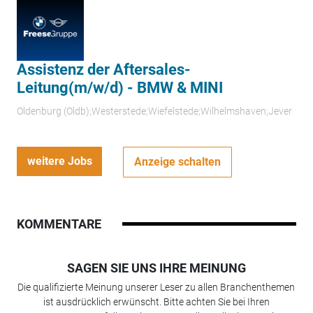
Assistenz der Aftersales-
Leitung(m/w/d) - BMW & MINI
Oldenburg (Oldb);Westerstede;Wiefelstede;Wilhelmshaven;Jever
weitere Jobs
Anzeige schalten
KOMMENTARE
SAGEN SIE UNS IHRE MEINUNG
Die qualifizierte Meinung unserer Leser zu allen Branchenthemen
ist ausdrücklich erwünscht. Bitte achten Sie bei Ihren