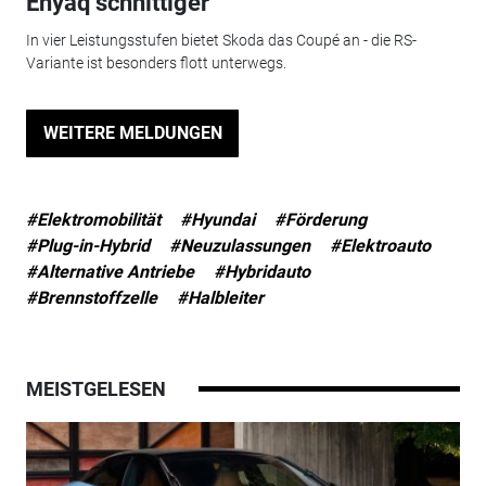
Enyaq schnittiger
In vier Leistungsstufen bietet Skoda das Coupé an - die RS-
Variante ist besonders flott unterwegs.
WEITERE MELDUNGEN
#Elektromobilität
#Hyundai
#Förderung
#Plug-in-Hybrid
#Neuzulassungen
#Elektroauto
#Alternative Antriebe
#Hybridauto
#Brennstoffzelle
#Halbleiter
MEISTGELESEN