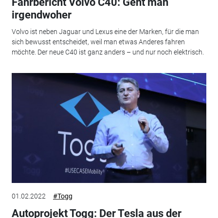
Fahrbericht Volvo C40: Gent man
irgendwoher
Volvo ist neben Jaguar und Lexus eine der Marken, für die man
sich bewusst entscheidet, weil man etwas Anderes fahren
möchte. Der neue C40 ist ganz anders – und nur noch elektrisch.
01.02.2022
#Togg
Autoprojekt Togg: Der Tesla aus der