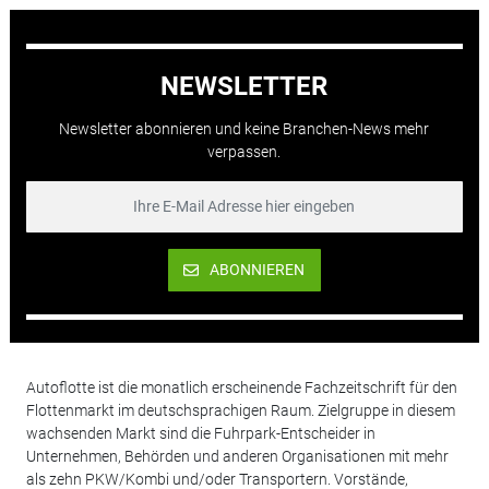
NEWSLETTER
Newsletter abonnieren und keine Branchen-News mehr
verpassen.
ABONNIEREN
Autoflotte ist die monatlich erscheinende Fachzeitschrift für den
Flottenmarkt im deutschsprachigen Raum. Zielgruppe in diesem
wachsenden Markt sind die Fuhrpark-Entscheider in
Unternehmen, Behörden und anderen Organisationen mit mehr
als zehn PKW/Kombi und/oder Transportern. Vorstände,