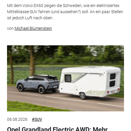
Mit dem Volvo EX60 zeigen die Schweden, wie ein elektrisiertes
Mittelklasse-SUV fahren (und aussehen?) soll. An ein paar Stellen
ist jedoch Luft nach oben.
von
Michael Blumenstein
06.08.2026
#SUV
Opel Grandland Electric AWD: Mehr