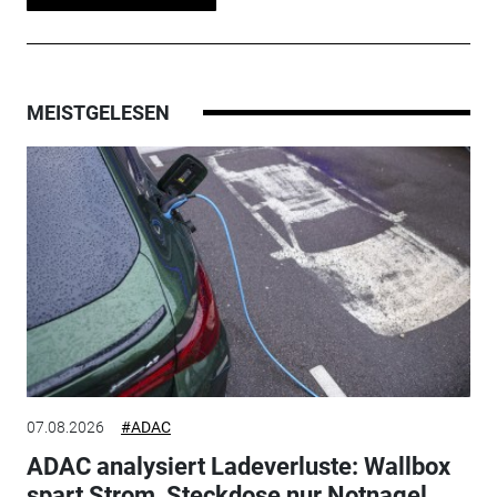
MEISTGELESEN
07.08.2026
#ADAC
ADAC analysiert Ladeverluste: Wallbox
spart Strom, Steckdose nur Notnagel