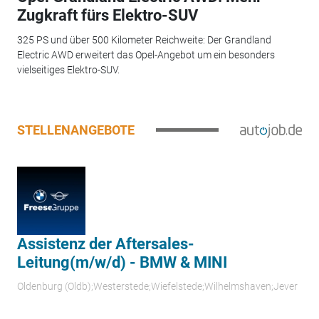
Zugkraft fürs Elektro-SUV
325 PS und über 500 Kilometer Reichweite: Der Grandland
Electric AWD erweitert das Opel-Angebot um ein besonders
vielseitiges Elektro-SUV.
STELLENANGEBOTE
Assistenz der Aftersales-
Leitung(m/w/d) - BMW & MINI
Oldenburg (Oldb);Westerstede;Wiefelstede;Wilhelmshaven;Jever