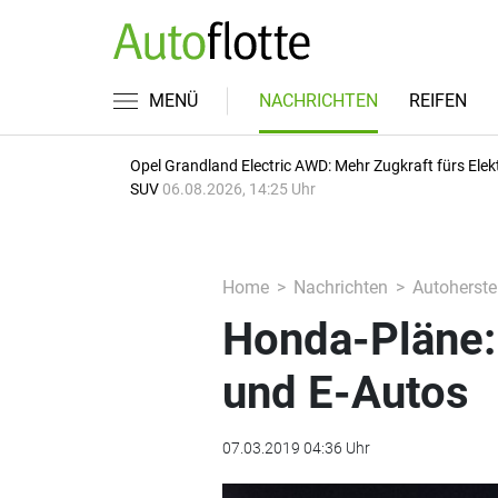
MENÜ
NACHRICHTEN
REIFEN
Opel Grandland Electric AWD: Mehr Zugkraft fürs Elek
SUV
06.08.2026, 14:25 Uhr
Home
Nachrichten
Autoherstel
Honda-Pläne:
und E-Autos
07.03.2019 04:36 Uhr