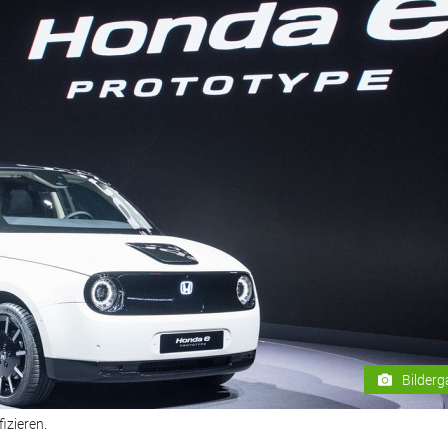
Bilderg
izieren.