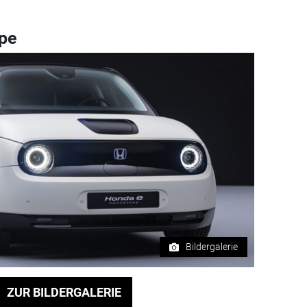
ype
Bildergalerie
ZUR BILDERGALERIE