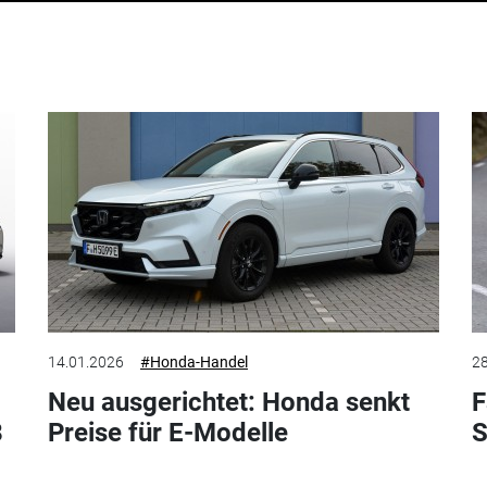
14.01.2026
#Honda-Handel
28
Neu ausgerichtet: Honda senkt
F
8
Preise für E-Modelle
S