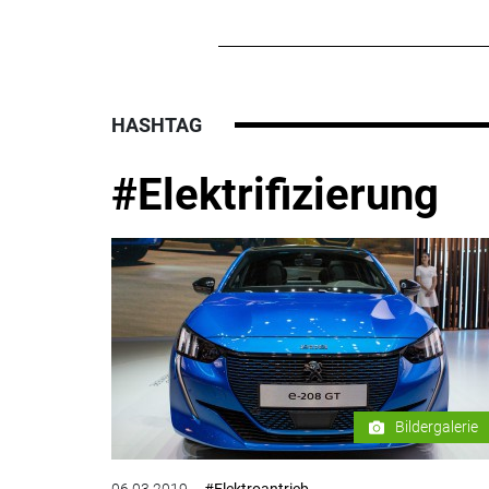
HASHTAG
#Elektrifizierung
Bildergalerie