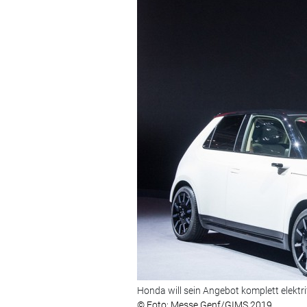
Honda will sein Angebot komplett elektrif
© Foto: Messe Genf/GIMS 2019