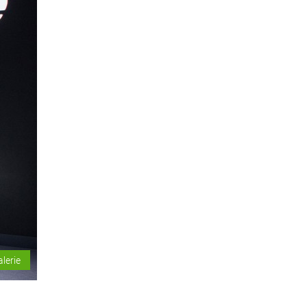
alerie