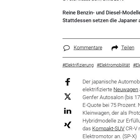
Reine Benzin- und Diesel-Modelle
Stattdessen setzen die Japaner au
Kommentare
Teilen
#Elektrifizierung
#Elektromobilität
#El
Der japanische Automobi
elektrifizierte
Neuwagen
Genfer Autosalon (bis 17
E-Quote bei 75 Prozent. 
Kleinwagen, der als Prot
Hybridmodelle zur Erfüllu
das
Kompakt-SUV
CR-V m
Elektromotor an. (SP-X)