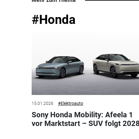
#Honda
15.01.2026
#Elektroauto
Sony Honda Mobility: Afeela 1
vor Marktstart – SUV folgt 202