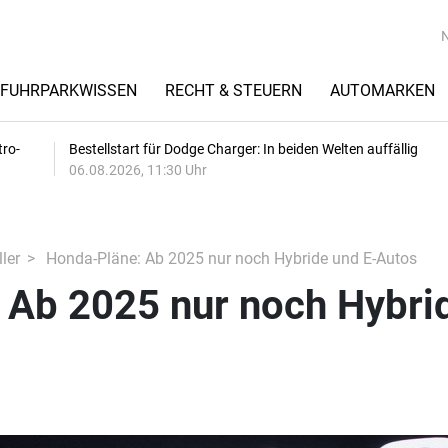
FUHRPARKWISSEN
RECHT & STEUERN
AUTOMARKEN
tro-
Bestellstart für Dodge Charger: In beiden Welten auffällig
06.08.2026, 11:30 Uhr
ler
Honda-Pläne: Ab 2025 nur noch Hybride und E-Autos
 Ab 2025 nur noch Hybri