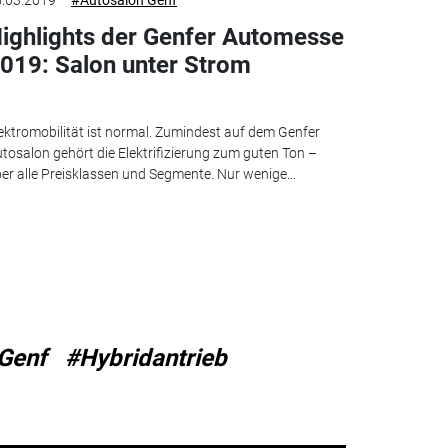
.03.2019
#Autosalon Genf
ighlights der Genfer Automesse
019: Salon unter Strom
ektromobilität ist normal. Zumindest auf dem Genfer
tosalon gehört die Elektrifizierung zum guten Ton –
er alle Preisklassen und Segmente. Nur wenige...
Genf
#Hybridantrieb