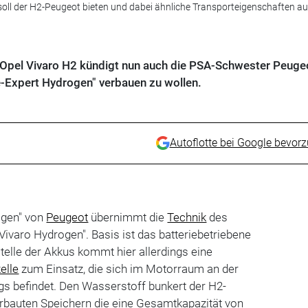
soll der H2-Peugeot bieten und dabei ähnliche Transporteigenschaften au
 Opel Vivaro H2 kündigt nun auch die PSA-Schwester Peugeo
e-Expert Hydrogen" verbauen zu wollen.
Autoflotte bei Google bevor
ogen" von
Peugeot
übernimmt die
Technik
des
-Vivaro Hydrogen". Basis ist das batteriebetriebene
telle der Akkus kommt hier allerdings eine
elle
zum Einsatz, die sich im Motorraum an der
gs befindet. Den Wasserstoff bunkert der H2-
 verbauten Speichern die eine Gesamtkapazität von