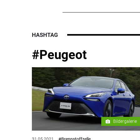
HASHTAG
#Peugeot
Bildergalerie
31.05.2021
#Brennstoffzelle