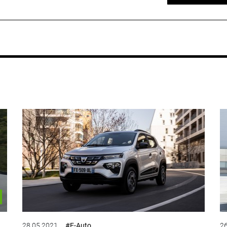
28.05.2021
#E-Auto
26