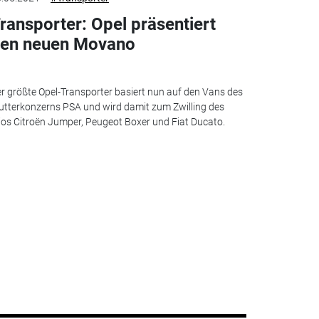
ransporter: Opel präsentiert
en neuen Movano
r größte Opel-Transporter basiert nun auf den Vans des
tterkonzerns PSA und wird damit zum Zwilling des
ios Citroën Jumper, Peugeot Boxer und Fiat Ducato.