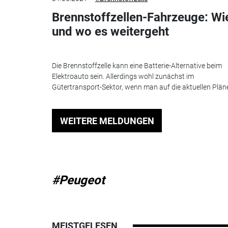
Brennstoffzellen-Fahrzeuge: Wi
und wo es weitergeht
Die Brennstoffzelle kann eine Batterie-Alternative beim
Elektroauto sein. Allerdings wohl zunächst im
Gütertransport-Sektor, wenn man auf die aktuellen Pläne
WEITERE MELDUNGEN
#Peugeot
MEISTGELESEN