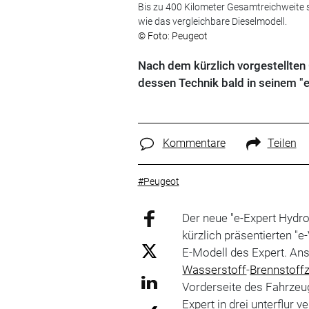
Bis zu 400 Kilometer Gesamtreichweite 
wie das vergleichbare Dieselmodell.
© Foto: Peugeot
Nach dem kürzlich vorgestellten
dessen Technik bald in seinem "
Kommentare
Teilen
#Peugeot
Der neue "e-Expert Hydr
kürzlich präsentierten "e
E-Modell des Expert. Ans
Wasserstoff
-
Brennstoffz
Vorderseite des Fahrzeu
Expert in drei unterflur