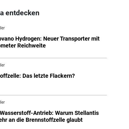
a entdecken
ler
vano Hydrogen: Neuer Transporter mit
ometer Reichweite
ler
offzelle: Das letzte Flackern?
ler
 Wasserstoff-Antrieb: Warum Stellantis
ehr an die Brennstoffzelle glaubt