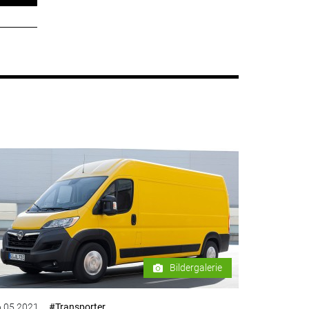
Bildergalerie
.05.2021
#Transporter