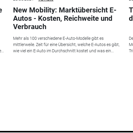
e
New Mobility: Marktübersicht E-
T
Autos - Kosten, Reichweite und
d
Verbrauch
Mehr als 100 verschiedene E-Auto-Modelle gibt es
De
mittlerweile. Zeit für eine Übersicht, welche E-Autos es gibt,
Mu
...
wie viel ein E-Auto im Durchschnitt kostet und was ein...
Tr