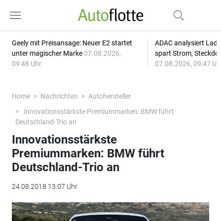
Geely mit Preisansage: Neuer E2 startet
ADAC analysiert Lade
unter magischer Marke
07.08.2026,
spart Strom, Steckdo
09:48 Uhr
07.08.2026, 09:47 Uh
Home
Nachrichten
Autohersteller
Innovationsstärkste Premiummarken: BMW führt
Deutschland-Trio an
Innovationsstärkste
Premiummarken: BMW führt
Deutschland-Trio an
24.08.2018 13:07 Uhr