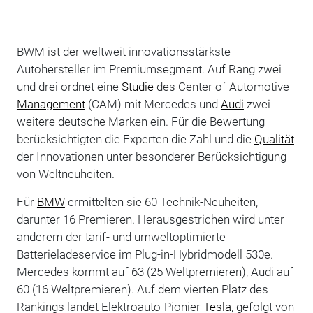
BWM ist der weltweit innovationsstärkste
Autohersteller im Premiumsegment. Auf Rang zwei
und drei ordnet eine
Studie
des Center of Automotive
Management
(CAM) mit Mercedes und
Audi
zwei
weitere deutsche Marken ein. Für die Bewertung
berücksichtigten die Experten die Zahl und die
Qualität
der Innovationen unter besonderer Berücksichtigung
von Weltneuheiten.
Für
BMW
ermittelten sie 60 Technik-Neuheiten,
darunter 16 Premieren. Herausgestrichen wird unter
anderem der tarif- und umweltoptimierte
Batterieladeservice im Plug-in-Hybridmodell 530e.
Mercedes kommt auf 63 (25 Weltpremieren), Audi auf
60 (16 Weltpremieren). Auf dem vierten Platz des
Rankings landet Elektroauto-Pionier
Tesla
, gefolgt von