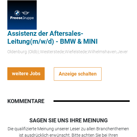
Assistenz der Aftersales-
Leitung(m/w/d) - BMW & MINI
Oldenburg (Oldb);Westerstede;Wiefelstede;Wilhelmshaven;Jever
weitere Jobs
Anzeige schalten
KOMMENTARE
SAGEN SIE UNS IHRE MEINUNG
Die qualifizierte Meinung unserer Leser zu allen Branchenthemen
ist ausdrücklich erwünscht. Bitte achten Sie bei Ihren