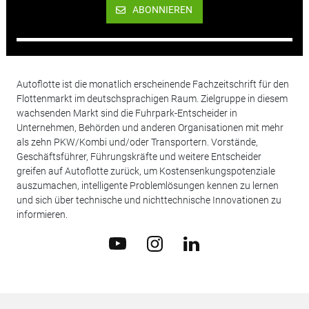
ABONNIEREN
Autoflotte ist die monatlich erscheinende Fachzeitschrift für den
Flottenmarkt im deutschsprachigen Raum. Zielgruppe in diesem
wachsenden Markt sind die Fuhrpark-Entscheider in
Unternehmen, Behörden und anderen Organisationen mit mehr
als zehn PKW/Kombi und/oder Transportern. Vorstände,
Geschäftsführer, Führungskräfte und weitere Entscheider
greifen auf Autoflotte zurück, um Kostensenkungspotenziale
auszumachen, intelligente Problemlösungen kennen zu lernen
und sich über technische und nichttechnische Innovationen zu
informieren.