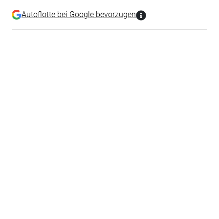
Autoflotte bei Google bevorzugen