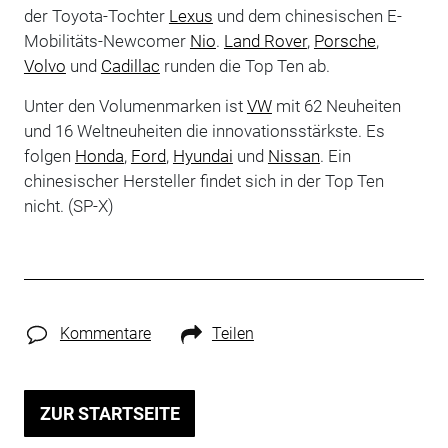
der Toyota-Tochter
Lexus
und dem chinesischen E-
Mobilitäts-Newcomer
Nio
.
Land Rover
,
Porsche
,
Volvo
und
Cadillac
runden die Top Ten ab.
Unter den Volumenmarken ist
VW
mit 62 Neuheiten
und 16 Weltneuheiten die innovationsstärkste. Es
folgen
Honda
,
Ford
,
Hyundai
und
Nissan
. Ein
chinesischer Hersteller findet sich in der Top Ten
nicht. (SP-X)
Kommentare
Teilen
ZUR STARTSEITE