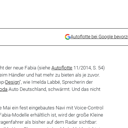
Autoflotte bei Google bevor
eht der neue Fabia (siehe
Autoflotte
11/2014, S. 54)
m Händler und hat mehr zu bieten als je zuvor.
op-
Design
", wie Imelda Labbé, Sprecherin der
oda
Auto Deutschland, schwärmt. Und das nicht
 Mai ein fest eingebautes Navi mit Voice-Control
abia-Modelle erhältlich ist, wird der große Kleine
agenfahrer als bisher auf dem Radar sichtbar: