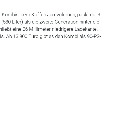
er Kombis, dem Kofferraumvolumen, packt die 3.
 (530 Liter) als die zweite Generation hinter die
ießt eine 26 Millimeter niedrigere Ladekante.
eis. Ab 13.900 Euro gibt es den Kombi als 90-PS-