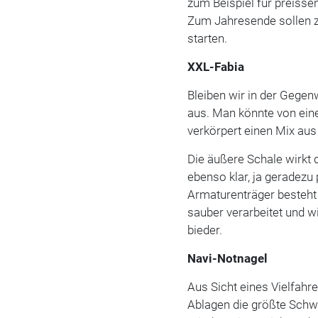
zum Beispiel für preisse
Zum Jahresende sollen 
starten.
XXL-Fabia
Bleiben wir in der Gegen
aus. Man könnte von ein
verkörpert einen Mix au
Die äußere Schale wirkt d
ebenso klar, ja geradezu
Armaturenträger besteht 
sauber verarbeitet und wi
bieder.
Navi-Notnagel
Aus Sicht eines Vielfahre
Ablagen die größte Schwä