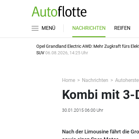
MENÜ
NACHRICHTEN
REIFEN
Opel Grandland Electric AWD: Mehr Zugkraft fürs Elek
SUV
06.08.2026, 14:25 Uhr
Home
Nachrichten
Autoherstel
Kombi mit 3-
30.01.2015 06:00 Uhr
Nach der Limousine fährt die Gro