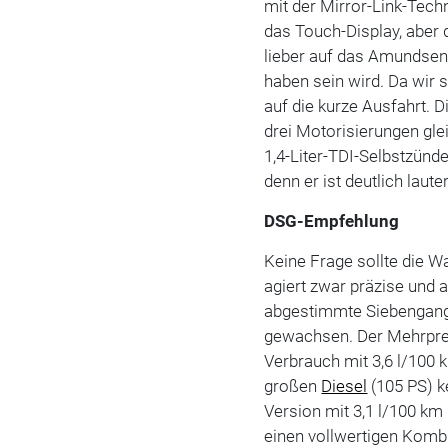
mit der Mirror-Link-Tec
das Touch-Display, aber 
lieber auf das Amundsen-
haben sein wird. Da wir s
auf die kurze Ausfahrt. 
drei Motorisierungen gle
1,4-Liter-TDI-Selbstzünde
denn er ist deutlich laut
DSG-Empfehlung
Keine Frage sollte die W
agiert zwar präzise und 
abgestimmte Siebengang-
gewachsen. Der Mehrpreis
Verbrauch mit 3,6 l/100 k
großen
Diesel
(105 PS) k
Version mit 3,1 l/100 k
einen vollwertigen Kombi