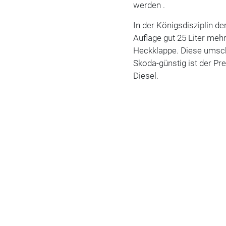
werden .
In der Königsdisziplin d
Auflage gut 25 Liter mehr
Heckklappe. Diese umschl
Skoda-günstig ist der Pr
Diesel.