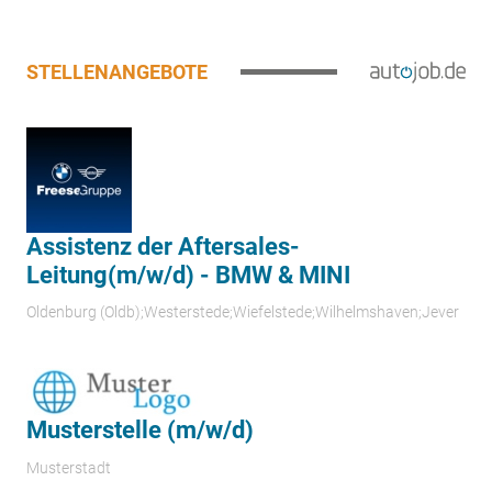
STELLENANGEBOTE
Assistenz der Aftersales-
Leitung(m/w/d) - BMW & MINI
Oldenburg (Oldb);Westerstede;Wiefelstede;Wilhelmshaven;Jever
Musterstelle (m/w/d)
Musterstadt