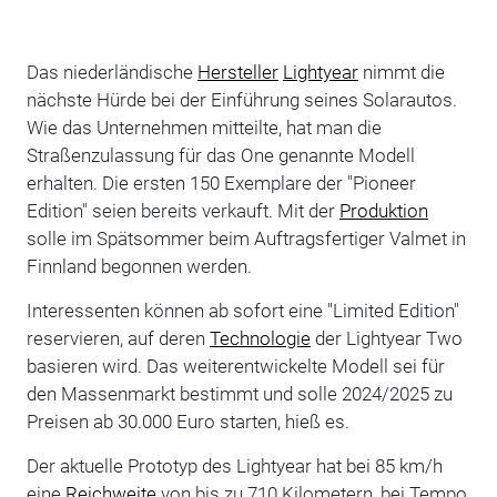
Das niederländische
Hersteller
Lightyear
nimmt die
nächste Hürde bei der Einführung seines Solarautos.
Wie das Unternehmen mitteilte, hat man die
Straßenzulassung für das One genannte Modell
erhalten. Die ersten 150 Exemplare der "Pioneer
Edition" seien bereits verkauft. Mit der
Produktion
solle im Spätsommer beim Auftragsfertiger Valmet in
Finnland begonnen werden.
Interessenten können ab sofort eine "Limited Edition"
reservieren, auf deren
Technologie
der Lightyear Two
basieren wird. Das weiterentwickelte Modell sei für
den Massenmarkt bestimmt und solle 2024/2025 zu
Preisen ab 30.000 Euro starten, hieß es.
Der aktuelle Prototyp des Lightyear hat bei 85 km/h
eine
Reichweite
von bis zu 710 Kilometern, bei Tempo