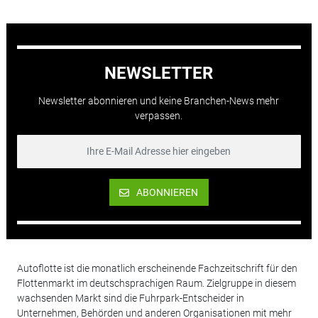
NEWSLETTER
Newsletter abonnieren und keine Branchen-News mehr
verpassen.
ABONNIEREN
Autoflotte ist die monatlich erscheinende Fachzeitschrift für den
Flottenmarkt im deutschsprachigen Raum. Zielgruppe in diesem
wachsenden Markt sind die Fuhrpark-Entscheider in
Unternehmen, Behörden und anderen Organisationen mit mehr