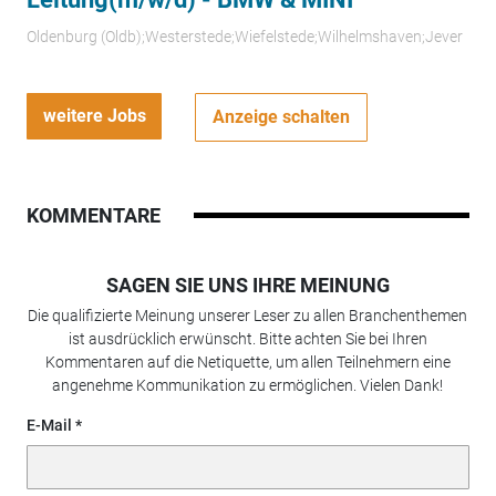
Oldenburg (Oldb);Westerstede;Wiefelstede;Wilhelmshaven;Jever
weitere Jobs
Anzeige schalten
KOMMENTARE
SAGEN SIE UNS IHRE MEINUNG
Die qualifizierte Meinung unserer Leser zu allen Branchenthemen
ist ausdrücklich erwünscht. Bitte achten Sie bei Ihren
Kommentaren auf die Netiquette, um allen Teilnehmern eine
angenehme Kommunikation zu ermöglichen. Vielen Dank!
E-Mail