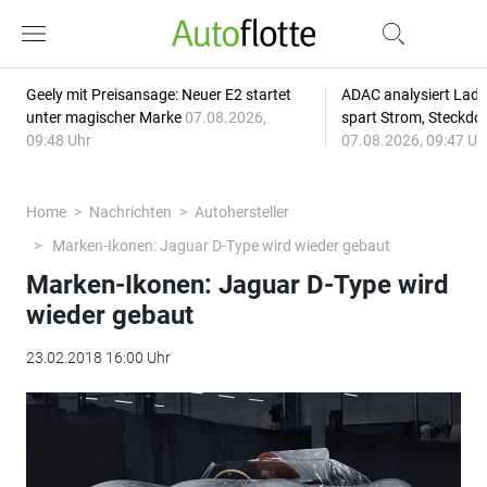
Geely mit Preisansage: Neuer E2 startet
ADAC analysiert Lade
unter magischer Marke
07.08.2026,
spart Strom, Steckdo
09:48 Uhr
07.08.2026, 09:47 Uh
Home
Nachrichten
Autohersteller
Marken-Ikonen: Jaguar D-Type wird wieder gebaut
Marken-Ikonen: Jaguar D-Type wird
wieder gebaut
23.02.2018 16:00 Uhr