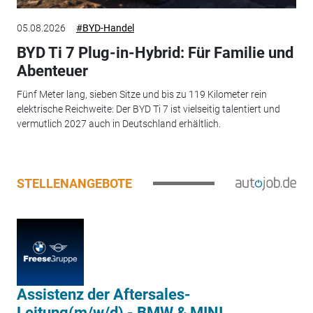
05.08.2026
#BYD-Handel
BYD Ti 7 Plug-in-Hybrid: Für Familie und
Abenteuer
Fünf Meter lang, sieben Sitze und bis zu 119 Kilometer rein
elektrische Reichweite: Der BYD Ti 7 ist vielseitig talentiert und
vermutlich 2027 auch in Deutschland erhältlich.
STELLENANGEBOTE
Assistenz der Aftersales-
Leitung(m/w/d) - BMW & MINI