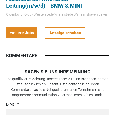
Leitung(m/w/d) - BMW & MINI
Oldenburg (Oldb);Westerstede;Wiefelstede;Wilhelmshaven;Jever
weitere Jobs
Anzeige schalten
KOMMENTARE
SAGEN SIE UNS IHRE MEINUNG
Die qualifizierte Meinung unserer Leser zu allen Branchenthemen
ist ausdrücklich erwünscht. Bitte achten Sie bei Ihren
Kommentaren auf die Netiquette, um allen Teilnehmern eine
angenehme Kommunikation zu ermöglichen. Vielen Dank!
E-Mail