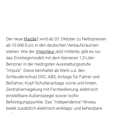
Der neue
Mazda
2 wird ab 20. Oktober zu Nettopreisen
ab 10.040 Euro in den deutschen Verkaufsräumen
stehen. Wie der
Importeur
jetzt mitteilte, gibt es nur
das Einstiegsmodell mit dem kleineren 1,3-Liter-
Benziner in der niedrigsten Ausstattungsstufe
"Impuls". Diese beinhaltet ab Werk u.a. den
Schleuderschutz DSC, ABS, Airbags für Fahrer und
Beifahrer, Kopf-Schulterairbags vorne und hinten,
Zentralverriegelung mit Fernbedienung, elektrisch
einstellbare Außenspiegel sowie Isofix-
Befestigungspunkte. Das "Independence"-Niveau
bietet zusätzlich elektrisch einklapp- und beheizbare