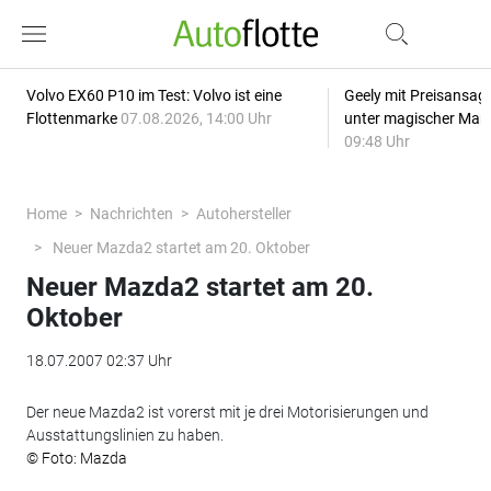
Volvo EX60 P10 im Test: Volvo ist eine
Geely mit Preisansage
Flottenmarke
07.08.2026, 14:00 Uhr
unter magischer Mar
09:48 Uhr
Home
Nachrichten
Autohersteller
Neuer Mazda2 startet am 20. Oktober
Neuer Mazda2 startet am 20.
Oktober
18.07.2007 02:37 Uhr
Der neue Mazda2 ist vorerst mit je drei Motorisierungen und
Ausstattungslinien zu haben.
© Foto: Mazda