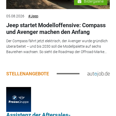
Bildergalerie
05.08.2026
#Jeep
Jeep startet Modelloffensive: Compass
und Avenger machen den Anfang
Der Compass fährt jetzt elektrisch, der Avenger wurde gründlich
überarbeitet – und bis 2030 soll die Modellpalette auf sechs
Baureihen wachsen. So sieht die Roadmap der Offroad-Marke...
STELLENANGEBOTE
Assistenz der Aftersales-