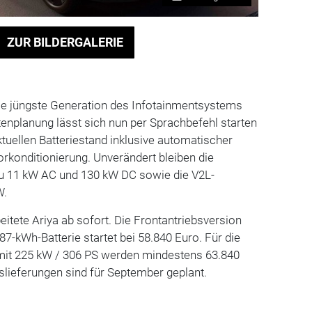
ZUR BILDERGALERIE
die jüngste Generation des Infotainmentsystems
enplanung lässt sich nun per Sprachbefehl starten
ktuellen Batteriestand inklusive automatischer
rkonditionierung. Unverändert bleiben die
zu 11 kW AC und 130 kW DC sowie die V2L-
W.
beitete Ariya ab sofort. Die Frontantriebsversion
87-kWh-Batterie startet bei 58.840 Euro. Für die
 mit 225 kW / 306 PS werden mindestens 63.840
uslieferungen sind für September geplant.