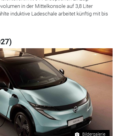
olumen in der Mittelkonsole auf 3,8 Liter
lte induktive Ladeschale arbeitet künftig mit bis
027)
Bildergalerie