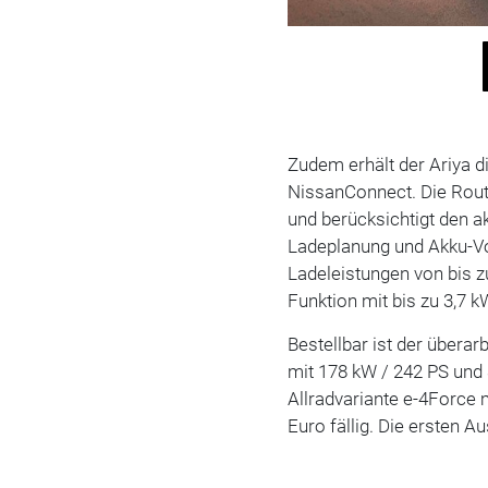
Zudem erhält der Ariya 
NissanConnect. Die Rout
und berücksichtigt den a
Ladeplanung und Akku-Vo
Ladeleistungen von bis 
Funktion mit bis zu 3,7 k
Bestellbar ist der überar
mit 178 kW / 242 PS und 
Allradvariante e-4Force
Euro fällig. Die ersten A