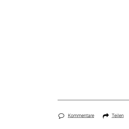
Kommentare
Teilen