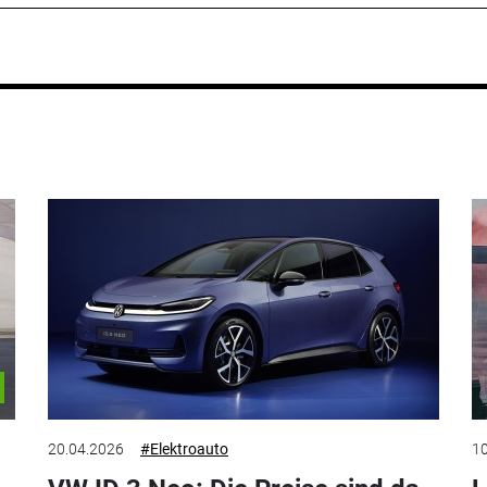
20.04.2026
#Elektroauto
10