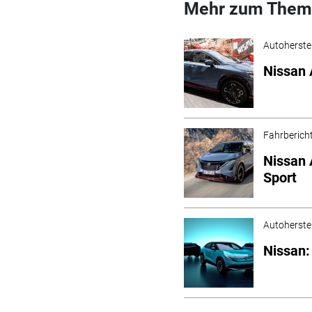
Mehr zum Them
Autoherstel
Nissan 
Fahrberich
Nissan 
Sport
Autoherstel
Nissan: