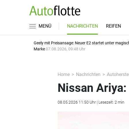
MENÜ
NACHRICHTEN
REIFEN
Geely mit Preisansage: Neuer E2 startet unter magisc
Marke
07.08.2026, 09:48 Uhr
Home
Nachrichten
Autoherstel
Nissan Ariya:
08.05.2026 11:50 Uhr | Lesezeit: 2 min