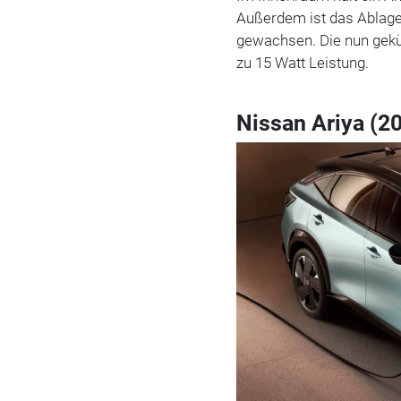
Außerdem ist das Ablagev
gewachsen. Die nun geküh
zu 15 Watt Leistung.
Nissan Ariya (2