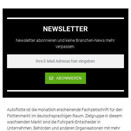
NEWSLETTER
Newsletter abonnieren und keine Branchen-News mehr
verpassen.
ABONNIEREN
Autoflotte ist die monatlich erscheinende Fachzeitschrift für den
Flottenmarkt im deutschsprachigen Raum. Zielgruppe in diesem
wachsenden Markt sind die Fuhrpark-Entscheider in
Unternehmen, Behörden und anderen Organisationen mit mehr