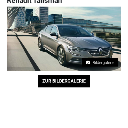
Renault Talisman
Bildergalerie
ZUR BILDERGALERIE