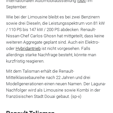
Internationalen Automobilausstellung (
IAA
) im
September.
Wie bei der Limousine bleibt es bei zwei Benzinern
sowie drei Dieseln, die Leistungsspektrum von 81 kW
/ 110 PS bis 147 kW / 200 PS abdecken. Renault-
Nissan-Chef Carlos Ghosn hat mittgeteilt, dass keine
weiteren Aggregate geplant sind. Auch ein Elektro-
oder
Hybridantrieb
ist nicht vorgesehen. Falls
allerdings starke Nachfrage besteht, könnte man
kurzfristig reagieren.
Mit dem Talisman erhält die Renault-
Mittelklassebaureihe nach 22 Jahren und drei
Modellgenerationen einen neuen Namen. Der Laguna-
Nachfolger wird als Limousine sowie Kombi in der
französischen Stadt Douai gebaut. (sp-x)