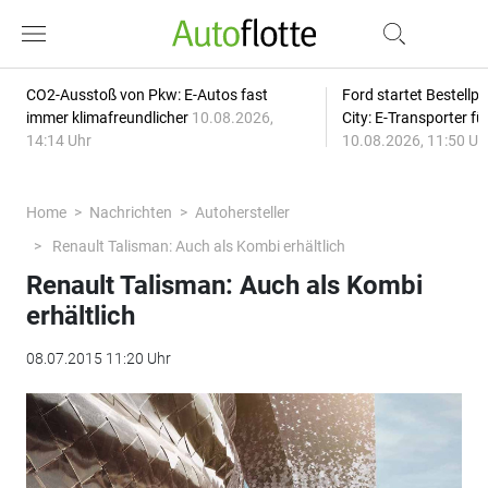
CO2-Ausstoß von Pkw: E-Autos fast
Ford startet Bestellph
immer klimafreundlicher
10.08.2026,
City: E-Transporter f
14:14 Uhr
10.08.2026, 11:50 Uh
Home
Nachrichten
Autohersteller
Renault Talisman: Auch als Kombi erhältlich
Renault Talisman: Auch als Kombi
erhältlich
08.07.2015 11:20 Uhr