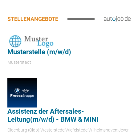
STELLENANGEBOTE
Musterstelle (m/w/d)
Musterstadt
Assistenz der Aftersales-
Leitung(m/w/d) - BMW & MINI
Oldenburg (Oldb);Westerstede;Wiefelstede;Wilhelmshaven;Jever