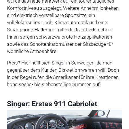
wurde das neue
Fahrwerk
auf ein tourentaugliches
Komfortniveau ausgelegt. Weitere Annehmlichkeiten
sind elektrisch verstellbare Sportsitze, ein
vollelektrisches Dach, Klimaautomatik und eine
Smartphone-Halterung mit induktiver
Ladetechnik
.
Innen sorgen schwarzwaldrote Holzapplikationen
sowie das Schottenkaromuster der Sitzbezüge für
wohnliche Atmosphäre.
Preis
? Hier hüllt sich Singer in Schweigen, da man
gegenüber dem Kunden Diskretion wahren will. Doch
in der Regel rufen die Amerikaner für ihre Kreationen
hohe sechs- bis siebenstellige Summen auf.
Singer: Erstes 911 Cabriolet