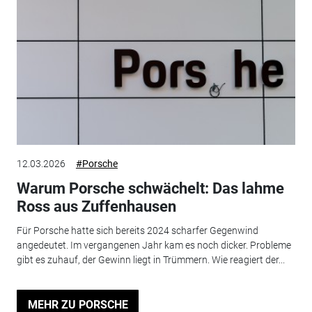
12.03.2026
#Porsche
Warum Porsche schwächelt: Das lahme
Ross aus Zuffenhausen
Für Porsche hatte sich bereits 2024 scharfer Gegenwind
angedeutet. Im vergangenen Jahr kam es noch dicker. Probleme
gibt es zuhauf, der Gewinn liegt in Trümmern. Wie reagiert der...
MEHR ZU PORSCHE