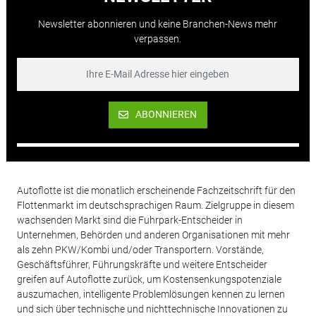
Newsletter abonnieren und keine Branchen-News mehr
verpassen.
ABONNIEREN
Autoflotte ist die monatlich erscheinende Fachzeitschrift für den
Flottenmarkt im deutschsprachigen Raum. Zielgruppe in diesem
wachsenden Markt sind die Fuhrpark-Entscheider in
Unternehmen, Behörden und anderen Organisationen mit mehr
als zehn PKW/Kombi und/oder Transportern. Vorstände,
Geschäftsführer, Führungskräfte und weitere Entscheider
greifen auf Autoflotte zurück, um Kostensenkungspotenziale
auszumachen, intelligente Problemlösungen kennen zu lernen
und sich über technische und nichttechnische Innovationen zu