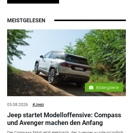
MEISTGELESEN
Bildergalerie
05.08.2026
#Jeep
Jeep startet Modelloffensive: Compass
und Avenger machen den Anfang
Der Compass fährt jetzt elektrisch, der Avenger wurde gründlich