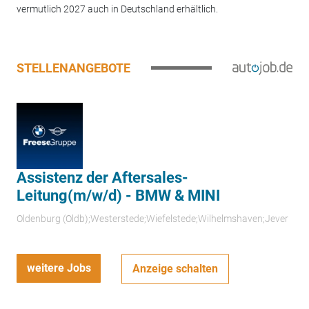
vermutlich 2027 auch in Deutschland erhältlich.
STELLENANGEBOTE
Assistenz der Aftersales-
Leitung(m/w/d) - BMW & MINI
Oldenburg (Oldb);Westerstede;Wiefelstede;Wilhelmshaven;Jever
weitere Jobs
Anzeige schalten