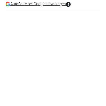
Autoflotte bei Google bevorzugen