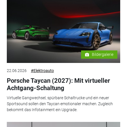
Bildergalerie
22.06.2026
#Elektroauto
Porsche Taycan (2027): Mit virtueller
Achtgang-Schaltung
Virtuelle Gangwechsel, spürbare Schaltrucke und ein neuer
Sportsound sollen den Taycan emotionaler machen. Zugleich
bekommt das Infotainment ein Upgrade.