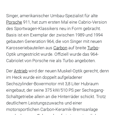
Singer, amerikanischer Umbau-Spezialist für alte
Porsche
911, hat zum ersten Mal eine Cabrio-Version
des Sportwagen-Klassikers neu in Form gebracht.
Basis ist ein Exemplar der zwischen 1989 und 1994
gebauten Generation 964, die von Singer mit neuen
Karosseriebauteilen aus
Carbon
auf breite
Turbo
-
Optik umgestrickt wurde. Offiziell wurde das 964-
Cabriolet von Porsche nie als Turbo angeboten.
Der
Antrieb
wird der neuen Muskel-Optik gerecht, denn
im Heck wurde ein doppelt aufgeladener
Sechszylinder-Boxermotor mit 3,8 Liter Hubraum
eingebaut, der seine 375 kW/510 PS per Sechsgang-
Schaltgetriebe allein an die Hinterräder schickt. Trotz
deutlichem Leistungszuwachs und einer
motorsportlichen Carbon-Keramik-Bremsanlage