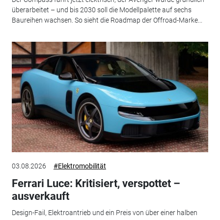
überarbeitet – und bis 2030 soll die Modellpalette auf sechs
Baureihen wachsen. So sieht die Roadmap der Offroad-Marke...
03.08.2026
#Elektromobilität
Ferrari Luce: Kritisiert, verspottet –
ausverkauft
Design-Fail, Elektroantrieb und ein Preis von über einer halben