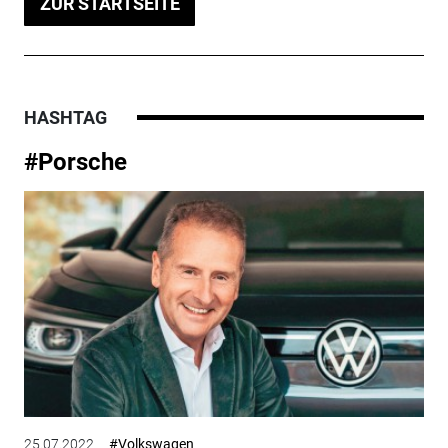
ZUR STARTSEITE
HASHTAG
#Porsche
25.07.2022
#Volkswagen