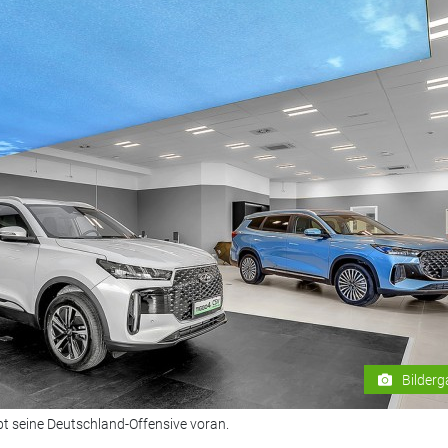
Bilderg
bt seine Deutschland-Offensive voran.