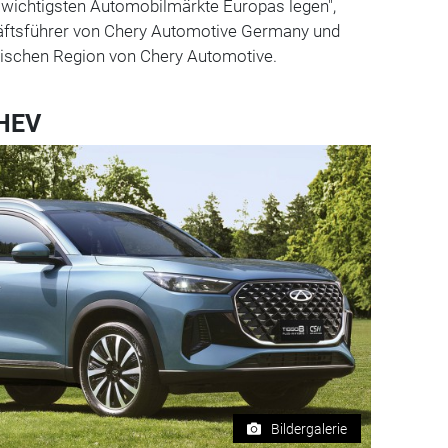
r wichtigsten Automobilmärkte Europas legen",
äftsführer von Chery Automotive Germany und
äischen Region von Chery Automotive.
PHEV
Bildergalerie