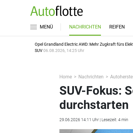
MENÜ
NACHRICHTEN
REIFEN
Opel Grandland Electric AWD: Mehr Zugkraft fürs Elek
SUV
06.08.2026, 14:25 Uhr
Home
Nachrichten
Autoherstel
SUV-Fokus: So
durchstarten
29.06.2026 14:11 Uhr | Lesezeit: 4 min