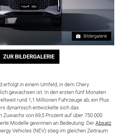
Bildergalerie
ZUR BILDERGALERIE
nd erfolgt in einem Umfeld, in dem Chery
tlich gewachsen ist. In den ersten fünf Monaten
eltweit rund 1,1 Millionen Fahrzeuge ab, ein Plus
ers dynamisch entwickelte sich das
m Zuwachs von 69,5 Prozent auf über 750.000
izierte Modelle gewinnen an Bedeutung: Der
Absatz
rgy Vehicles (NEV) stieg im gleichen Zeitraum