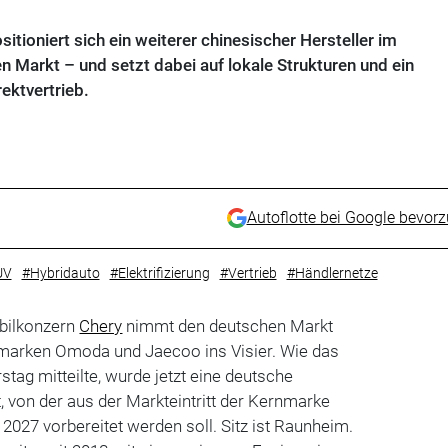
tioniert sich ein weiterer chinesischer Hersteller im
 Markt – und setzt dabei auf lokale Strukturen und ein
ektvertrieb.
Autoflotte bei Google bevor
UV
#Hybridauto
#Elektrifizierung
#Vertrieb
#Händlernetze
bilkonzern
Chery
nimmt den deutschen Markt
lmarken Omoda und Jaecoo ins Visier. Wie das
ag mitteilte, wurde jetzt eine deutsche
 von der aus der Markteintritt der Kernmarke
 2027 vorbereitet werden soll. Sitz ist Raunheim.