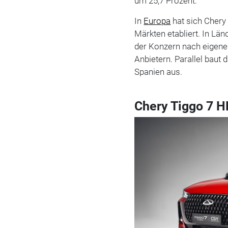
um 25,7 Prozent.
In
Europa
hat sich Chery
Märkten etabliert. In Lä
der Konzern nach eigen
Anbietern. Parallel baut 
Spanien aus.
Chery Tiggo 7 