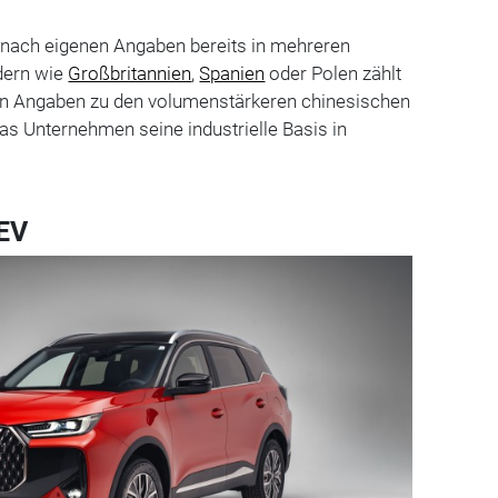
 nach eigenen Angaben bereits in mehreren
ndern wie
Großbritannien
,
Spanien
oder Polen zählt
en Angaben zu den volumenstärkeren chinesischen
das Unternehmen seine industrielle Basis in
HEV