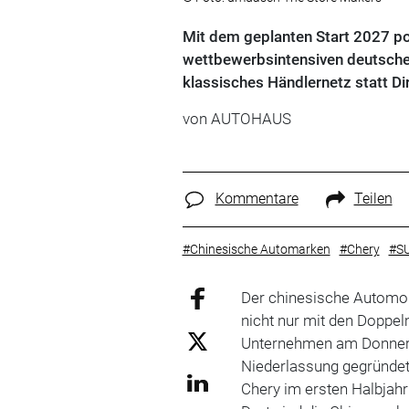
Mit dem geplanten Start 2027 posi
wettbewerbsintensiven deutschen
klassisches Händlernetz statt Dir
von
AUTOHAUS
Kommentare
Teilen
#Chinesische Automarken
#Chery
#S
Der chinesische Automo
nicht nur mit den Doppe
Unternehmen am Donnerst
Niederlassung gegründet,
Chery im ersten Halbjahr