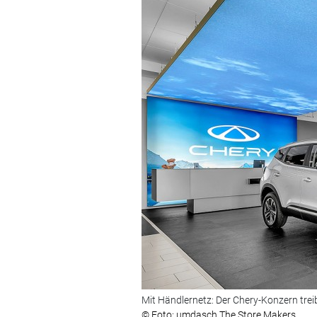
Mit Händlernetz: Der Chery-Konzern trei
© Foto: umdasch The Store Makers