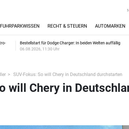
FUHRPARKWISSEN
RECHT & STEUERN
AUTOMARKEN
tro-
Bestellstart für Dodge Charger: In beiden Welten auffällig
06.08.2026, 11:30 Uhr
ler
SUV-Fokus: So will Chery in Deutschland durchstarten
 will Chery in Deutschla