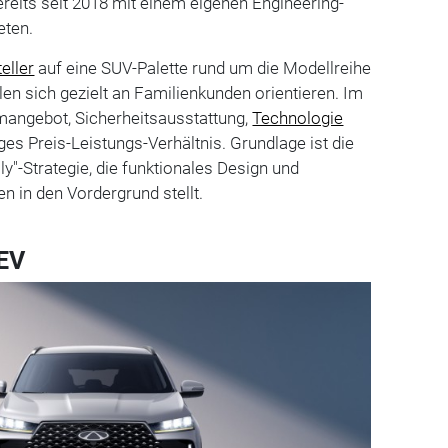
ereits seit 2018 mit einem eigenen Engineering-
eten.
eller
auf eine SUV-Palette rund um die Modellreihe
len sich gezielt an Familienkunden orientieren. Im
angebot, Sicherheitsausstattung,
Technologie
es Preis-Leistungs-Verhältnis. Grundlage ist die
y"-Strategie, die funktionales Design und
n in den Vordergrund stellt.
HEV