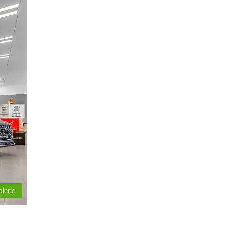
alerie