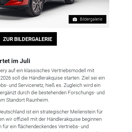
Bildergalerie
ZUR BILDERGALERIE
rtet im Juli
ery auf ein klassisches Vertriebsmodell mit
2026 soll die Händlerakquise starten. Ziel sei ein
bs- und Servicenetz, hieß es. Zugleich wird ein
 ergänzt durch die bestehenden Forschungs- und
 am Standort Raunheim.
eutschland ist ein strategischer Meilenstein für
en wir offiziell mit der Händlerakquise beginnen
 für ein flächendeckendes Vertriebs- und