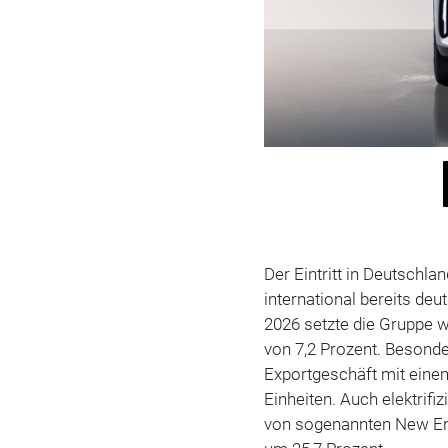
Der Eintritt in Deutschla
international bereits deu
2026 setzte die Gruppe w
von 7,2 Prozent. Besond
Exportgeschäft mit eine
Einheiten. Auch elektrif
von sogenannten New Ene