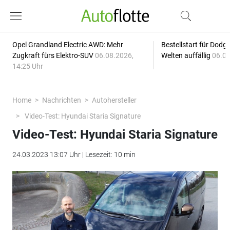
Opel Grandland Electric AWD: Mehr
Bestellstart für Dodg
Zugkraft fürs Elektro-SUV
06.08.2026,
Welten auffällig
06.08
14:25 Uhr
Home
Nachrichten
Autohersteller
Video-Test: Hyundai Staria Signature
Video-Test: Hyundai Staria Signature
24.03.2023 13:07 Uhr | Lesezeit: 10 min