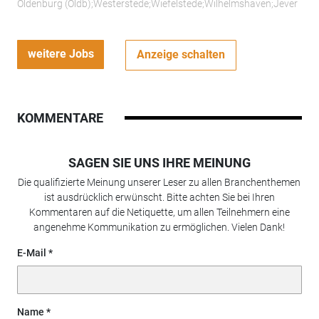
Oldenburg (Oldb);Westerstede;Wiefelstede;Wilhelmshaven;Jever
weitere Jobs
Anzeige schalten
KOMMENTARE
SAGEN SIE UNS IHRE MEINUNG
Die qualifizierte Meinung unserer Leser zu allen Branchenthemen
ist ausdrücklich erwünscht. Bitte achten Sie bei Ihren
Kommentaren auf die Netiquette, um allen Teilnehmern eine
angenehme Kommunikation zu ermöglichen. Vielen Dank!
E-Mail
Name