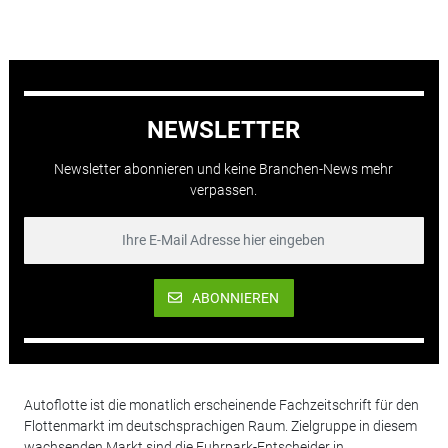
NEWSLETTER
Newsletter abonnieren und keine Branchen-News mehr
verpassen.
ABONNIEREN
Autoflotte ist die monatlich erscheinende Fachzeitschrift für den
Flottenmarkt im deutschsprachigen Raum. Zielgruppe in diesem
wachsenden Markt sind die Fuhrpark-Entscheider in