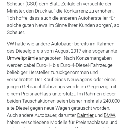
Scheuer (CSU) dem Blatt. Zeitgleich versuchte der
Minister, den Druck auf die Konkurrenz zu erhöhen.
"Ich hoffe, dass auch die anderen Autohersteller für
solche guten News im Sinne ihrer Kunden sorgen", so
Scheuer.
VW
hatte wie andere Autobauer bereits im Rahmen
des Dieselgipfels vom August 2017 eine sogenannte
Umweltprämie
angeboten. Nach Konzernangaben
werden dabei Euro-1- bis Euro-4-Diesel-Fahrzeuge
beliebiger Hersteller zurückgenommen und
verschrottet. Der Kauf eines Neuwagens oder eines
jungen Gebrauchtfahrzeugs werde im Gegenzug mit
einem Preisnachlass unterstützt. Im Rahmen dieser
beiden Tauschaktionen seien bisher mehr als 240.000
alte Diesel gegen neue Wagen getauscht worden.
Auch andere Autobauer, darunter
Daimler
und
BMW
,
haben verschiedene Modelle für Preisnachlässe und