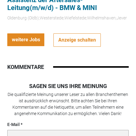
Leitung(m/w/d) - BMW & MINI
Oldenburg (Oldb);Westerstede;Wiefelstede;Wilhelmshaven;Jever
weitere Jobs
Anzeige schalten
KOMMENTARE
SAGEN SIE UNS IHRE MEINUNG
Die qualifizierte Meinung unserer Leser zu allen Branchenthemen
ist ausdrücklich erwünscht. Bitte achten Sie bei Ihren
Kommentaren auf die Netiquette, um allen Teilnehmern eine
angenehme Kommunikation zu ermöglichen. Vielen Dank!
E-Mail