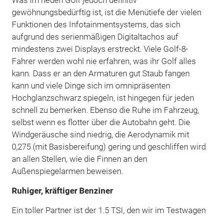
gewöhnungsbedürftig ist, ist die Menütiefe der vielen
Funktionen des Infotainmentsystems, das sich
aufgrund des serienmäßigen Digitaltachos auf
mindestens zwei Displays erstreckt. Viele Golf-8-
Fahrer werden wohl nie erfahren, was ihr Golf alles
kann. Dass er an den Armaturen gut Staub fangen
kann und viele Dinge sich im omnipräsenten
Hochglanzschwarz spiegeln, ist hingegen für jeden
schnell zu bemerken. Ebenso die Ruhe im Fahrzeug,
selbst wenn es flotter über die Autobahn geht. Die
Windgeräusche sind niedrig, die Aerodynamik mit
0,275 (mit Basisbereifung) gering und geschliffen wird
an allen Stellen, wie die Finnen an den
Außenspiegelarmen beweisen.
Ruhiger, kräftiger Benziner
Ein toller Partner ist der 1.5 TSI, den wir im Testwagen