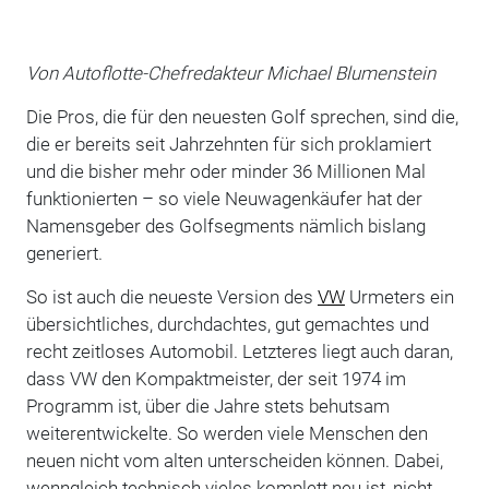
Von Autoflotte-Chefredakteur Michael Blumenstein
Die Pros, die für den neuesten Golf sprechen, sind die,
die er bereits seit Jahrzehnten für sich proklamiert
und die bisher mehr oder minder 36 Millionen Mal
funktionierten – so viele Neuwagenkäufer hat der
Namensgeber des Golfsegments nämlich bislang
generiert.
So ist auch die neueste Version des
VW
Urmeters ein
übersichtliches, durchdachtes, gut gemachtes und
recht zeitloses Automobil. Letzteres liegt auch daran,
dass VW den Kompaktmeister, der seit 1974 im
Programm ist, über die Jahre stets behutsam
weiterentwickelte. So werden viele Menschen den
neuen nicht vom alten unterscheiden können. Dabei,
wenngleich technisch vieles komplett neu ist, nicht