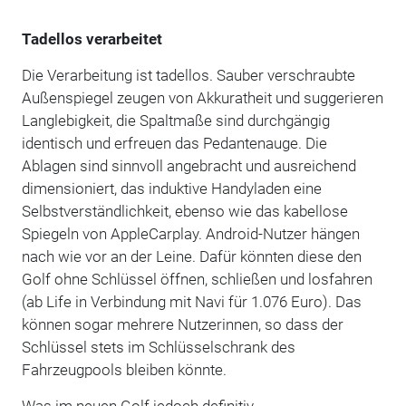
Tadellos verarbeitet
Die Verarbeitung ist tadellos. Sauber verschraubte
Außenspiegel zeugen von Akkuratheit und suggerieren
Langlebigkeit, die Spaltmaße sind durchgängig
identisch und erfreuen das Pedantenauge. Die
Ablagen sind sinnvoll angebracht und ausreichend
dimensioniert, das induktive Handyladen eine
Selbstverständlichkeit, ebenso wie das kabellose
Spiegeln von AppleCarplay. Android-Nutzer hängen
nach wie vor an der Leine. Dafür könnten diese den
Golf ohne Schlüssel öffnen, schließen und losfahren
(ab Life in Verbindung mit Navi für 1.076 Euro). Das
können sogar mehrere Nutzerinnen, so dass der
Schlüssel stets im Schlüsselschrank des
Fahrzeugpools bleiben könnte.
Was im neuen Golf jedoch definitiv