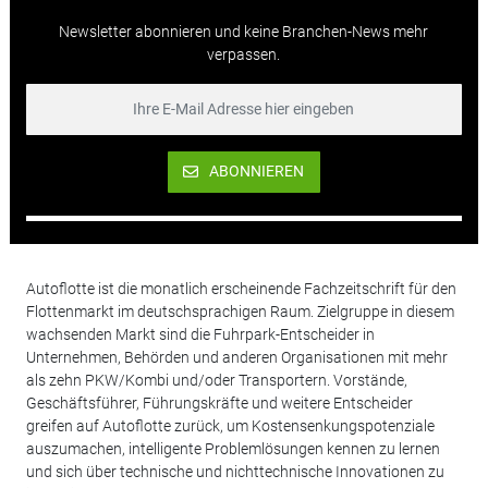
Newsletter abonnieren und keine Branchen-News mehr
verpassen.
ABONNIEREN
Autoflotte ist die monatlich erscheinende Fachzeitschrift für den
Flottenmarkt im deutschsprachigen Raum. Zielgruppe in diesem
wachsenden Markt sind die Fuhrpark-Entscheider in
Unternehmen, Behörden und anderen Organisationen mit mehr
als zehn PKW/Kombi und/oder Transportern. Vorstände,
Geschäftsführer, Führungskräfte und weitere Entscheider
greifen auf Autoflotte zurück, um Kostensenkungspotenziale
auszumachen, intelligente Problemlösungen kennen zu lernen
und sich über technische und nichttechnische Innovationen zu