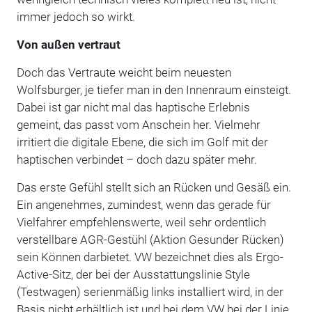
immer jedoch so wirkt.
Von außen vertraut
Doch das Vertraute weicht beim neuesten
Wolfsburger, je tiefer man in den Innenraum einsteigt.
Dabei ist gar nicht mal das haptische Erlebnis
gemeint, das passt vom Anschein her. Vielmehr
irritiert die digitale Ebene, die sich im Golf mit der
haptischen verbindet – doch dazu später mehr.
Das erste Gefühl stellt sich an Rücken und Gesäß ein.
Ein angenehmes, zumindest, wenn das gerade für
Vielfahrer empfehlenswerte, weil sehr ordentlich
verstellbare AGR-Gestühl (Aktion Gesunder Rücken)
sein Können darbietet. VW bezeichnet dies als Ergo-
Active-Sitz, der bei der Ausstattungslinie Style
(Testwagen) serienmäßig links installiert wird, in der
Basis nicht erhältlich ist und bei dem VW bei der Linie