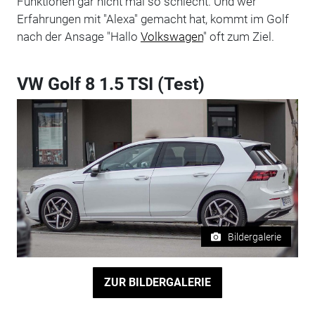
Funktionen gar nicht mal so schlecht. Und wer
Erfahrungen mit "Alexa" gemacht hat, kommt im Golf
nach der Ansage "Hallo
Volkswagen
" oft zum Ziel.
VW Golf 8 1.5 TSI (Test)
Bildergalerie
ZUR BILDERGALERIE