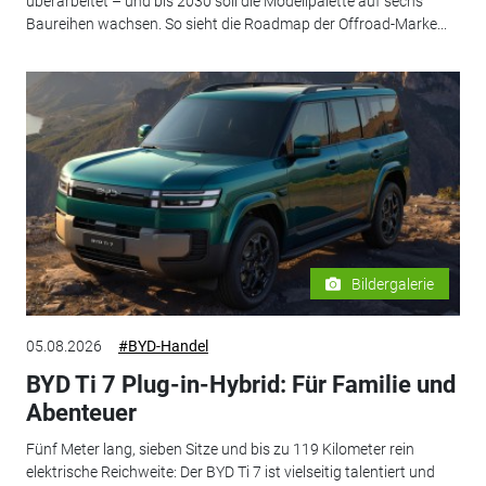
überarbeitet – und bis 2030 soll die Modellpalette auf sechs
Baureihen wachsen. So sieht die Roadmap der Offroad-Marke...
Bildergalerie
05.08.2026
#BYD-Handel
BYD Ti 7 Plug-in-Hybrid: Für Familie und
Abenteuer
Fünf Meter lang, sieben Sitze und bis zu 119 Kilometer rein
elektrische Reichweite: Der BYD Ti 7 ist vielseitig talentiert und