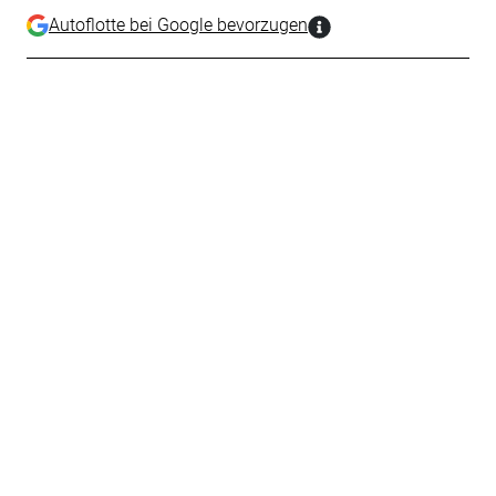
Autoflotte bei Google bevorzugen