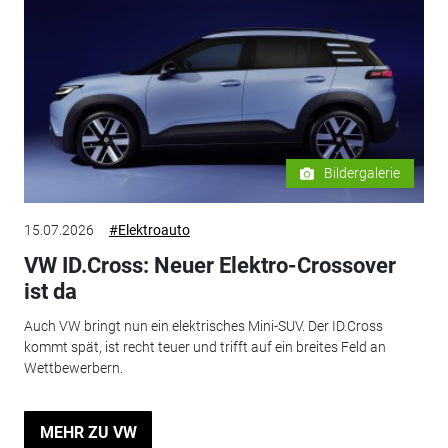
Bildergalerie
15.07.2026
#Elektroauto
VW ID.Cross: Neuer Elektro-Crossover
ist da
Auch VW bringt nun ein elektrisches Mini-SUV. Der ID.Cross
kommt spät, ist recht teuer und trifft auf ein breites Feld an
Wettbewerbern.
MEHR ZU VW