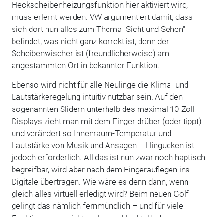
Heckscheibenheizungsfunktion hier aktiviert wird,
muss erlernt werden. VW argumentiert damit, dass
sich dort nun alles zum Thema "Sicht und Sehen"
befindet, was nicht ganz korrekt ist, denn der
Scheibenwischer ist (freundlicherweise) am
angestammten Ort in bekannter Funktion.
Ebenso wird nicht für alle Neulinge die Klima- und
Lautstärkeregelung intuitiv nutzbar sein. Auf den
sogenannten Slidern unterhalb des maximal 10-Zoll-
Displays zieht man mit dem Finger drüber (oder tippt)
und verändert so Innenraum-Temperatur und
Lautstärke von Musik und Ansagen – Hingucken ist
jedoch erforderlich. All das ist nun zwar noch haptisch
begreifbar, wird aber nach dem Fingerauflegen ins
Digitale übertragen. Wie wäre es denn dann, wenn
gleich alles virtuell erledigt wird? Beim neuen Golf
gelingt das nämlich fernmündlich – und für viele