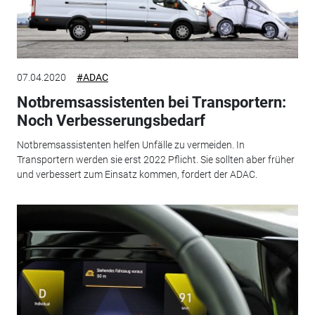
07.04.2020
#ADAC
Notbremsassistenten bei Transportern:
Noch Verbesserungsbedarf
Notbremsassistenten helfen Unfälle zu vermeiden. In
Transportern werden sie erst 2022 Pflicht. Sie sollten aber früher
und verbessert zum Einsatz kommen, fordert der ADAC.