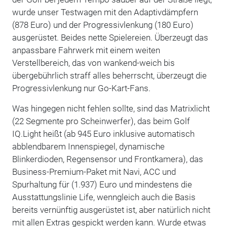
wurde unser Testwagen mit den Adaptivdämpfern
(878 Euro) und der Progressivlenkung (180 Euro)
ausgerüstet. Beides nette Spielereien. Überzeugt das
anpassbare Fahrwerk mit einem weiten
Verstellbereich, das von wankend-weich bis
übergebührlich straff alles beherrscht, überzeugt die
Progressivlenkung nur Go-Kart-Fans.
Was hingegen nicht fehlen sollte, sind das Matrixlicht
(22 Segmente pro Scheinwerfer), das beim Golf
IQ.Light heißt (ab 945 Euro inklusive automatisch
abblendbarem Innenspiegel, dynamische
Blinkerdioden, Regensensor und Frontkamera), das
Business-Premium-Paket mit Navi, ACC und
Spurhaltung für (1.937) Euro und mindestens die
Ausstattungslinie Life, wenngleich auch die Basis
bereits vernünftig ausgerüstet ist, aber natürlich nicht
mit allen Extras gespickt werden kann. Wurde etwas