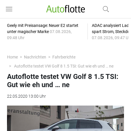
Geely mit Preisansage: Neuer E2 startet
ADAC analysiert Lade
unter magischer Marke
07.08.2026,
spart Strom, Steckdo
09:48 Uhr
07.08.2026, 09:47 Uh
Home
Nachrichten
Fahrberichte
Autoflotte testet VW Golf 8 1.5 TSI: Gut wie eh und … ne
Autoflotte testet VW Golf 8 1.5 TSI:
Gut wie eh und … ne
22.05.2020 13:00 Uhr