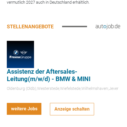
vermutlich 2027 auch in Deutschland erhältlich.
STELLENANGEBOTE
Assistenz der Aftersales-
Leitung(m/w/d) - BMW & MINI
Oldenburg (Oldb);Westerstede;Wiefelstede;Wilhelmshaven;Jever
weitere Jobs
Anzeige schalten