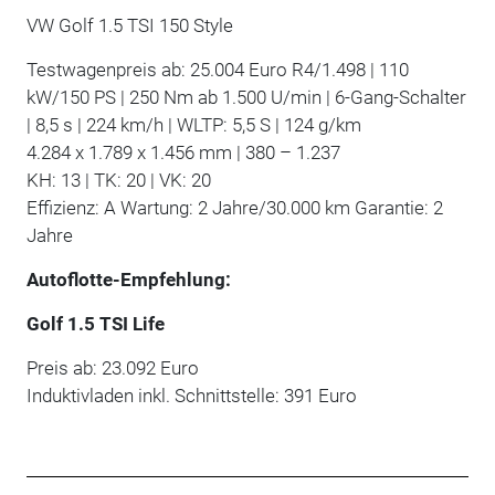
VW Golf 1.5 TSI 150 Style
Testwagenpreis ab: 25.004 Euro R4/1.498 | 110
kW/150 PS | 250 Nm ab 1.500 U/min | 6-Gang-Schalter
| 8,5 s | 224 km/h | WLTP: 5,5 S | 124 g/km
4.284 x 1.789 x 1.456 mm | 380 – 1.237
KH: 13 | TK: 20 | VK: 20
Effizienz: A Wartung: 2 Jahre/30.000 km Garantie: 2
Jahre
Autoflotte-Empfehlung:
Golf 1.5 TSI Life
Preis ab: 23.092 Euro
Induktivladen inkl. Schnittstelle: 391 Euro