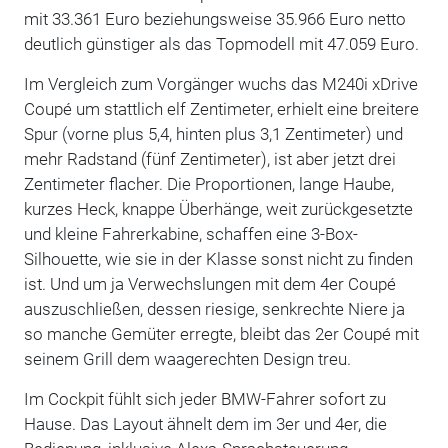
mit 33.361 Euro beziehungsweise 35.966 Euro netto
deutlich günstiger als das Topmodell mit 47.059 Euro.
Im Vergleich zum Vorgänger wuchs das M240i xDrive
Coupé um stattlich elf Zentimeter, erhielt eine breitere
Spur (vorne plus 5,4, hinten plus 3,1 Zentimeter) und
mehr Radstand (fünf Zentimeter), ist aber jetzt drei
Zentimeter flacher. Die Proportionen, lange Haube,
kurzes Heck, knappe Überhänge, weit zurückgesetzte
und kleine Fahrerkabine, schaffen eine 3-Box-
Silhouette, wie sie in der Klasse sonst nicht zu finden
ist. Und um ja Verwechslungen mit dem 4er Coupé
auszuschließen, dessen riesige, senkrechte Niere ja
so manche Gemüter erregte, bleibt das 2er Coupé mit
seinem Grill dem waagerechten Design treu.
Im Cockpit fühlt sich jeder BMW-Fahrer sofort zu
Hause. Das Layout ähnelt dem im 3er und 4er, die