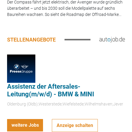
Der Compass fährt jetzt elektrisch, der Avenger wurde gründlich
überarbeitet – und bis 2030 soll die Modellpalette auf sechs
Baureihen wachsen. So sieht die Roadmap der Offroad-Marke...
STELLENANGEBOTE
Assistenz der Aftersales-
Leitung(m/w/d) - BMW & MINI
Oldenburg (Oldb);Westerstede;Wiefelstede;Wilhelmshaven;Jever
weitere Jobs
Anzeige schalten