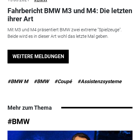
Fahrbericht BMW M3 und M4: Die letzten
ihrer Art
Mit M3 und M4 präsentiert BMW zwei extreme "Spielzeuge".
Beide wird es in dieser Art wohl das letzte Mal geben.
WEITERE MELDUNGEN
#BMW M
#BMW
#Coupé
#Assistenzsysteme
Mehr zum Thema
#BMW