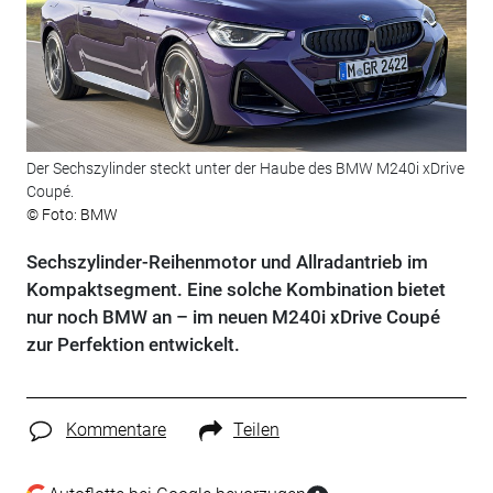
Der Sechszylinder steckt unter der Haube des BMW M240i xDrive
Coupé.
© Foto: BMW
Sechszylinder-Reihenmotor und Allradantrieb im
Kompaktsegment. Eine solche Kombination bietet
nur noch BMW an – im neuen M240i xDrive Coupé
zur Perfektion entwickelt.
Kommentare
Teilen