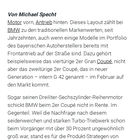
Von Michael Specht
Motor
vorn,
Antrieb
hinten. Dieses Layout zählt bei
BMW
zu den traditionellen Markenwerten, seit
Jahrzehnten, auch wenn einige Modelle im Portfolio
des bayerischen Autoherstellers bereits mit
Frontantrieb auf der Straße sind. Dazu gehört
beispielsweise das viertürige 2er Gran
Coupé
, nicht
aber das zweitürige 2er Coupé, das in neuer
Generation – intern G 42 genannt – im Februar auf
den Markt kommt.
Sogar seinen Dreiliter-Sechszylinder-Reihenmotor
schickt BMW beim 2er Coupé nicht in Rente. Im
Gegenteil. Weil die Nachfrage nach diesem
seidenweichen und starken Turbo-Triebwerk schon
beim Vorgänger mit über 30 Prozent ungewöhnlich
groß war, stand es für die Produkt-Strategen von