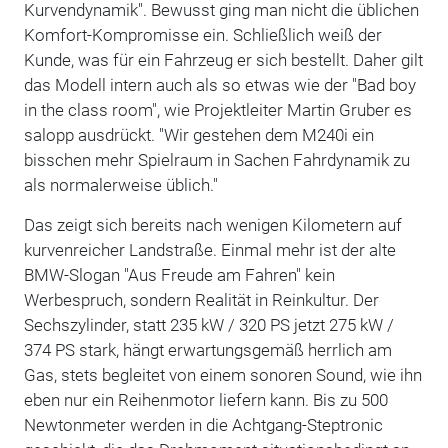
Kurvendynamik". Bewusst ging man nicht die üblichen
Komfort-Kompromisse ein. Schließlich weiß der
Kunde, was für ein Fahrzeug er sich bestellt. Daher gilt
das Modell intern auch als so etwas wie der "Bad boy
in the class room", wie Projektleiter Martin Gruber es
salopp ausdrückt. "Wir gestehen dem M240i ein
bisschen mehr Spielraum in Sachen Fahrdynamik zu
als normalerweise üblich."
Das zeigt sich bereits nach wenigen Kilometern auf
kurvenreicher Landstraße. Einmal mehr ist der alte
BMW-Slogan "Aus Freude am Fahren" kein
Werbespruch, sondern Realität in Reinkultur. Der
Sechszylinder, statt 235 kW / 320 PS jetzt 275 kW /
374 PS stark, hängt erwartungsgemäß herrlich am
Gas, stets begleitet von einem sonoren Sound, wie ihn
eben nur ein Reihenmotor liefern kann. Bis zu 500
Newtonmeter werden in die Achtgang-Steptronic