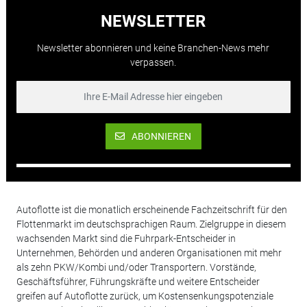
NEWSLETTER
Newsletter abonnieren und keine Branchen-News mehr
verpassen.
ABONNIEREN
Autoflotte ist die monatlich erscheinende Fachzeitschrift für den
Flottenmarkt im deutschsprachigen Raum. Zielgruppe in diesem
wachsenden Markt sind die Fuhrpark-Entscheider in
Unternehmen, Behörden und anderen Organisationen mit mehr
als zehn PKW/Kombi und/oder Transportern. Vorstände,
Geschäftsführer, Führungskräfte und weitere Entscheider
greifen auf Autoflotte zurück, um Kostensenkungspotenziale