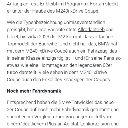
Anfang an fest: Er bleibt im Programm. Fortan steckt
er unter der Haube des M240i xDrive Coupé.
Wie die Typenbezeichnung unmissverständlich
preisgibt, hat diese Variante stets
Allradantrieb
und
bildet, bis zirka 2023 der M2 kommt, das vorläufige
Topmodell der Baureihe. Und nicht nur das, BMW hat
mit dem M240i xDrive Coupé auch ein Fahrzeug, das
in seiner Klasse einzigartig ist – und für seine Fans so
etwas wie eine Hommage an den legendären 02er
turbo darstellt. Viele sehen in dem M240i xDrive
Coupé auch den Enkel des knackigen 1er Coupés.
Noch mehr Fahrdynamik
Entsprechend haben die BMW-Entwickler das neue
2er Coupé auf noch mehr Fahrdynamik getrimmt und
sprechen im Vergleich zum Vorgängermodell von
einem "deutlichem Plus an Agilität, Lenkpräzision und