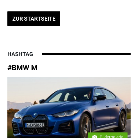
ZUR STARTSEITE
HASHTAG
#BMW M
Bildergalerie