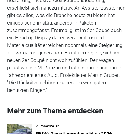
Bedienung, inklusive Alexa-Sprachsteuerung,
erschließt sich nahezu intuitiv. An Assistenzsystemen
gibt es alles, was die Branche heute zu bieten hat,
einiges serienmäßig, anderes in Paketen
zusammengefasst. Erstmalig ist im 2er Coupé auch
ein Head-up Display dabei. Verarbeitung und
Materialqualität erreichen nochmals eine Steigerung
zur Vorgängergeneration. Es ist unmöglich, sich im
neuen 2er Coupé nicht wohlzufühlen. Der Wagen
passt wie ein Maßanzug und ist ein durch und durch
fahrerorientiertes Auto. Projektleiter Martin Gruber:
"Die Rücksitze gehören zu den am wenigsten
benutzten Dingen."
Mehr zum Thema entdecken
Autohersteller
BMW: Diese Upgrades gibt es 2026