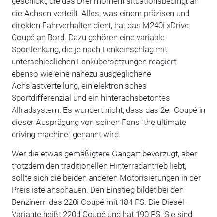
geschickt, die das Drehmoment situationsbedingt an
die Achsen verteilt. Alles, was einem präzisen und
direkten Fahrverhalten dient, hat das M240i xDrive
Coupé an Bord. Dazu gehören eine variable
Sportlenkung, die je nach Lenkeinschlag mit
unterschiedlichen Lenkübersetzungen reagiert,
ebenso wie eine nahezu ausgeglichene
Achslastverteilung, ein elektronisches
Sportdifferenzial und ein hinterachsbetontes
Allradsystem. Es wundert nicht, dass das 2er Coupé in
dieser Ausprägung von seinen Fans "the ultimate
driving machine" genannt wird.
Wer die etwas gemäßigtere Gangart bevorzugt, aber
trotzdem den traditionellen Hinterradantrieb liebt,
sollte sich die beiden anderen Motorisierungen in der
Preisliste anschauen. Den Einstieg bildet bei den
Benzinern das 220i Coupé mit 184 PS. Die Diesel-
Variante heißt 220d Coupé und hat 190 PS. Sie sind