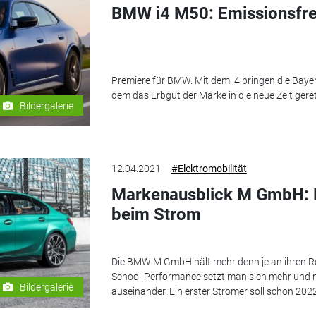
BMW i4 M50: Emissionsfre
Premiere für BMW. Mit dem i4 bringen die Bayern 
dem das Erbgut der Marke in die neue Zeit geret
Bildergalerie
12.04.2021
#Elektromobilität
Markenausblick M GmbH: 
beim Strom
Die BMW M GmbH hält mehr denn je an ihren Ren
School-Performance setzt man sich mehr und m
Bildergalerie
auseinander. Ein erster Stromer soll schon 20