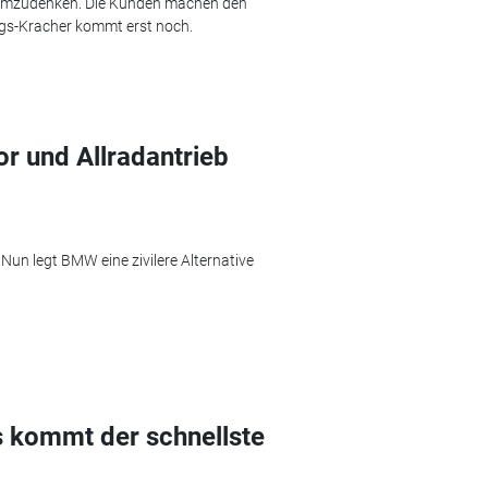
 umzudenken. Die Kunden machen den
gs-Kracher kommt erst noch.
 und Allradantrieb
 Nun legt BMW eine zivilere Alternative
 kommt der schnellste