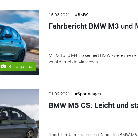
15.03.2021
#BMW
Fahrbericht BMW M3 und M4
Mit M3 und M4 präsentiert BMW zwei extreme "Sp
wohl das letzte Mal geben.
Bildergalerie
01.02.2021
#Sportwagen
BMW M5 CS: Leicht und st
Rund drei Jahre nach dem Debüt des BMW M5 