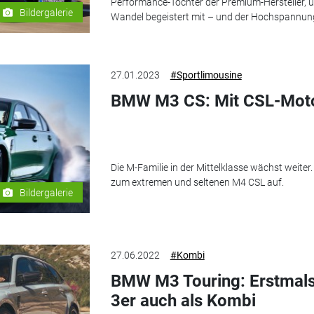
Performance-Töchter der Premium-Hersteller,
Bildergalerie
Wandel begeistert mit – und der Hochspannun
27.01.2023
#Sportlimousine
BMW M3 CS: Mit CSL-Motor
Die M-Familie in der Mittelklasse wächst weiter.
zum extremen und seltenen M4 CSL auf.
Bildergalerie
27.06.2022
#Kombi
BMW M3 Touring: Erstmals
3er auch als Kombi