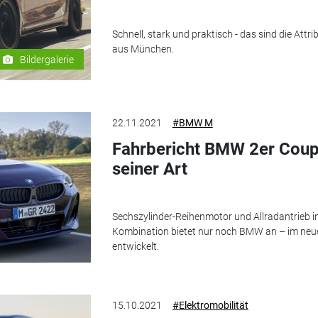
Schnell, stark und praktisch - das sind die At
aus München.
Bildergalerie
22.11.2021
#BMW M
Fahrbericht BMW 2er Coupé
seiner Art
Sechszylinder-Reihenmotor und Allradantrieb 
Kombination bietet nur noch BMW an – im neue
entwickelt.
15.10.2021
#Elektromobilität