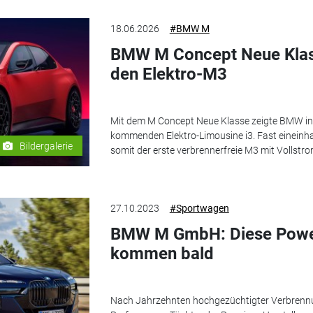
18.06.2026
#BMW M
BMW M Concept Neue Klass
den Elektro-M3
Mit dem M Concept Neue Klasse zeigte BMW in L
kommenden Elektro-Limousine i3. Fast eineinh
Bildergalerie
somit der erste verbrennerfreie M3 mit Vollstr
27.10.2023
#Sportwagen
BMW M GmbH: Diese Power
kommen bald
Nach Jahrzehnten hochgezüchtigter Verbrenn