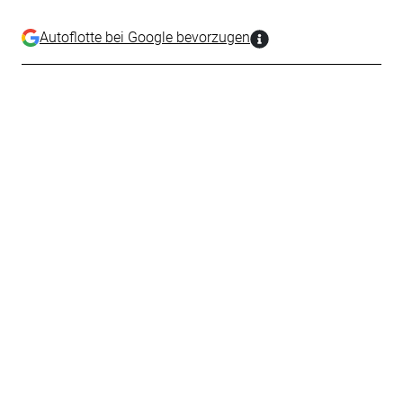
Autoflotte bei Google bevorzugen