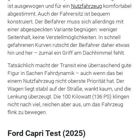
ist ausgewogen und für ein
Nutzfahrzeug
komfortabel
abgestimmt. Auch der Fahrersitz ist bequem
konstruiert. Der Beifahrer muss sich allerdings mit
einer abgespeckten Variante begnügen: weniger
Seitenhalt, keine Verstellmöglichkeiten. In schnell
gefahrenen Kurven rutscht der Beifahrer daher etwas
hin und her – zumal ein Griff am Dachhimmel fehlt.
Tatsächlich macht der Transit eine überraschend gute
Figur in Sachen Fahrdynamik – auch wenn das bei
einem Nutzfahrzeug nicht oberste Priorität hat. Der
Wagen liegt stabil auf der Straße, wankt kaum, und die
Lenkung überzeugt. Die 100 Kilowatt (136 PS) klingen
nicht nach viel, reichen aber aus, um das Fahrzeug
flink zu bewegen.
Ford Capri Test (2025)