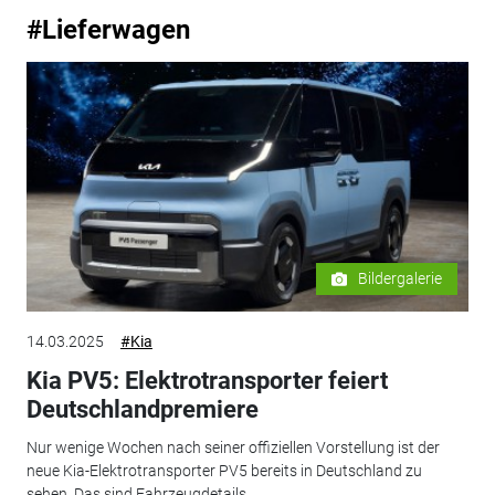
#Lieferwagen
Bildergalerie
14.03.2025
#Kia
Kia PV5: Elektrotransporter feiert
Deutschlandpremiere
Nur wenige Wochen nach seiner offiziellen Vorstellung ist der
neue Kia-Elektrotransporter PV5 bereits in Deutschland zu
sehen. Das sind Fahrzeugdetails.