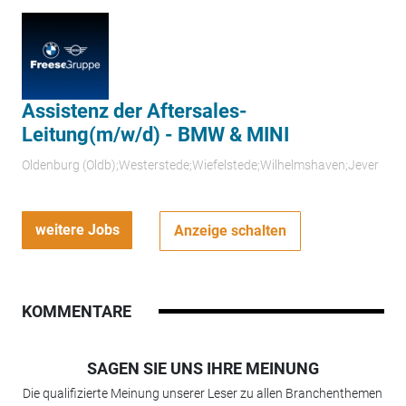
Assistenz der Aftersales-
Leitung(m/w/d) - BMW & MINI
Oldenburg (Oldb);Westerstede;Wiefelstede;Wilhelmshaven;Jever
weitere Jobs
Anzeige schalten
KOMMENTARE
SAGEN SIE UNS IHRE MEINUNG
Die qualifizierte Meinung unserer Leser zu allen Branchenthemen