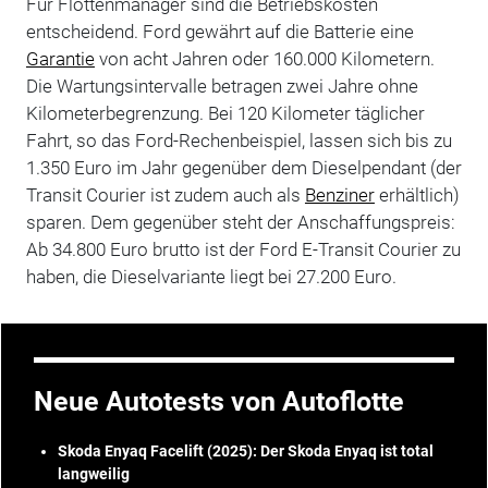
Für Flottenmanager sind die Betriebskosten
entscheidend. Ford gewährt auf die Batterie eine
Garantie
von acht Jahren oder 160.000 Kilometern.
Die Wartungsintervalle betragen zwei Jahre ohne
Kilometerbegrenzung. Bei 120 Kilometer täglicher
Fahrt, so das Ford-Rechenbeispiel, lassen sich bis zu
1.350 Euro im Jahr gegenüber dem Dieselpendant (der
Transit Courier ist zudem auch als
Benziner
erhältlich)
sparen. Dem gegenüber steht der Anschaffungspreis:
Ab 34.800 Euro brutto ist der Ford E-Transit Courier zu
haben, die Dieselvariante liegt bei 27.200 Euro.
Neue Autotests von Autoflotte
Skoda Enyaq Facelift (2025): Der Skoda Enyaq ist total
langweilig