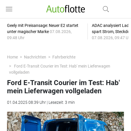
Geely mit Preisansage: Neuer E2 startet
ADAC analysiert Lade
unter magischer Marke
07.08.2026,
spart Strom, Steckdo
09:48 Uhr
07.08.2026, 09:47 Uh
Home
Nachrichten
Fahrberichte
Ford E-Transit Courier im Test: Hab' mein Lieferwagen
vollgeladen
Ford E-Transit Courier im Test: Hab'
mein Lieferwagen vollgeladen
01.04.2025 08:39 Uhr | Lesezeit: 3 min