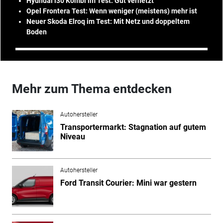
Hyundai i30 Kombi im Test: Gut vernetzt
Opel Frontera Test: Wenn weniger (meistens) mehr ist
Neuer Skoda Elroq im Test: Mit Netz und doppeltem
Boden
Mehr zum Thema entdecken
Autohersteller
Transportermarkt: Stagnation auf gutem
Niveau
Autohersteller
Ford Transit Courier: Mini war gestern