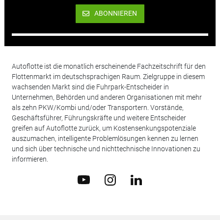
ABONNIEREN
Autoflotte ist die monatlich erscheinende Fachzeitschrift für den
Flottenmarkt im deutschsprachigen Raum. Zielgruppe in diesem
wachsenden Markt sind die Fuhrpark-Entscheider in
Unternehmen, Behörden und anderen Organisationen mit mehr
als zehn PKW/Kombi und/oder Transportern. Vorstände,
Geschäftsführer, Führungskräfte und weitere Entscheider
greifen auf Autoflotte zurück, um Kostensenkungspotenziale
auszumachen, intelligente Problemlösungen kennen zu lernen
und sich über technische und nichttechnische Innovationen zu
informieren.