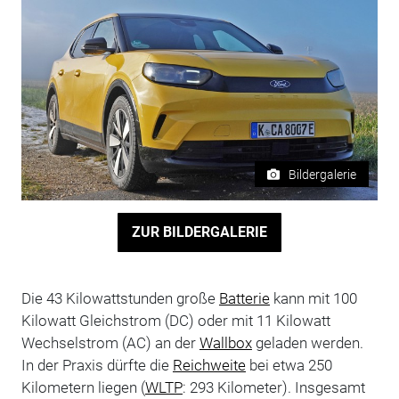
Bildergalerie
ZUR BILDERGALERIE
Die 43 Kilowattstunden große
Batterie
kann mit 100
Kilowatt Gleichstrom (DC) oder mit 11 Kilowatt
Wechselstrom (AC) an der
Wallbox
geladen werden.
In der Praxis dürfte die
Reichweite
bei etwa 250
Kilometern liegen (
WLTP
: 293 Kilometer). Insgesamt