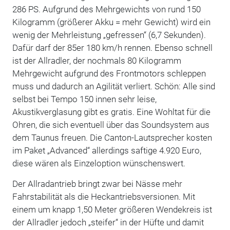
286 PS. Aufgrund des Mehrgewichts von rund 150
Kilogramm (größerer Akku = mehr Gewicht) wird ein
wenig der Mehrleistung „gefressen“ (6,7 Sekunden).
Dafür darf der 85er 180 km/h rennen. Ebenso schnell
ist der Allradler, der nochmals 80 Kilogramm
Mehrgewicht aufgrund des Frontmotors schleppen
muss und dadurch an Agilität verliert. Schön: Alle sind
selbst bei Tempo 150 innen sehr leise,
Akustikverglasung gibt es gratis. Eine Wohltat für die
Ohren, die sich eventuell über das Soundsystem aus
dem Taunus freuen. Die Canton-Lautsprecher kosten
im Paket „Advanced“ allerdings saftige 4.920 Euro,
diese wären als Einzeloption wünschenswert.
Der Allradantrieb bringt zwar bei Nässe mehr
Fahrstabilität als die Heckantriebsversionen. Mit
einem um knapp 1,50 Meter größeren Wendekreis ist
der Allradler jedoch „steifer“ in der Hüfte und damit