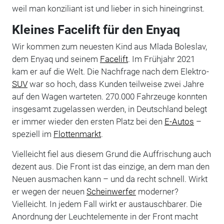
weil man konziliant ist und lieber in sich hineingrinst.
Kleines Facelift für den Enyaq
Wir kommen zum neuesten Kind aus Mlada Boleslav,
dem Enyaq und seinem
Facelift
. Im Frühjahr 2021
kam er auf die Welt. Die Nachfrage nach dem Elektro-
SUV
war so hoch, dass Kunden teilweise zwei Jahre
auf den Wagen warteten. 270.000 Fahrzeuge konnten
insgesamt zugelassen werden, in Deutschland belegt
er immer wieder den ersten Platz bei den
E-Autos
–
speziell im
Flottenmarkt
.
Vielleicht fiel aus diesem Grund die Auffrischung auch
dezent aus. Die Front ist das einzige, an dem man den
Neuen ausmachen kann – und da recht schnell. Wirkt
er wegen der neuen
Scheinwerfer
moderner?
Vielleicht. In jedem Fall wirkt er austauschbarer. Die
Anordnung der Leuchtelemente in der Front macht