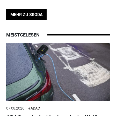
MEHR ZU SKODA
MEISTGELESEN
07.08.2026
#ADAC