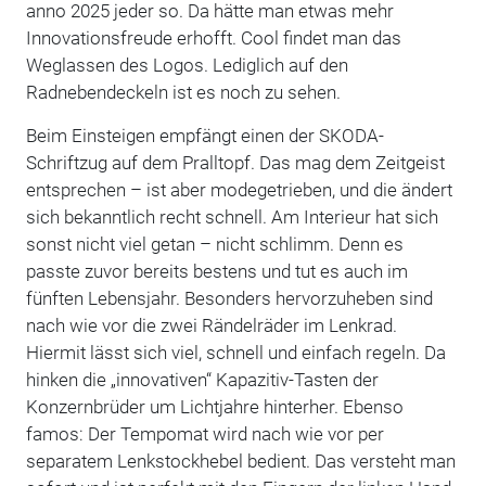
anno 2025 jeder so. Da hätte man etwas mehr
Innovationsfreude erhofft. Cool findet man das
Weglassen des Logos. Lediglich auf den
Radnebendeckeln ist es noch zu sehen.
Beim Einsteigen empfängt einen der SKODA-
Schriftzug auf dem Pralltopf. Das mag dem Zeitgeist
entsprechen – ist aber modegetrieben, und die ändert
sich bekanntlich recht schnell. Am Interieur hat sich
sonst nicht viel getan – nicht schlimm. Denn es
passte zuvor bereits bestens und tut es auch im
fünften Lebensjahr. Besonders hervorzuheben sind
nach wie vor die zwei Rändelräder im Lenkrad.
Hiermit lässt sich viel, schnell und einfach regeln. Da
hinken die „innovativen“ Kapazitiv-Tasten der
Konzernbrüder um Lichtjahre hinterher. Ebenso
famos: Der Tempomat wird nach wie vor per
separatem Lenkstockhebel bedient. Das versteht man