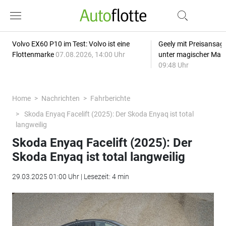
Volvo EX60 P10 im Test: Volvo ist eine
Geely mit Preisansage
Flottenmarke
07.08.2026, 14:00 Uhr
unter magischer Mar
09:48 Uhr
Home
Nachrichten
Fahrberichte
Skoda Enyaq Facelift (2025): Der Skoda Enyaq ist total
langweilig
Skoda Enyaq Facelift (2025): Der
Skoda Enyaq ist total langweilig
29.03.2025 01:00 Uhr | Lesezeit: 4 min