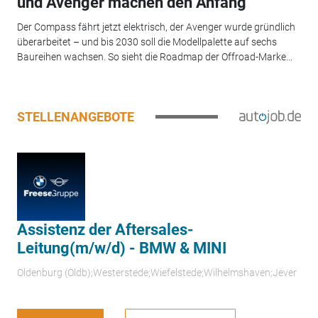
und Avenger machen den Anfang
Der Compass fährt jetzt elektrisch, der Avenger wurde gründlich
überarbeitet – und bis 2030 soll die Modellpalette auf sechs
Baureihen wachsen. So sieht die Roadmap der Offroad-Marke...
STELLENANGEBOTE
Assistenz der Aftersales-
Leitung(m/w/d) - BMW & MINI
Oldenburg (Oldb);Westerstede;Wiefelstede;Wilhelmshaven;Jever