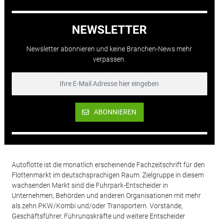
NEWSLETTER
Newsletter abonnieren und keine Branchen-News mehr
verpassen.
ABONNIEREN
Autoflotte ist die monatlich erscheinende Fachzeitschrift für den
Flottenmarkt im deutschsprachigen Raum. Zielgruppe in diesem
wachsenden Markt sind die Fuhrpark-Entscheider in
Unternehmen, Behörden und anderen Organisationen mit mehr
als zehn PKW/Kombi und/oder Transportern. Vorstände,
Geschäftsführer, Führungskräfte und weitere Entscheider