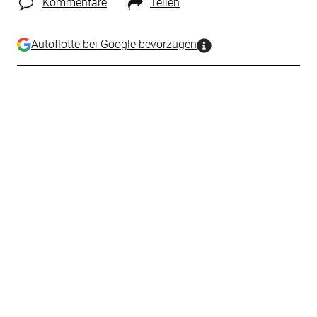
Kommentare
Teilen
Autoflotte bei Google bevorzugen