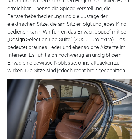
sofort und ist perfekt mit den Fingern der linken Hand
erreichbar. Ebenso die Spiegelverstellung, die
Fensterheberbedienung und die Justage der
elektrischen Sitze, die am Sitz erfolgt und jedes Kind
bedienen kann. Wir fuhren das Enyaq „
Coupé
“ mit der
„
Design
Selection Eco Suite“ (2.050 Euro extra). Das
bedeutet braunes Leder und ebensolche Akzente im
Interieur. Es fühlt sich hochwertig an und gibt dem
Enyaq eine gewisse Noblesse, ohne altbacken zu
wirken. Die Sitze sind jedoch recht breit geschnitten.