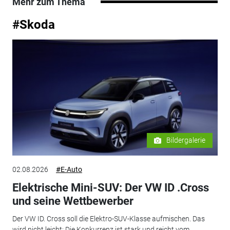
Mehr zum Thema
#Skoda
Bildergalerie
02.08.2026
#E-Auto
Elektrische Mini-SUV: Der VW ID .Cross
und seine Wettbewerber
Der VW ID. Cross soll die Elektro-SUV-Klasse aufmischen. Das
wird nicht leicht: Die Konkurrenz ist stark und reicht vom