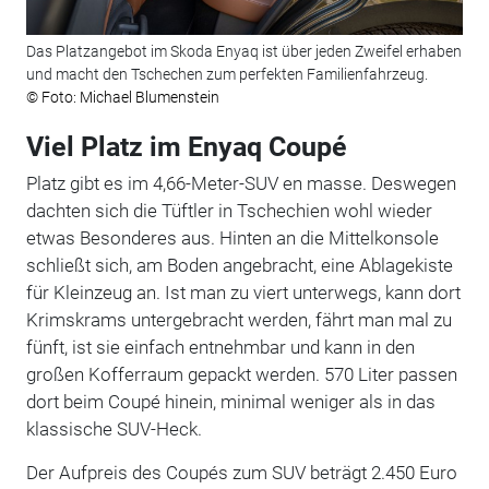
Das Platzangebot im Skoda Enyaq ist über jeden Zweifel erhaben
und macht den Tschechen zum perfekten Familienfahrzeug.
© Foto: Michael Blumenstein
Viel Platz im Enyaq Coupé
Platz gibt es im 4,66-Meter-SUV en masse. Deswegen
dachten sich die Tüftler in Tschechien wohl wieder
etwas Besonderes aus. Hinten an die Mittelkonsole
schließt sich, am Boden angebracht, eine Ablagekiste
für Kleinzeug an. Ist man zu viert unterwegs, kann dort
Krimskrams untergebracht werden, fährt man mal zu
fünft, ist sie einfach entnehmbar und kann in den
großen Kofferraum gepackt werden. 570 Liter passen
dort beim Coupé hinein, minimal weniger als in das
klassische SUV-Heck.
Der Aufpreis des Coupés zum SUV beträgt 2.450 Euro