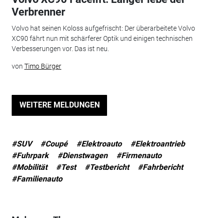
Verbrenner
Volvo hat seinen Koloss aufgefrischt: Der überarbeitete Volvo
XC90 fährt nun mit schärferer Optik und einigen technischen
Verbesserungen vor. Das ist neu.
von
Timo Bürger
WEITERE MELDUNGEN
#SUV
#Coupé
#Elektroauto
#Elektroantrieb
#Fuhrpark
#Dienstwagen
#Firmenauto
#Mobilität
#Test
#Testbericht
#Fahrbericht
#Familienauto