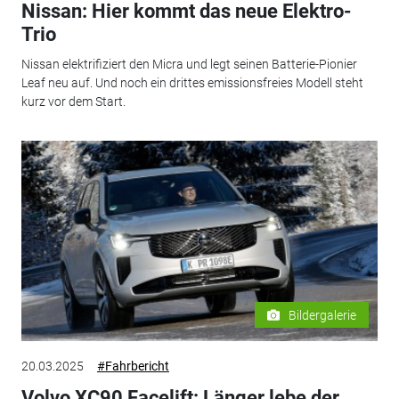
Nissan: Hier kommt das neue Elektro-
Trio
Nissan elektrifiziert den Micra und legt seinen Batterie-Pionier
Leaf neu auf. Und noch ein drittes emissionsfreies Modell steht
kurz vor dem Start.
Bildergalerie
20.03.2025
#Fahrbericht
Volvo XC90 Facelift: Länger lebe der