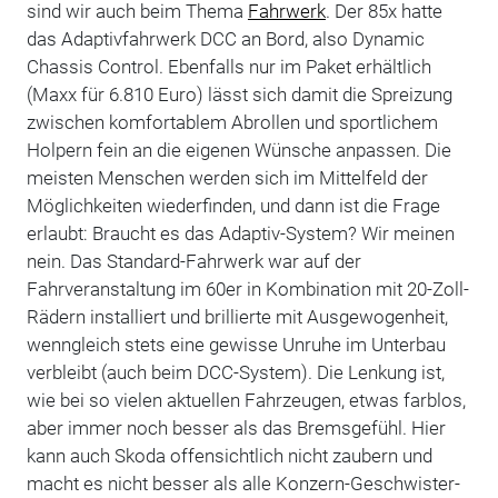
sind wir auch beim Thema
Fahrwerk
. Der 85x hatte
das Adaptivfahrwerk DCC an Bord, also Dynamic
Chassis Control. Ebenfalls nur im Paket erhältlich
(Maxx für 6.810 Euro) lässt sich damit die Spreizung
zwischen komfortablem Abrollen und sportlichem
Holpern fein an die eigenen Wünsche anpassen. Die
meisten Menschen werden sich im Mittelfeld der
Möglichkeiten wiederfinden, und dann ist die Frage
erlaubt: Braucht es das Adaptiv-System? Wir meinen
nein. Das Standard-Fahrwerk war auf der
Fahrveranstaltung im 60er in Kombination mit 20-Zoll-
Rädern installiert und brillierte mit Ausgewogenheit,
wenngleich stets eine gewisse Unruhe im Unterbau
verbleibt (auch beim DCC-System). Die Lenkung ist,
wie bei so vielen aktuellen Fahrzeugen, etwas farblos,
aber immer noch besser als das Bremsgefühl. Hier
kann auch Skoda offensichtlich nicht zaubern und
macht es nicht besser als alle Konzern-Geschwister-