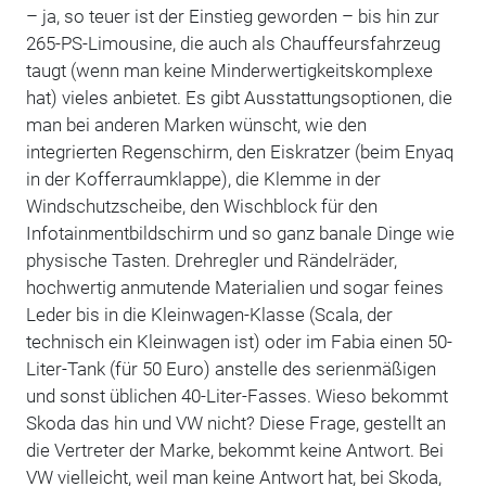
– ja, so teuer ist der Einstieg geworden – bis hin zur
265-PS-Limousine, die auch als Chauffeursfahrzeug
taugt (wenn man keine Minderwertigkeitskomplexe
hat) vieles anbietet. Es gibt Ausstattungsoptionen, die
man bei anderen Marken wünscht, wie den
integrierten Regenschirm, den Eiskratzer (beim Enyaq
in der Kofferraumklappe), die Klemme in der
Windschutzscheibe, den Wischblock für den
Infotainmentbildschirm und so ganz banale Dinge wie
physische Tasten. Drehregler und Rändelräder,
hochwertig anmutende Materialien und sogar feines
Leder bis in die Kleinwagen-Klasse (Scala, der
technisch ein Kleinwagen ist) oder im Fabia einen 50-
Liter-Tank (für 50 Euro) anstelle des serienmäßigen
und sonst üblichen 40-Liter-Fasses. Wieso bekommt
Skoda das hin und VW nicht? Diese Frage, gestellt an
die Vertreter der Marke, bekommt keine Antwort. Bei
VW vielleicht, weil man keine Antwort hat, bei Skoda,