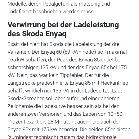
Modelle, deren Pedalgefühl als matschig und
undefiniert beschrieben werden muss.
Verwirrung bei der Ladeleistung
des Skoda Enyaq
Exakt definiert hat Skoda die Ladeleistung der drei
Varianten. Der Enyaq 60 (59 kWh netto) soll maximal
165 kW schaffen, der Peak des Enyaq 85 endet bei
schnarchigen 135 kW und der des Enyaq 85x bei 175
kW. Nein, das war kein Tippfehler. Der für die
Langstrecke prädestinierte Enyaq 85 mit Heckantrieb
schafft wirklich nur 135 kW in der Ladespitze. Laut
Skoda-Sprecher soll aber aufgrund einer anderen
Zellchemie die Ladekurve besser sein als bei den
anderen zwei Versionen und das Laden von 10–80
Prozent exakt die 28 Minuten dauern, die auch der
Enyaq 85x mit 175 kW benötigt. Die beiden 85er bieten
(zumindest technisch) zudem das bidirektionale