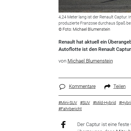
4,24 Meter lang ist der Renault Captur. 
produzierte Franzose durchaus Spaß ber
© Foto: Michael Blumenstein
Renault hat aktuell ein Überange
Autoflotte ist den Renault Captur
von
Michael Blumenstein
Kommentare
Teilen
#Mini-SUV
#SUV
#Mild-Hybrid
#Hybr
#Fahrbericht
Der Captur ist eine fest