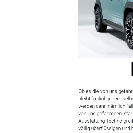
Ob es die von uns gefah
bleibt freilich jedem sel
werden dann nämlich fälli
von uns gefahrenen, stä
Ausstattung Techno greif
völlig überflüssigen und 