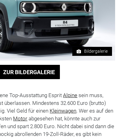
Bildergalerie
ZUR BILDERGALERIE
rene Top-Ausstattung Esprit
Alpine
sein muss,
bst überlassen. Mindestens 32.600 Euro (brutto)
g. Viel Geld für einen
Kleinwagen
. Wer es auf den
rksten
Motor
abgesehen hat, könnte auch zur
en und spart 2.800 Euro. Nicht dabei sind dann die
bockig abrollenden 19-Zoll-Räder, es gibt kein