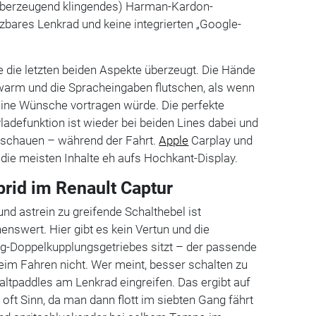
t überzeugend klingendes) Harman-Kardon-
bares Lenkrad und keine integrierten „Google-
 die letzten beiden Aspekte überzeugt. Die Hände
arm und die Spracheingaben flutschen, als wenn
ne Wünsche vortragen würde. Die perfekte
ladefunktion ist wieder bei beiden Lines dabei und
schauen – während der Fahrt.
Apple
Carplay und
die meisten Inhalte eh aufs Hochkant-Display.
brid im Renault Captur
 und astrein zu greifende Schalthebel ist
enswert. Hier gibt es kein Vertun und die
g-Doppelkupplungsgetriebes sitzt – der passende
im Fahren nicht. Wer meint, besser schalten zu
altpaddles am Lenkrad eingreifen. Das ergibt auf
 oft Sinn, da man dann flott im siebten Gang fährt