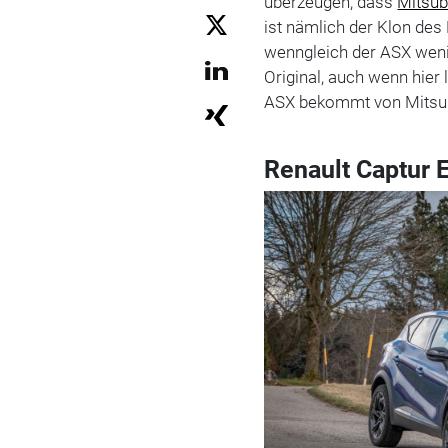
überzeugen, dass
Mitsub
ist nämlich der Klon des
wenngleich der ASX wenig
Original, auch wenn hier 
ASX bekommt von Mitsubi
Renault Captur 