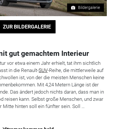
Bildergalerie
ZUR BILDERGALERIE
mit gut gemachtem Interieur
tur vor etwa einem Jahr erhielt, tat ihm sichtlich
asst in die Renault-
SUV
-Reihe, die mittlerweile auf
hwollen ist, von der die meisten Menschen keine
menbekommen. Mit 4,24 Metern Länge ist der
unde. Das ändert jedoch nichts daran, dass man in
d reisen kann. Selbst große Menschen, und zwar
r Mitte hinten soll ein fünfter sein. Soll …