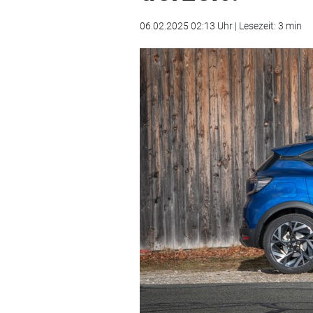
06.02.2025 02:13 Uhr | Lesezeit: 3 min