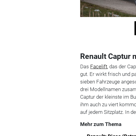
Renault Captur 
Das
Facelift
, das der Cap
gut. Er wirkt frisch und p
sieben Fahrzeuge angesc
drei Modellnamen zusam
Captur der kleinste im B
ihm auch zu viert kommo
auf jedem Sitzplatz. In de
Mehr zum Thema