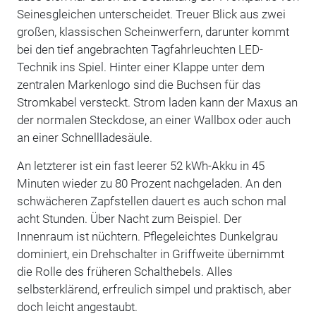
Seinesgleichen unterscheidet. Treuer Blick aus zwei
großen, klassischen Scheinwerfern, darunter kommt
bei den tief angebrachten Tagfahrleuchten LED-
Technik ins Spiel. Hinter einer Klappe unter dem
zentralen Markenlogo sind die Buchsen für das
Stromkabel versteckt. Strom laden kann der Maxus an
der normalen Steckdose, an einer Wallbox oder auch
an einer Schnellladesäule.
An letzterer ist ein fast leerer 52 kWh-Akku in 45
Minuten wieder zu 80 Prozent nachgeladen. An den
schwächeren Zapfstellen dauert es auch schon mal
acht Stunden. Über Nacht zum Beispiel. Der
Innenraum ist nüchtern. Pflegeleichtes Dunkelgrau
dominiert, ein Drehschalter in Griffweite übernimmt
die Rolle des früheren Schalthebels. Alles
selbsterklärend, erfreulich simpel und praktisch, aber
doch leicht angestaubt.