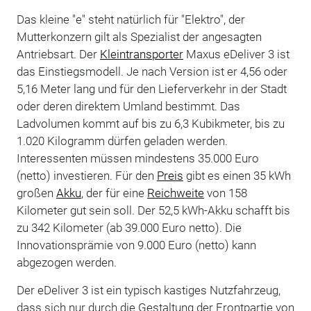
Das kleine "e" steht natürlich für "Elektro", der
Mutterkonzern gilt als Spezialist der angesagten
Antriebsart. Der
Kleintransporter
Maxus eDeliver 3 ist
das Einstiegsmodell. Je nach Version ist er 4,56 oder
5,16 Meter lang und für den Lieferverkehr in der Stadt
oder deren direktem Umland bestimmt. Das
Ladvolumen kommt auf bis zu 6,3 Kubikmeter, bis zu
1.020 Kilogramm dürfen geladen werden.
Interessenten müssen mindestens 35.000 Euro
(netto) investieren. Für den
Preis
gibt es einen 35 kWh
großen
Akku
, der für eine
Reichweite
von 158
Kilometer gut sein soll. Der 52,5 kWh-Akku schafft bis
zu 342 Kilometer (ab 39.000 Euro netto). Die
Innovationsprämie von 9.000 Euro (netto) kann
abgezogen werden.
Der eDeliver 3 ist ein typisch kastiges Nutzfahrzeug,
dass sich nur durch die Gestaltung der Frontpartie von