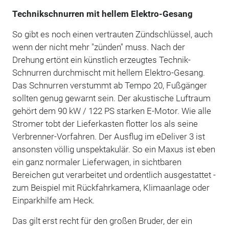
Technikschnurren mit hellem Elektro-Gesang
So gibt es noch einen vertrauten Zündschlüssel, auch
wenn der nicht mehr "zünden" muss. Nach der
Drehung ertönt ein künstlich erzeugtes Technik-
Schnurren durchmischt mit hellem Elektro-Gesang.
Das Schnurren verstummt ab Tempo 20, Fußgänger
sollten genug gewarnt sein. Der akustische Luftraum
gehört dem 90 kW / 122 PS starken E-Motor. Wie alle
Stromer tobt der Lieferkasten flotter los als seine
Verbrenner-Vorfahren. Der Ausflug im eDeliver 3 ist
ansonsten völlig unspektakulär. So ein Maxus ist eben
ein ganz normaler Lieferwagen, in sichtbaren
Bereichen gut verarbeitet und ordentlich ausgestattet -
zum Beispiel mit Rückfahrkamera, Klimaanlage oder
Einparkhilfe am Heck.
Das gilt erst recht für den großen Bruder, der ein