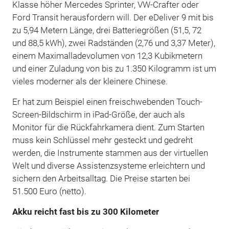
Klasse höher Mercedes Sprinter, VW-Crafter oder
Ford Transit herausfordern will. Der eDeliver 9 mit bis
zu 5,94 Metern Länge, drei Batteriegrößen (51,5, 72
und 88,5 kWh), zwei Radständen (2,76 und 3,37 Meter),
einem Maximalladevolumen von 12,3 Kubikmetern
und einer Zuladung von bis zu 1.350 Kilogramm ist um
vieles moderner als der kleinere Chinese.
Er hat zum Beispiel einen freischwebenden Touch-
Screen-Bildschirm in iPad-Größe, der auch als
Monitor für die Rückfahrkamera dient. Zum Starten
muss kein Schlüssel mehr gesteckt und gedreht
werden, die Instrumente stammen aus der virtuellen
Welt und diverse Assistenzsysteme erleichtern und
sichern den Arbeitsalltag. Die Preise starten bei
51.500 Euro (netto).
Akku reicht fast bis zu 300 Kilometer