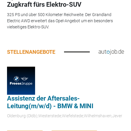
Zugkraft fürs Elektro-SUV
325 PS und über 500 Kilometer Reichweite: Der Grandland
Electric AWD erweitert das Opel-Angebot um ein besonders
vielseitiges Elektro-SUV.
STELLENANGEBOTE
Assistenz der Aftersales-
Leitung(m/w/d) - BMW & MINI
Oldenburg (Oldb);Westerstede;Wiefelstede;Wilhelmshaven;Jever