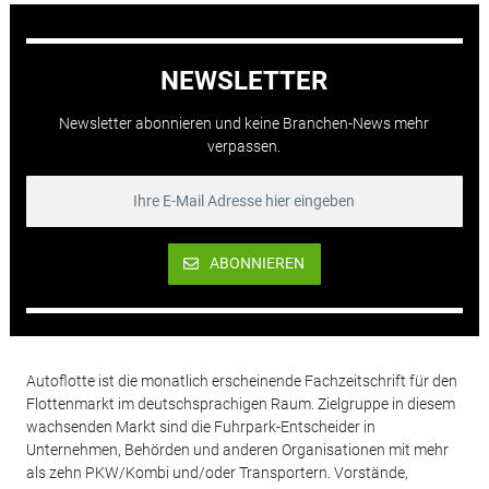
NEWSLETTER
Newsletter abonnieren und keine Branchen-News mehr
verpassen.
ABONNIEREN
Autoflotte ist die monatlich erscheinende Fachzeitschrift für den
Flottenmarkt im deutschsprachigen Raum. Zielgruppe in diesem
wachsenden Markt sind die Fuhrpark-Entscheider in
Unternehmen, Behörden und anderen Organisationen mit mehr
als zehn PKW/Kombi und/oder Transportern. Vorstände,