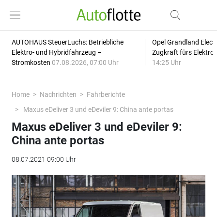
AUTOHAUS SteuerLuchs: Betriebliche
Opel Grandland Elect
Elektro- und Hybridfahrzeug –
Zugkraft fürs Elektr
Stromkosten
07.08.2026, 07:00 Uhr
14:25 Uhr
Home
Nachrichten
Fahrberichte
Maxus eDeliver 3 und eDeviler 9: China ante portas
Maxus eDeliver 3 und eDeviler 9:
China ante portas
08.07.2021 09:00 Uhr