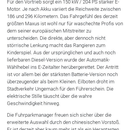
Für den Vortrieb sorgt ein 150 kW / 204 PS starker E-
Motor. Je nach Akku variiert die Reichweite zwischen
186 und 296 Kilometern. Das Fahrgefühl des derzeit
größten Maxus ist wohl nur für waschechte Profis von
dem seiner europäischen Mitstreiter zu
unterscheiden. Die direkte, aber dennoch nicht
störrische Lenkung macht das Rangieren zum
Kinderspiel. Aus der ursprünglichen und auch noch
lieferbaren Diesel-Version wurde der Automatik-
Wählhebel ins E-Zeitalter herübergerettet. Der Antritt
ist vor allem bei der stärksten Batterie-Version noch
überzeugender als beim Kleinen. Eilboten droht im
Stadtverkehr Ungemach für den Führerschein. Die
elektrische Stille täuscht über die wahre
Geschwindigkeit hinweg.
Die Fuhrparkmanager freuen sich sicher über die
erweiterte Auswahl durch den chinesischen Vorstoß.
Er ist derzeit aber kaum mehr ist als ein Herantasten.