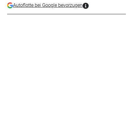
Autoflotte bei Google bevorzugen