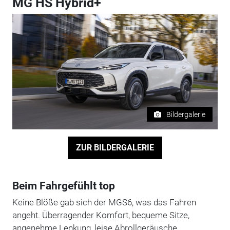
MG HS Hybrid+
Bildergalerie
ZUR BILDERGALERIE
Beim Fahrgefühlt top
Keine Blöße gab sich der MGS6, was das Fahren
angeht. Überragender Komfort, bequeme Sitze,
angenehme Lenkung, leise Abrollgeräusche,