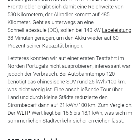
Fronttriebler ergibt sich damit eine
Reichweite
von
530 Kilometern, der Allradler kommt auf 485
Kilometer. Geht es unterwegs an eine
Schnellladesäule (DC), sollen bei 140 kW
Ladeleistung
38 Minuten genügen, um den Akku wieder auf 80
Prozent seiner Kapazität bringen.
Letzteres konnten wir auf einer ersten Testfahrt im
Norden Portugals nicht ausprobieren, interessant war
jedoch der Verbrauch. Bei Autobahntempo 120
benötigt das chinesische SUV rund 25 kWh/100 km,
was nicht wenig ist. Eine anschließende Tour über
Land und durch kleine Städte reduzierte den
Strombedarf dann auf 21 kWh/100 km. Zum Vergleich:
Der
WLTP
-Wert liegt bei 16,6 bis 18,1 kWh, was sich im
sommerlichen Stadtverkehr sicher erreichen lässt.