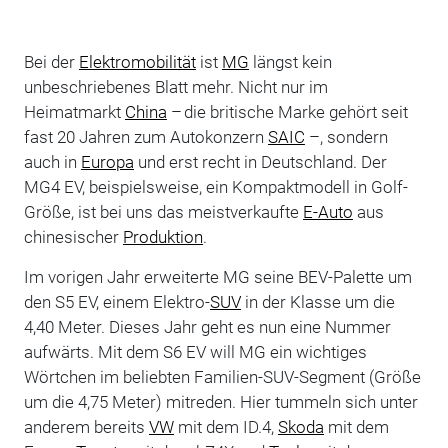
Bei der
Elektromobilität
ist
MG
längst kein
unbeschriebenes Blatt mehr. Nicht nur im
Heimatmarkt
China
– die britische Marke gehört seit
fast 20 Jahren zum Autokonzern
SAIC
–, sondern
auch in
Europa
und erst recht in Deutschland. Der
MG4 EV, beispielsweise, ein Kompaktmodell in Golf-
Größe, ist bei uns das meistverkaufte
E-Auto
aus
chinesischer
Produktion
.
Im vorigen Jahr erweiterte MG seine BEV-Palette um
den S5 EV, einem Elektro-
SUV
in der Klasse um die
4,40 Meter. Dieses Jahr geht es nun eine Nummer
aufwärts. Mit dem S6 EV will MG ein wichtiges
Wörtchen im beliebten Familien-SUV-Segment (Größe
um die 4,75 Meter) mitreden. Hier tummeln sich unter
anderem bereits
VW
mit dem ID.4,
Skoda
mit dem