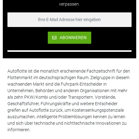
verpassen.
ABONNIEREN
Autoflotte ist die monatlich erscheinende Fachzeitschrift für den
Flottenmarkt im deutschsprachigen Raum. Zielgruppe in diesem
wachsenden Markt sind die Fuhrpark-Entscheider in
Unternehmen, Behörden und anderen Organisationen mit mehr
als zehn PKW/Kombi und/oder Transportern. Vorstände,
Geschäftsführer, Führungskräfte und weitere Entscheider
greifen auf Autoflotte zurück, um Kostensenkungspotenziale
auszumachen, intelligente Problemlösungen kennen zu lernen
und sich über technische und nichttechnische Innovationen zu
informieren.