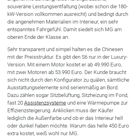
souveräne Leistungsentfaltung (wobei schon die 180-
kW-Version vollkommen ausreicht) und bedingt durch
die angenehmen Materialien im Interieur, ein sehr
entspanntes Fahrgefühl. Damit siedelt sich MG am
oberen Ende der Klasse an.
Sehr transparent und simpel halten es die Chinesen
mit der Preisstruktur. Es gibt den S6 nur in der Luxury-
Version. Mit einem Motor kostet er ab 49.990 Euro,
mit zwei Motoren ab 53.990 Euro. Der Kunde braucht
sich nicht durch den Konfigurator zu quälen, sämtliche
Ausstattungselemente sind serienmäßig an Bord.
Dazu zählen sogar Sitzbelüftung, Sitzheizung im Fond,
fast 20
Assistenzsysteme
und eine Wärmepumpe zur
Effizienzsteigerung. Anklicken muss der Käufer
lediglich die Außenfarbe und ob er das Interieur hell
oder dunkel haben möchte. Warum das helle 450 Euro
extra kostet, weiß wohl nur MG.