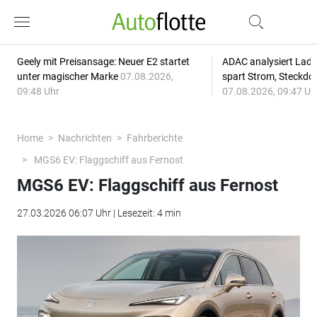
Geely mit Preisansage: Neuer E2 startet
ADAC analysiert Lade
unter magischer Marke
07.08.2026,
spart Strom, Steckdo
09:48 Uhr
07.08.2026, 09:47 Uh
Home
Nachrichten
Fahrberichte
MGS6 EV: Flaggschiff aus Fernost
MGS6 EV: Flaggschiff aus Fernost
27.03.2026 06:07 Uhr | Lesezeit: 4 min