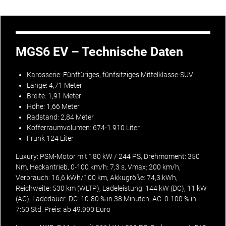
MGS6 EV – Technische Daten
Karosserie: Fünftüriges, fünfsitziges Mittelklasse-SUV
Länge: 4,71 Meter
Breite: 1,91 Meter
Höhe: 1,66 Meter
Radstand: 2,84 Meter
Kofferraumvolumen: 674-1.910 Liter
Frunk 124 Liter
Luxury: PSM-Motor mit 180 kW / 244 PS, Drehmoment: 350
Nm, Heckantrieb, 0-100 km/h: 7,3 s, Vmax: 200 km/h,
Verbrauch: 16,6 kWh/100 km, Akkugröße: 74,3 kWh,
Reichweite: 530 km (WLTP), Ladeleistung: 144 kW (DC), 11 kW
(AC), Ladedauer: DC: 10-80 % in 38 Minuten, AC: 0-100 % in
7:50 Std. Preis: ab 49.990 Euro