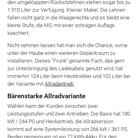
den umgeklappten Rücksitzlehnen stehen sogar bis zu
1.910 Liter zur Verfügung. Kleiner Makel: Die Lehnen
fallen nicht ganz in die Waagerechte und es bleibt eine
kleine Stufe, die MG mit einer schrägen Auflage
kaschiert.
Nicht nehmen lassen hat man sich die Chance, vorne
unter der Haube einen weiteren Gepäckraum zu
installieren. Dieses "Frunk" genannte Fach, das gern
zur Unterbringung des Ladekabels genutzt wird, hat
immerhin 124 Liter beim Hecktriebler und 102 Liter bei
der Variante mit
Allradantrieb
.
Bärenstarke Allradvariante
Wählen kann der Kunden zwischen zwei
Leistungsstufen und zwei Antrieben. Die Basis hat 180
kW / 244 PS und Heckantrieb, die Allradversion
kommt auf eine Systemleistung von 266 kW / 361 PS.
Beiden gemeinsam ist ein 77-kWh-
Akku
. Für den