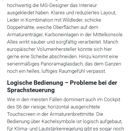
hochwertig die MG-Designer das Interieur
ausgekleidet haben. Klares und reduziertes Layout,
Leder in Kombination mit Wildleder, schicke
Doppelnähte, weiche Oberflächen auf dem
Armaturenträger, Karboneinlagen in der Mittelkonsole.
Alles wirkt sauber und sorgfältig verarbeitet. Manch
europäischer Volumenhersteller könnte sich hier
gerne eine Scheibe abschneiden. Hinzu kommt eine
serienmäßiges Panoramaglasdach, das dem Ganzen
noch ein helles, luftiges Raumgefühl verpasst.
Logische Bedienung – Probleme bei der
Sprachsteuerung
Wie in den meisten Fällen dominiert auch im Cockpit
des S6 der riesige, horizontal ausgerichtete
Touchscreen in der Armaturenbrettmitte. Die
Bedienung über Kachelsymbole ist logisch aufgebaut,
für Klima- und Lautstärkenregelung gibt es sogar noch