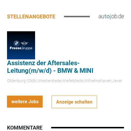
STELLENANGEBOTE
Assistenz der Aftersales-
Leitung(m/w/d) - BMW & MINI
Oldenburg (Oldb);Westerstede;Wiefelstede;Wilhelmshaven;Jever
weitere Jobs
Anzeige schalten
KOMMENTARE