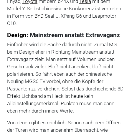
Enyaq,
Toyota
mit dem bZ4X und
Tesla
mit dem
Model Y. Selbst chinesische Konkurrenz ist vertreten
in Form von
BYD
Seal U, XPeng G6 und Leapmotor
C10.
Design
: Mainstream anstatt Extravaganz
Einfacher wird die Sache dadurch nicht. Zumal MG
beim Design eher in Richtung Mainstream anstatt
Extravaganz zielt. Man setzt auf Volumen und den
Geschmack vieler. Bloß nicht anecken, bloß nicht
polarisieren. So fährt eben auch der chinesische
Neuling MGS6 EV vorbei, ohne die Köpfe der
Passanten zu verdrehen. Selbst das durchgehende 3D-
Effekt-Lichtband am Heck ist heute kein
Alleinstellungsmerkmal. Punkten muss man dann
eben mehr durch innere Werte.
Von denen gibt es reichlich. Schon nach dem Öffnen
der Türen wird man angenehm überrascht, wie