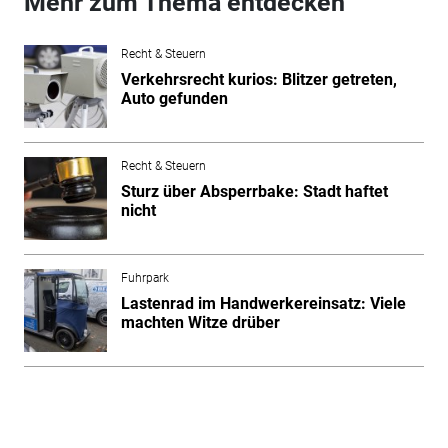
Mehr zum Thema entdecken
Recht & Steuern
Verkehrsrecht kurios: Blitzer getreten,
Auto gefunden
Recht & Steuern
Sturz über Absperrbake: Stadt haftet
nicht
Fuhrpark
Lastenrad im Handwerkereinsatz: Viele
machten Witze drüber