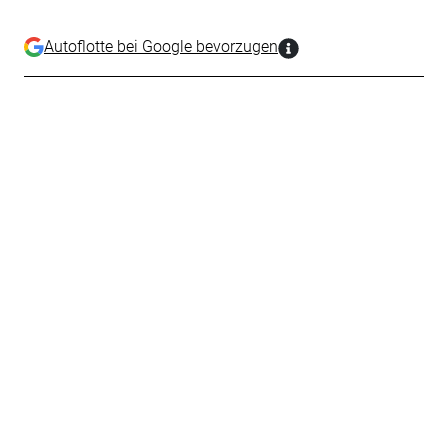
Autoflotte bei Google bevorzugen