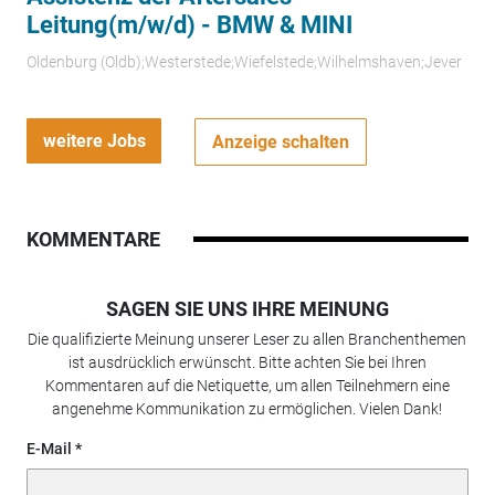
Leitung(m/w/d) - BMW & MINI
Oldenburg (Oldb);Westerstede;Wiefelstede;Wilhelmshaven;Jever
weitere Jobs
Anzeige schalten
KOMMENTARE
SAGEN SIE UNS IHRE MEINUNG
Die qualifizierte Meinung unserer Leser zu allen Branchenthemen
ist ausdrücklich erwünscht. Bitte achten Sie bei Ihren
Kommentaren auf die Netiquette, um allen Teilnehmern eine
angenehme Kommunikation zu ermöglichen. Vielen Dank!
E-Mail