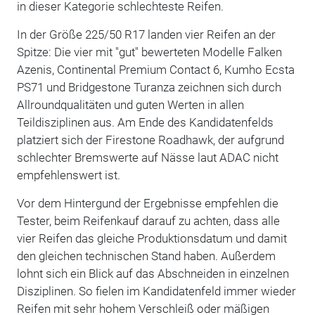
in dieser Kategorie schlechteste Reifen.
In der Größe 225/50 R17 landen vier Reifen an der
Spitze: Die vier mit "gut" bewerteten Modelle Falken
Azenis, Continental Premium Contact 6, Kumho Ecsta
PS71 und Bridgestone Turanza zeichnen sich durch
Allroundqualitäten und guten Werten in allen
Teildisziplinen aus. Am Ende des Kandidatenfelds
platziert sich der Firestone Roadhawk, der aufgrund
schlechter Bremswerte auf Nässe laut ADAC nicht
empfehlenswert ist.
Vor dem Hintergund der Ergebnisse empfehlen die
Tester, beim Reifenkauf darauf zu achten, dass alle
vier Reifen das gleiche Produktionsdatum und damit
den gleichen technischen Stand haben. Außerdem
lohnt sich ein Blick auf das Abschneiden in einzelnen
Disziplinen. So fielen im Kandidatenfeld immer wieder
Reifen mit sehr hohem Verschleiß oder mäßigen