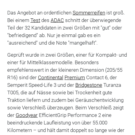
Das Angebot an ordentlichen
Sommerreifen
ist groß.
Bei einem
Test
des
ADAC
schnitt der überwiegende
Teil der 32 Kandidaten in zwei Größen mit "gut" oder
"befriedigend" ab. Nur je einmal gab es ein
"ausreichend" und die Note "mangelhaft".
Geprüft wurde in zwei Größen, einer für Kompakt- und
einer für Mittelklassemodelle. Besonders
empfehlenswert in der kleineren Dimension (205/55
R16) sind der
Continental
Premium
Contact 6, der
Semperit Speed-Life 3 und der
Bridgestone
Turanza
T005, die auf Nässe sowie bei Trockenheit gute
Traktion liefern und zudem bei Geräuschentwicklung
sowie Verschleiß überzeugen. Beim Verschleiß zeigt
der
Goodyear
EfficientGrip Performance 2 eine
beeindruckende Laufleistung von über 55.000
Kilometern – und hält damit doppelt so lange wie der