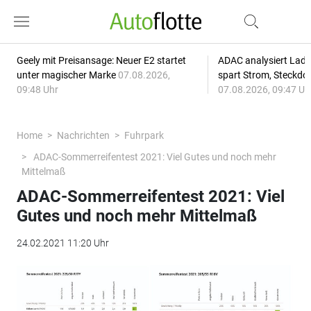
Geely mit Preisansage: Neuer E2 startet
ADAC analysiert Lade
unter magischer Marke
07.08.2026,
spart Strom, Steckdo
09:48 Uhr
07.08.2026, 09:47 Uh
Home
Nachrichten
Fuhrpark
ADAC-Sommerreifentest 2021: Viel Gutes und noch mehr
Mittelmaß
ADAC-Sommerreifentest 2021: Viel
Gutes und noch mehr Mittelmaß
24.02.2021 11:20 Uhr