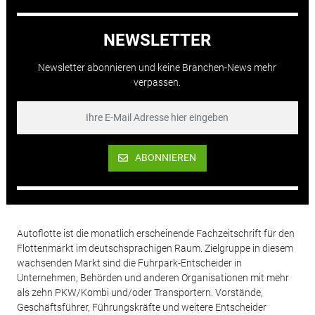
NEWSLETTER
Newsletter abonnieren und keine Branchen-News mehr
verpassen.
ABONNIEREN
Autoflotte ist die monatlich erscheinende Fachzeitschrift für den
Flottenmarkt im deutschsprachigen Raum. Zielgruppe in diesem
wachsenden Markt sind die Fuhrpark-Entscheider in
Unternehmen, Behörden und anderen Organisationen mit mehr
als zehn PKW/Kombi und/oder Transportern. Vorstände,
Geschäftsführer, Führungskräfte und weitere Entscheider