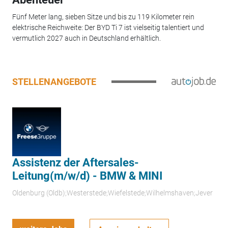
Fünf Meter lang, sieben Sitze und bis zu 119 Kilometer rein
elektrische Reichweite: Der BYD Ti 7 ist vielseitig talentiert und
vermutlich 2027 auch in Deutschland erhältlich.
STELLENANGEBOTE
Assistenz der Aftersales-
Leitung(m/w/d) - BMW & MINI
Oldenburg (Oldb);Westerstede;Wiefelstede;Wilhelmshaven;Jever