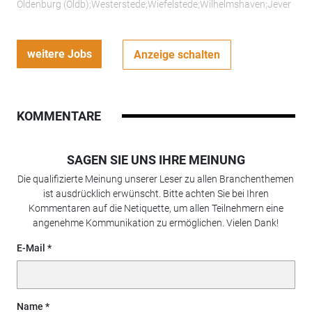
Oldenburg (Oldb);Westerstede;Wiefelstede;Wilhelmshaven;Jever
weitere Jobs
Anzeige schalten
KOMMENTARE
SAGEN SIE UNS IHRE MEINUNG
Die qualifizierte Meinung unserer Leser zu allen Branchenthemen
ist ausdrücklich erwünscht. Bitte achten Sie bei Ihren
Kommentaren auf die Netiquette, um allen Teilnehmern eine
angenehme Kommunikation zu ermöglichen. Vielen Dank!
E-Mail
Name