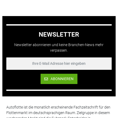
NEWSLETTER
Newsletter abonnieren und keine Branchen-News mehr
verpassen.
ABONNIEREN
Autoflotte ist die monatlich erscheinende Fachzeitschrift für den
Flottenmarkt im deutschsprachigen Raum. Zielgruppe in diesem