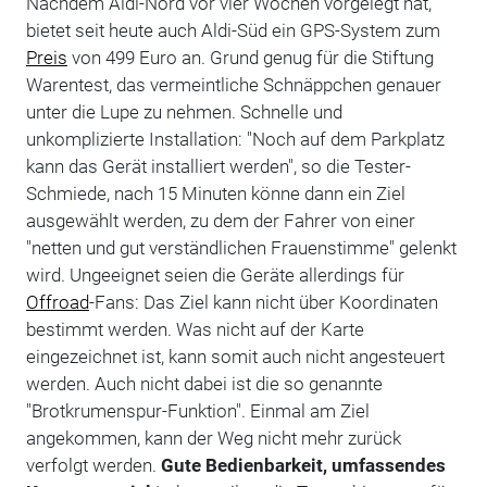
Nachdem Aldi-Nord vor vier Wochen vorgelegt hat,
bietet seit heute auch Aldi-Süd ein GPS-System zum
Preis
von 499 Euro an. Grund genug für die Stiftung
Warentest, das vermeintliche Schnäppchen genauer
unter die Lupe zu nehmen. Schnelle und
unkomplizierte Installation: "Noch auf dem Parkplatz
kann das Gerät installiert werden", so die Tester-
Schmiede, nach 15 Minuten könne dann ein Ziel
ausgewählt werden, zu dem der Fahrer von einer
"netten und gut verständlichen Frauenstimme" gelenkt
wird. Ungeeignet seien die Geräte allerdings für
Offroad
-Fans: Das Ziel kann nicht über Koordinaten
bestimmt werden. Was nicht auf der Karte
eingezeichnet ist, kann somit auch nicht angesteuert
werden. Auch nicht dabei ist die so genannte
"Brotkrumenspur-Funktion". Einmal am Ziel
angekommen, kann der Weg nicht mehr zurück
verfolgt werden.
Gute Bedienbarkeit, umfassendes