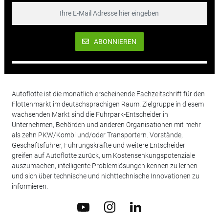
ABONNIEREN
Autoflotte ist die monatlich erscheinende Fachzeitschrift für den
Flottenmarkt im deutschsprachigen Raum. Zielgruppe in diesem
wachsenden Markt sind die Fuhrpark-Entscheider in
Unternehmen, Behörden und anderen Organisationen mit mehr
als zehn PKW/Kombi und/oder Transportern. Vorstände,
Geschäftsführer, Führungskräfte und weitere Entscheider
greifen auf Autoflotte zurück, um Kostensenkungspotenziale
auszumachen, intelligente Problemlösungen kennen zu lernen
und sich über technische und nichttechnische Innovationen zu
informieren.