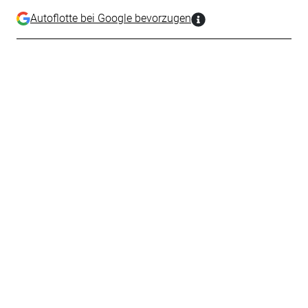
Autoflotte bei Google bevorzugen