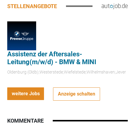
STELLENANGEBOTE
Assistenz der Aftersales-
Leitung(m/w/d) - BMW & MINI
Oldenburg (Oldb);Westerstede;Wiefelstede;Wilhelmshaven;Jever
weitere Jobs
Anzeige schalten
KOMMENTARE