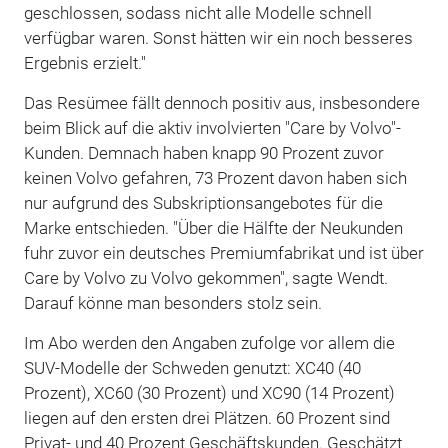
geschlossen, sodass nicht alle Modelle schnell
verfügbar waren. Sonst hätten wir ein noch besseres
Ergebnis erzielt."
Das Resümee fällt dennoch positiv aus, insbesondere
beim Blick auf die aktiv involvierten "Care by Volvo"-
Kunden. Demnach haben knapp 90 Prozent zuvor
keinen Volvo gefahren, 73 Prozent davon haben sich
nur aufgrund des Subskriptionsangebotes für die
Marke entschieden. "Über die Hälfte der Neukunden
fuhr zuvor ein deutsches Premiumfabrikat und ist über
Care by Volvo zu Volvo gekommen", sagte Wendt.
Darauf könne man besonders stolz sein.
Im Abo werden den Angaben zufolge vor allem die
SUV-Modelle der Schweden genutzt: XC40 (40
Prozent), XC60 (30 Prozent) und XC90 (14 Prozent)
liegen auf den ersten drei Plätzen. 60 Prozent sind
Privat- und 40 Prozent Geschäftskunden. Geschätzt