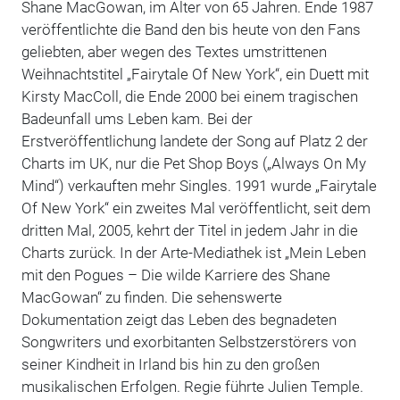
Shane MacGowan, im Alter von 65 Jahren. Ende 1987
veröffentlichte die Band den bis heute von den Fans
geliebten, aber wegen des Textes umstrittenen
Weihnachtstitel „Fairytale Of New York“, ein Duett mit
Kirsty MacColl, die Ende 2000 bei einem tragischen
Badeunfall ums Leben kam. Bei der
Erstveröffentlichung landete der Song auf Platz 2 der
Charts im UK, nur die Pet Shop Boys („Always On My
Mind“) verkauften mehr Singles. 1991 wurde „Fairytale
Of New York“ ein zweites Mal veröffentlicht, seit dem
dritten Mal, 2005, kehrt der Titel in jedem Jahr in die
Charts zurück. In der Arte-Mediathek ist „Mein Leben
mit den Pogues – Die wilde Karriere des Shane
MacGowan“ zu finden. Die sehenswerte
Dokumentation zeigt das Leben des begnadeten
Songwriters und exorbitanten Selbstzerstörers von
seiner Kindheit in Irland bis hin zu den großen
musikalischen Erfolgen. Regie führte Julien Temple.