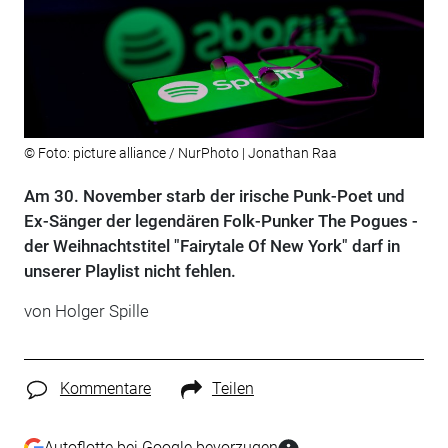
© Foto: picture alliance / NurPhoto | Jonathan Raa
Am 30. November starb der irische Punk-Poet und
Ex-Sänger der legendären Folk-Punker The Pogues -
der Weihnachtstitel "Fairytale Of New York" darf in
unserer Playlist nicht fehlen.
von Holger Spille
Kommentare
Teilen
Autoflotte bei Google bevorzugen