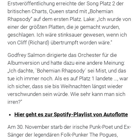
Erstveröffentlichung erreichte der Song Platz 2 der
britischen Charts, Queen stand mit „Bohemian
Rhapsody“ auf dem ersten Platz. Lake: „Ich wurde von
einer der größten Platten, die je gemacht wurden,
geschlagen. Ich wäre stinksauer gewesen, wenn ich
von Cliff (Richard) übertrumpft worden wäre."
Godfrey Salmon dirigierte das Orchester für die
Albumversion und hatte dazu eine andere Meinung:
„Ich dachte, `Bohemian Rhapsody´ sei Mist, und das
tue ich immer noch. Als es auf Platz 1 landete …, war
ich sicher, dass sie bis Weihnachten längst wieder
verschwunden sein würde. Wie sehr kann man sich
irren?"
Hier geht es zur Spotify-Playlist von Autoflotte
Am 30. November starb der irische Punk-Poet und Ex-
Sänger der legendären Folk-Punker The Pogues,