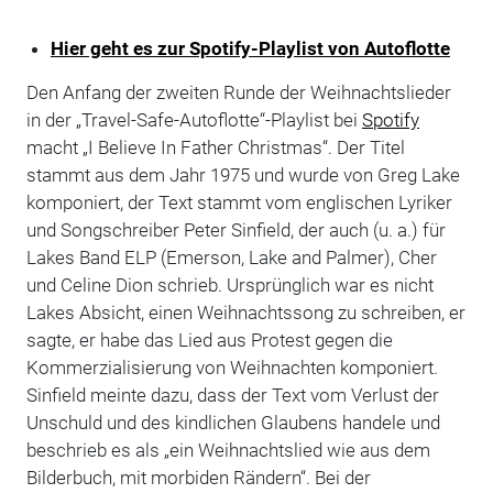
Hier geht es zur Spotify-Playlist von Autoflotte
Den Anfang der zweiten Runde der Weihnachtslieder
in der „Travel-Safe-Autoflotte“-Playlist bei
Spotify
macht „I Believe In Father Christmas“. Der Titel
stammt aus dem Jahr 1975 und wurde von Greg Lake
komponiert, der Text stammt vom englischen Lyriker
und Songschreiber Peter Sinfield, der auch (u. a.) für
Lakes Band ELP (Emerson, Lake and Palmer), Cher
und Celine Dion schrieb. Ursprünglich war es nicht
Lakes Absicht, einen Weihnachtssong zu schreiben, er
sagte, er habe das Lied aus Protest gegen die
Kommerzialisierung von Weihnachten komponiert.
Sinfield meinte dazu, dass der Text vom Verlust der
Unschuld und des kindlichen Glaubens handele und
beschrieb es als „ein Weihnachtslied wie aus dem
Bilderbuch, mit morbiden Rändern“. Bei der