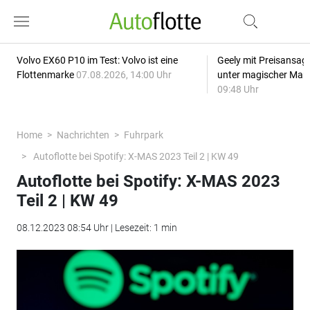
Volvo EX60 P10 im Test: Volvo ist eine
Geely mit Preisansage
Flottenmarke
07.08.2026, 14:00 Uhr
unter magischer Mar
09:48 Uhr
Home
Nachrichten
Fuhrpark
Autoflotte bei Spotify: X-MAS 2023 Teil 2 | KW 49
Autoflotte bei Spotify: X-MAS 2023
Teil 2 | KW 49
08.12.2023 08:54 Uhr | Lesezeit: 1 min