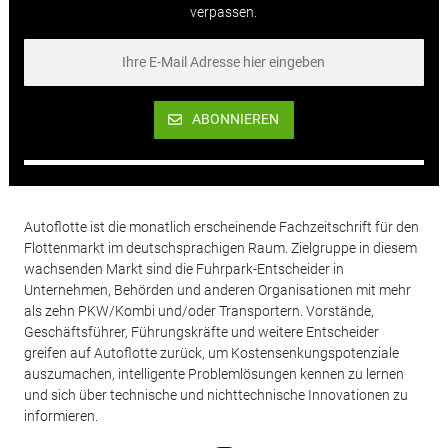
verpassen.
ABONNIEREN
Autoflotte ist die monatlich erscheinende Fachzeitschrift für den
Flottenmarkt im deutschsprachigen Raum. Zielgruppe in diesem
wachsenden Markt sind die Fuhrpark-Entscheider in
Unternehmen, Behörden und anderen Organisationen mit mehr
als zehn PKW/Kombi und/oder Transportern. Vorstände,
Geschäftsführer, Führungskräfte und weitere Entscheider
greifen auf Autoflotte zurück, um Kostensenkungspotenziale
auszumachen, intelligente Problemlösungen kennen zu lernen
und sich über technische und nichttechnische Innovationen zu
informieren.