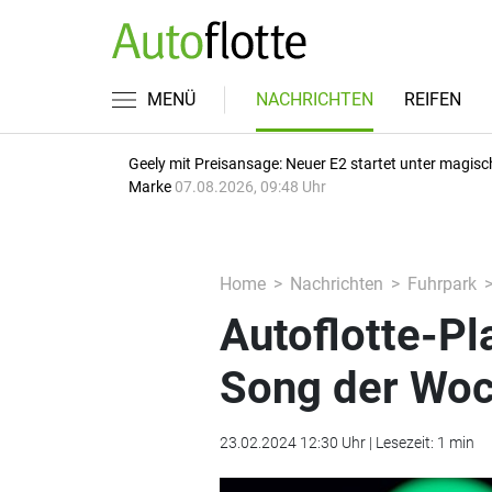
MENÜ
NACHRICHTEN
REIFEN
Geely mit Preisansage: Neuer E2 startet unter magisc
Marke
07.08.2026, 09:48 Uhr
Home
Nachrichten
Fuhrpark
Autoflotte-Pl
Song der Woc
23.02.2024 12:30 Uhr | Lesezeit: 1 min