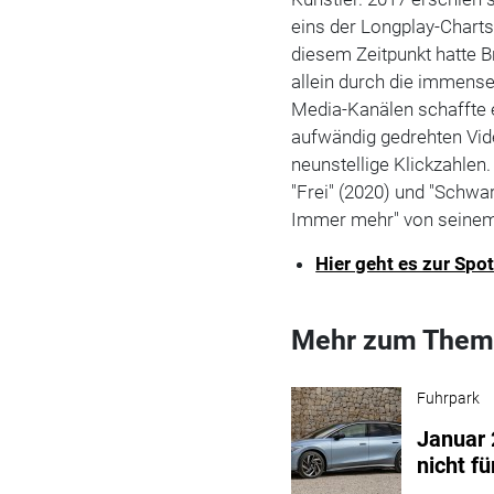
eins der Longplay-Charts
diesem Zeitpunkt hatte 
allein durch die immense
Media-Kanälen schaffte 
aufwändig gedrehten Vid
neunstellige Klickzahlen.
"Frei" (2020) und "Schwarz
Immer mehr" von seinem
Hier geht es zur Spot
Mehr zum Them
Fuhrpark
Januar 
nicht fü