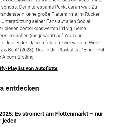
 schoss. Der interessante Punkt daran war: Zu
Brandenstein keine große Plattenfirma im Rücken –
 Unterstützung seiner Fans auf allen Social-
er diesen bemerkenswerten Erfolg. Seine
eos erreichen (insgesamt) auf YouTube
 In den letzten Jahren folgten zwei weitere Werke:
 & Bunt" (2023). Neu in der Playlist ist: "Einer liebt
 Album-Erstling.
ify-Playlist von Autoflotte
a entdecken
2025: Es stromert am Flottenmarkt – nur
r jeden