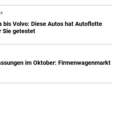
te
a bis Volvo: Diese Autos hat Autoflotte
r Sie getestet
assungen im Oktober: Firmenwagenmarkt