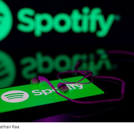
onathan Raa