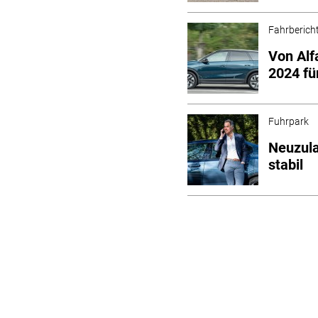
Fahrberich
Von Alf
2024 fü
Fuhrpark
Neuzul
stabil