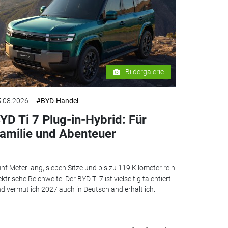
Bildergalerie
.08.2026
#BYD-Handel
YD Ti 7 Plug-in-Hybrid: Für
amilie und Abenteuer
nf Meter lang, sieben Sitze und bis zu 119 Kilometer rein
ektrische Reichweite: Der BYD Ti 7 ist vielseitig talentiert
d vermutlich 2027 auch in Deutschland erhältlich.