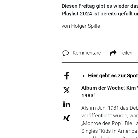
Diesen Freitag gibt es wieder d
Playlist 2024 ist bereits gefüllt 
von Holger Spille
Kommentare
Teilen
Hier geht es zur Spot
Album der Woche:
Kim 
1983"
Als im Juni 1981 das Deb
veröffentlicht wurde, war
„Monroe des Pop“. Die Lan
Singles "Kids In America