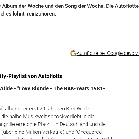
as Album der Woche und den Song der Woche. Die Autoflotte
und es lohnt, reinzuhören.
Autoflotte bei Google bevor
ify-Playlist von Autoflotte
Wilde - "Love Blonde - The RAK-Years 1981-
ütalbum der erst 20-jährigen Kim Wilde
 die halbe Musikwelt schockverliebt in die
grille erreichte Platz 1 in Deutschland und die
" (über eine Million Verkäufe) und "Chequered