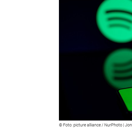
© Foto: picture alliance / NurPhoto | J