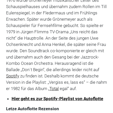
1976 wurde Grönemeyer musikalischer Leiter des
Schauspielhauses und übernahm zudem Rollen im Till
Eulenspiegel, in der Fledermaus und im Frühlings
Erwachen. Später wurde Grönemeyer auch als
Schauspieler für Fernsehfilme gebucht. So spielte er
1979 in Jürgen Flimms TV-Drama „Uns reicht das
nicht" die Hauptrolle. An der Seite des jungen Uwe
Ochsenknecht und Anna Henkel, die später seine Frau
wurde. Den Soundtrack co-komponierte er gleich mit
und übernahm auch den Gesang bei der Jazzrock-
Kombo Ocean Orchestra. Herausragend ist die
Ballade „Don´t Begin“, die allerdings leider nicht auf
Spotify
zu finden ist. Deshalb kommt die deutsche
Version in die Playlist: „Vergiss es, lass es“ – die nahm
er 1982 für das Album „
Total
egal“ auf.
Hier geht es zur Spotify-Playlist von Autoflotte
Letze Autoflotte Rezension