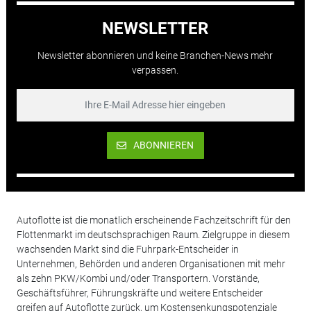
NEWSLETTER
Newsletter abonnieren und keine Branchen-News mehr
verpassen.
ABONNIEREN
Autoflotte ist die monatlich erscheinende Fachzeitschrift für den
Flottenmarkt im deutschsprachigen Raum. Zielgruppe in diesem
wachsenden Markt sind die Fuhrpark-Entscheider in
Unternehmen, Behörden und anderen Organisationen mit mehr
als zehn PKW/Kombi und/oder Transportern. Vorstände,
Geschäftsführer, Führungskräfte und weitere Entscheider
greifen auf Autoflotte zurück, um Kostensenkungspotenziale