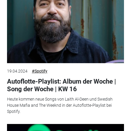
19.04.2024
#Spotify
Autoflotte-Playlist: Album der Woche |
Song der Woche | KW 16
Heute kommen neue Songs von Laith Al-Deen und Swedish
House Mafia and The Weeknd in der Autoflotte-Playlist bei
Spotify.