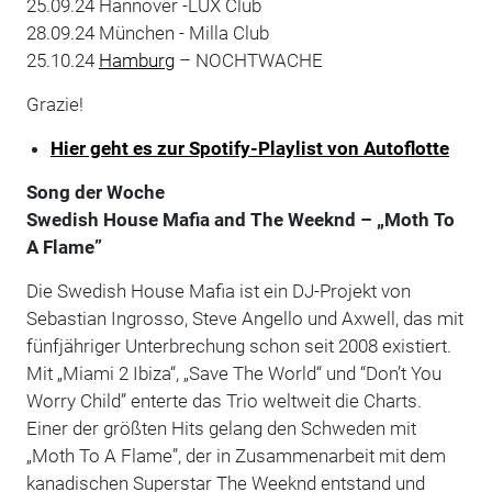
25.09.24 Hannover -LUX Club
28.09.24 München - Milla Club
25.10.24
Hamburg
– NOCHTWACHE
Grazie!
Hier geht es zur Spotify-Playlist von Autoflotte
Song der Woche
Swedish House Mafia and The Weeknd – „Moth To
A Flame
”
Die Swedish House Mafia ist ein DJ-Projekt von
Sebastian Ingrosso, Steve Angello und Axwell, das mit
fünfjähriger Unterbrechung schon seit 2008 existiert.
Mit „Miami 2 Ibiza“, „Save The World“ und “Don’t You
Worry Child” enterte das Trio weltweit die Charts.
Einer der größten Hits gelang den Schweden mit
„Moth To A Flame”, der in Zusammenarbeit mit dem
kanadischen Superstar The Weeknd entstand und