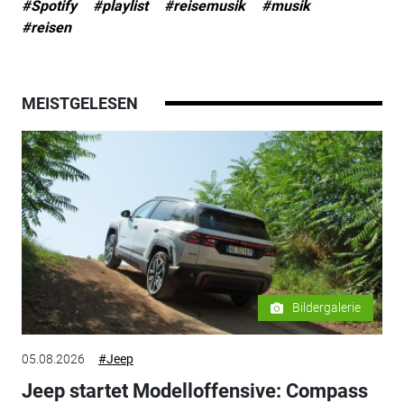
#Spotify
#playlist
#reisemusik
#musik
#reisen
MEISTGELESEN
Bildergalerie
05.08.2026
#Jeep
Jeep startet Modelloffensive: Compass