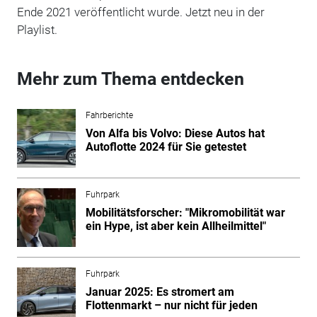
Ende 2021 veröffentlicht wurde. Jetzt neu in der
Playlist.
Mehr zum Thema entdecken
Fahrberichte
Von Alfa bis Volvo: Diese Autos hat
Autoflotte 2024 für Sie getestet
Fuhrpark
Mobilitätsforscher: "Mikromobilität war
ein Hype, ist aber kein Allheilmittel"
Fuhrpark
Januar 2025: Es stromert am
Flottenmarkt – nur nicht für jeden