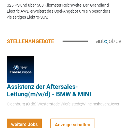
325 PS und über 500 Kilometer Reichweite: Der Grandland
Electric AWD erweitert das Opel-Angebot um ein besonders
vielseitiges Elektro-SUV.
STELLENANGEBOTE
Assistenz der Aftersales-
Leitung(m/w/d) - BMW & MINI
Oldenburg (Oldb);Westerstede;Wiefelstede;Wilhelmshaven;Jever
weitere Jobs
Anzeige schalten