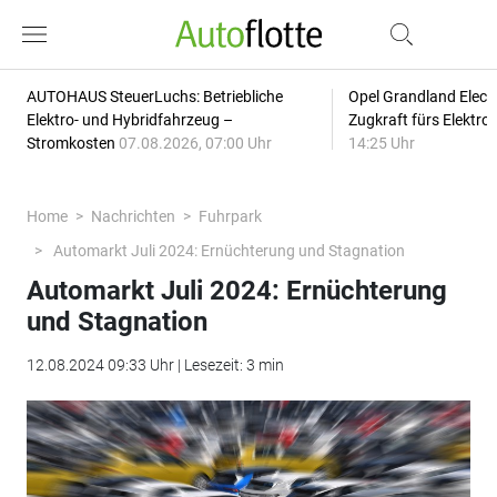
AUTOHAUS SteuerLuchs: Betriebliche
Opel Grandland Elect
Elektro- und Hybridfahrzeug –
Zugkraft fürs Elektr
Stromkosten
07.08.2026, 07:00 Uhr
14:25 Uhr
Home
Nachrichten
Fuhrpark
Automarkt Juli 2024: Ernüchterung und Stagnation
Automarkt Juli 2024: Ernüchterung
und Stagnation
12.08.2024 09:33 Uhr | Lesezeit: 3 min