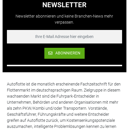
NEWSLETTER
Newsletter abonnieren und keine Branchen-News mehr
verpassen.
ABONNIEREN
Autoflotte ist die monatlich erscheinende Fachzeitschrift für den
Flottenmarkt im deutschsprachigen Raum. Zielgruppe in diesem
wachsenden Markt sind die Fuhrpark-Entscheider in
Unternehmen, Behörden und anderen Organisationen mit mehr
als zehn PKW/Kombi und/oder Transportern. Vorstände,
Geschäftsführer, Führungskräfte und weitere Entscheider
greifen auf Autoflotte zurück, um Kostensenkungspotenziale
auszumachen, intelligente Problemlösungen kennen zu lernen