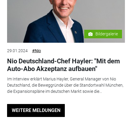
Bildergalerie
29.01.2024
#Nio
Nio Deutschland-Chef Hayler: "Mit dem
Auto-Abo Akzeptanz aufbauen"
Im Interview erklärt Marius Hayler, General Manager von Nio
Deutschland, die Beweggründe über die Standortwahl München,
die Expansionspläne im deutschen Markt sowie die...
WEITERE MELDUNGEN