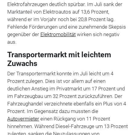
Elektrofahrzeugen deutlich spürbar. Im Juli sank der
Marktanteil von Elektroautos auf 13,6 Prozent,
während er im Vorjahr noch bei 20,8 Prozent lag.
Fehlende Förderungen und eine zunehmende Skepsis
gegenüber der
Elektromobilität
wirken sich negativ
aus.
Transportermarkt mit leichtem
Zuwachs
Der Transportermarkt konnte im Juli leicht um 4
Prozent zulegen. Dies ist vor allem auf einen
deutlichen Anstieg im Privatmarkt um 17 Prozent und
im Fahrzeugbau um 32 Prozent zurückzuführen. Der
Fahrzeughandel verzeichnete ebenfalls ein Plus von 4
Prozent. Im Gegensatz dazu mussten die
Autovermieter
einen Rückgang von 11 Prozent
hinnehmen. Während Diesel-Fahrzeuge um 13 Prozent
zulegten, sanken die Neuzulassungen von