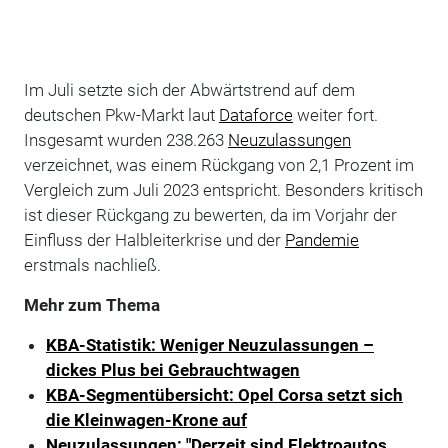
Im Juli setzte sich der Abwärtstrend auf dem
deutschen Pkw-Markt laut
Dataforce
weiter fort.
Insgesamt wurden 238.263
Neuzulassungen
verzeichnet, was einem Rückgang von 2,1 Prozent im
Vergleich zum Juli 2023 entspricht. Besonders kritisch
ist dieser Rückgang zu bewerten, da im Vorjahr der
Einfluss der Halbleiterkrise und der
Pandemie
erstmals nachließ.
Mehr zum Thema
KBA-Statistik: Weniger Neuzulassungen –
dickes Plus bei Gebrauchtwagen
KBA-Segmentübersicht: Opel Corsa setzt sich
die Kleinwagen-Krone auf
Neuzulassungen: "Derzeit sind Elektroautos