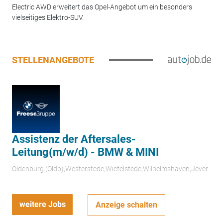
Electric AWD erweitert das Opel-Angebot um ein besonders
vielseitiges Elektro-SUV.
STELLENANGEBOTE
Assistenz der Aftersales-
Leitung(m/w/d) - BMW & MINI
Oldenburg (Oldb);Westerstede;Wiefelstede;Wilhelmshaven;Jever
weitere Jobs
Anzeige schalten