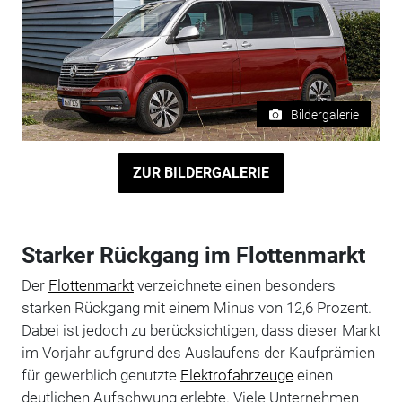
Bildergalerie
ZUR BILDERGALERIE
Starker Rückgang im Flottenmarkt
Der
Flottenmarkt
verzeichnete einen besonders
starken Rückgang mit einem Minus von 12,6 Prozent.
Dabei ist jedoch zu berücksichtigen, dass dieser Markt
im Vorjahr aufgrund des Auslaufens der Kaufprämien
für gewerblich genutzte
Elektrofahrzeuge
einen
deutlichen Aufschwung erlebte. Viele Unternehmen