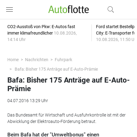
CO2-Ausstoß von Pkw: E-Autos fast
Ford startet Bestellph
immer klimafreundlicher
10.08.2026,
City: E-Transporter f
14:14 Uhr
10.08.2026, 11:50 Uh
Home
Nachrichten
Fuhrpark
Bafa: Bisher 175 Anträge auf E-Auto-Prämie
Bafa: Bisher 175 Anträge auf E-Auto-
Prämie
04.07.2016 13:29 Uhr
Das Bundesamt für Wirtschaft und Ausfuhrkontrolle ist mit der
Abwicklung der Elektroauto-Förderung betraut.
Beim Bafa hat der "Umweltbonus" einen