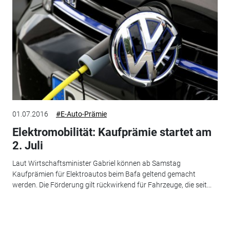
01.07.2016
#E-Auto-Prämie
Elektromobilität: Kaufprämie startet am
2. Juli
Laut Wirtschaftsminister Gabriel können ab Samstag
Kaufprämien für Elektroautos beim Bafa geltend gemacht
werden. Die Förderung gilt rückwirkend für Fahrzeuge, die seit...