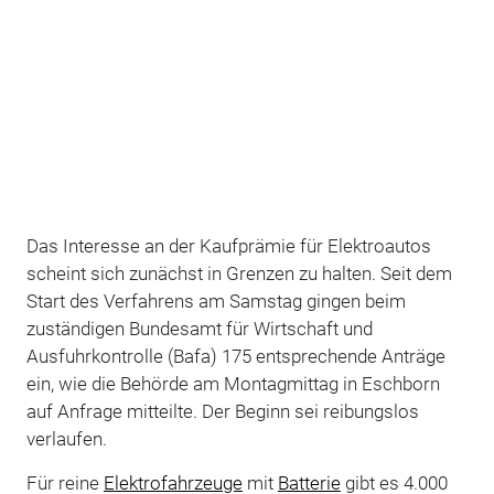
Das Interesse an der Kaufprämie für Elektroautos
scheint sich zunächst in Grenzen zu halten. Seit dem
Start des Verfahrens am Samstag gingen beim
zuständigen Bundesamt für Wirtschaft und
Ausfuhrkontrolle (Bafa) 175 entsprechende Anträge
ein, wie die Behörde am Montagmittag in Eschborn
auf Anfrage mitteilte. Der Beginn sei reibungslos
verlaufen.
Für reine
Elektrofahrzeuge
mit
Batterie
gibt es 4.000