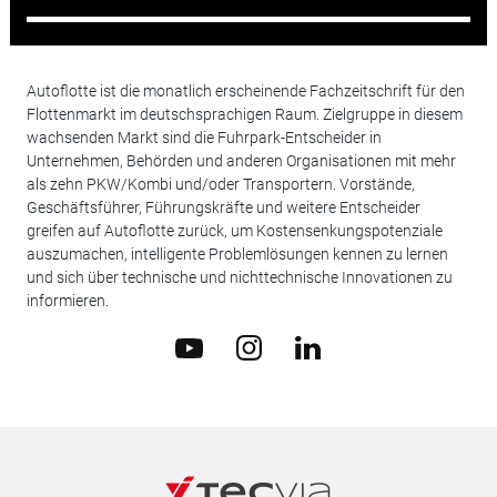
Autoflotte ist die monatlich erscheinende Fachzeitschrift für den
Flottenmarkt im deutschsprachigen Raum. Zielgruppe in diesem
wachsenden Markt sind die Fuhrpark-Entscheider in
Unternehmen, Behörden und anderen Organisationen mit mehr
als zehn PKW/Kombi und/oder Transportern. Vorstände,
Geschäftsführer, Führungskräfte und weitere Entscheider
greifen auf Autoflotte zurück, um Kostensenkungspotenziale
auszumachen, intelligente Problemlösungen kennen zu lernen
und sich über technische und nichttechnische Innovationen zu
informieren.