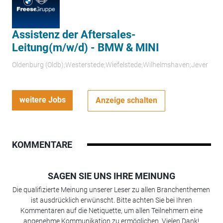
Assistenz der Aftersales-
Leitung(m/w/d) - BMW & MINI
Oldenburg (Oldb);Westerstede;Wiefelstede;Wilhelmshaven;Jever
weitere Jobs
Anzeige schalten
KOMMENTARE
SAGEN SIE UNS IHRE MEINUNG
Die qualifizierte Meinung unserer Leser zu allen Branchenthemen
ist ausdrücklich erwünscht. Bitte achten Sie bei Ihren
Kommentaren auf die Netiquette, um allen Teilnehmern eine
angenehme Kommunikation zu ermöglichen. Vielen Dank!