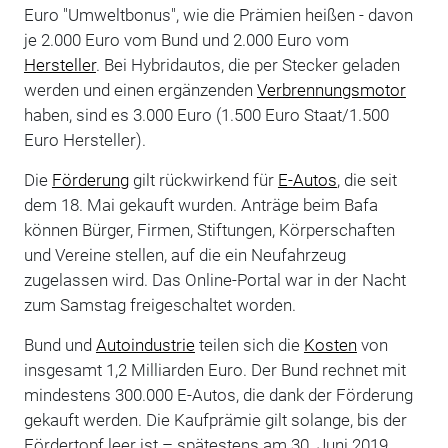
Euro "Umweltbonus", wie die Prämien heißen - davon
je 2.000 Euro vom Bund und 2.000 Euro vom
Hersteller
. Bei Hybridautos, die per Stecker geladen
werden und einen ergänzenden
Verbrennungsmotor
haben, sind es 3.000 Euro (1.500 Euro Staat/1.500
Euro Hersteller).
Die
Förderung
gilt rückwirkend für
E-Autos
, die seit
dem 18. Mai gekauft wurden. Anträge beim Bafa
können Bürger, Firmen, Stiftungen, Körperschaften
und Vereine stellen, auf die ein Neufahrzeug
zugelassen wird. Das Online-Portal war in der Nacht
zum Samstag freigeschaltet worden.
Bund und
Autoindustrie
teilen sich die
Kosten
von
insgesamt 1,2 Milliarden Euro. Der Bund rechnet mit
mindestens 300.000 E-Autos, die dank der Förderung
gekauft werden. Die Kaufprämie gilt solange, bis der
Fördertopf leer ist – spätestens am 30. Juni 2019