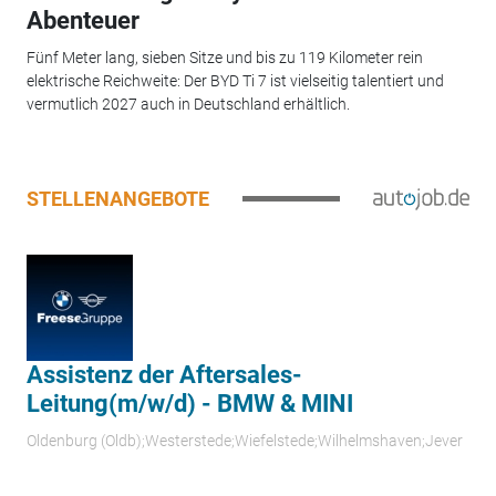
Abenteuer
Fünf Meter lang, sieben Sitze und bis zu 119 Kilometer rein
elektrische Reichweite: Der BYD Ti 7 ist vielseitig talentiert und
vermutlich 2027 auch in Deutschland erhältlich.
STELLENANGEBOTE
Assistenz der Aftersales-
Leitung(m/w/d) - BMW & MINI
Oldenburg (Oldb);Westerstede;Wiefelstede;Wilhelmshaven;Jever