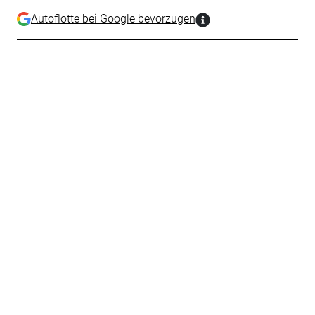
Autoflotte bei Google bevorzugen