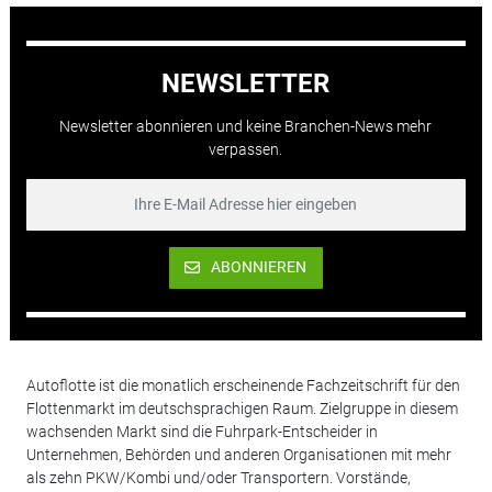
NEWSLETTER
Newsletter abonnieren und keine Branchen-News mehr
verpassen.
ABONNIEREN
Autoflotte ist die monatlich erscheinende Fachzeitschrift für den
Flottenmarkt im deutschsprachigen Raum. Zielgruppe in diesem
wachsenden Markt sind die Fuhrpark-Entscheider in
Unternehmen, Behörden und anderen Organisationen mit mehr
als zehn PKW/Kombi und/oder Transportern. Vorstände,