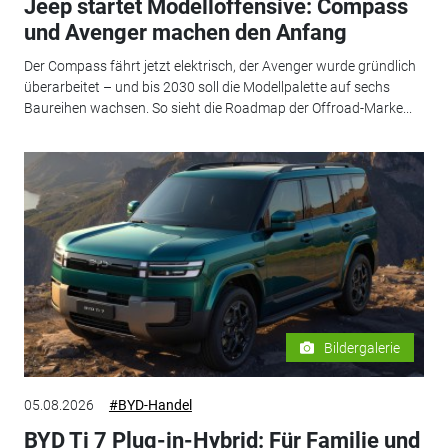
Jeep startet Modelloffensive: Compass
und Avenger machen den Anfang
Der Compass fährt jetzt elektrisch, der Avenger wurde gründlich
überarbeitet – und bis 2030 soll die Modellpalette auf sechs
Baureihen wachsen. So sieht die Roadmap der Offroad-Marke...
Bildergalerie
05.08.2026
#BYD-Handel
BYD Ti 7 Plug-in-Hybrid: Für Familie und