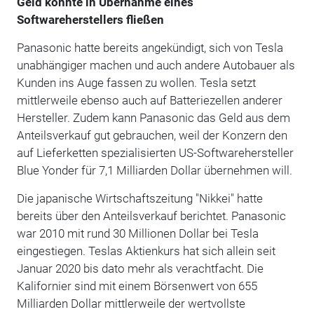
Geld könnte in Übernahme eines
Softwareherstellers fließen
Panasonic hatte bereits angekündigt, sich von Tesla
unabhängiger machen und auch andere Autobauer als
Kunden ins Auge fassen zu wollen. Tesla setzt
mittlerweile ebenso auch auf Batteriezellen anderer
Hersteller. Zudem kann Panasonic das Geld aus dem
Anteilsverkauf gut gebrauchen, weil der Konzern den
auf Lieferketten spezialisierten US-Softwarehersteller
Blue Yonder für 7,1 Milliarden Dollar übernehmen will.
Die japanische Wirtschaftszeitung "Nikkei" hatte
bereits über den Anteilsverkauf berichtet. Panasonic
war 2010 mit rund 30 Millionen Dollar bei Tesla
eingestiegen. Teslas Aktienkurs hat sich allein seit
Januar 2020 bis dato mehr als verachtfacht. Die
Kalifornier sind mit einem Börsenwert von 655
Milliarden Dollar mittlerweile der wertvollste