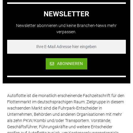
NEWSLETTER
Newsletter abonnieren und keine Branchen-News mehr
verpassen.
ABONNIEREN
Autoflotte ist die monatlich erscheinende Fachzeitschrift für den
Flottenmarkt im deutschsprachigen Raum. Zielgruppe in diesem
wachsenden Markt sind die Fuhrpark-Entscheider in
Unternehmen, Behörden und anderen Organisationen mit mehr
als zehn PKW/Kombi und/oder Transportern. Vorstände,
Geschäftsführer, Führungskräfte und weitere Entscheider