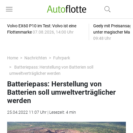
Volvo EX60 P10 im Test: Volvo ist eine
Geely mit Preisansage
Flottenmarke
07.08.2026, 14:00 Uhr
unter magischer Mar
09:48 Uhr
Home
Nachrichten
Fuhrpark
Batteriepass: Herstellung von Batterien soll
umweltverträglicher werden
Batteriepass: Herstellung von
Batterien soll umweltverträglicher
werden
25.04.2022 11:07 Uhr | Lesezeit: 4 min