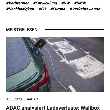
#Verbrenner
#Entwicklung
#VW
#BMW
#Nachhaltigkeit
#EU
#Europa
#Verkehrswende
MEISTGELESEN
07.08.2026
#ADAC
ADAC analysiert Ladeverluste: Wallbox