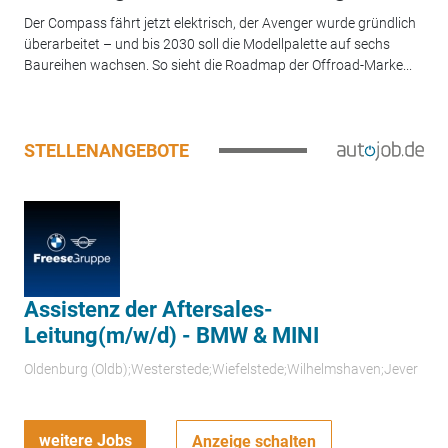
Der Compass fährt jetzt elektrisch, der Avenger wurde gründlich
überarbeitet – und bis 2030 soll die Modellpalette auf sechs
Baureihen wachsen. So sieht die Roadmap der Offroad-Marke...
STELLENANGEBOTE
Assistenz der Aftersales-
Leitung(m/w/d) - BMW & MINI
Oldenburg (Oldb);Westerstede;Wiefelstede;Wilhelmshaven;Jever
weitere Jobs
Anzeige schalten