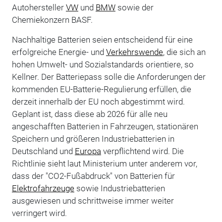
Autohersteller
VW
und
BMW
sowie der
Chemiekonzern BASF.
Nachhaltige Batterien seien entscheidend für eine
erfolgreiche Energie- und
Verkehrswende
, die sich an
hohen Umwelt- und Sozialstandards orientiere, so
Kellner. Der Batteriepass solle die Anforderungen der
kommenden EU-Batterie-Regulierung erfüllen, die
derzeit innerhalb der EU noch abgestimmt wird.
Geplant ist, dass diese ab 2026 für alle neu
angeschafften Batterien in Fahrzeugen, stationären
Speichern und größeren Industriebatterien in
Deutschland und
Europa
verpflichtend wird. Die
Richtlinie sieht laut Ministerium unter anderem vor,
dass der "CO2-Fußabdruck" von Batterien für
Elektrofahrzeuge
sowie Industriebatterien
ausgewiesen und schrittweise immer weiter
verringert wird.