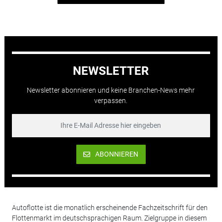
NEWSLETTER
Newsletter abonnieren und keine Branchen-News mehr
verpassen.
ABONNIEREN
Autoflotte ist die monatlich erscheinende Fachzeitschrift für den
Flottenmarkt im deutschsprachigen Raum. Zielgruppe in diesem