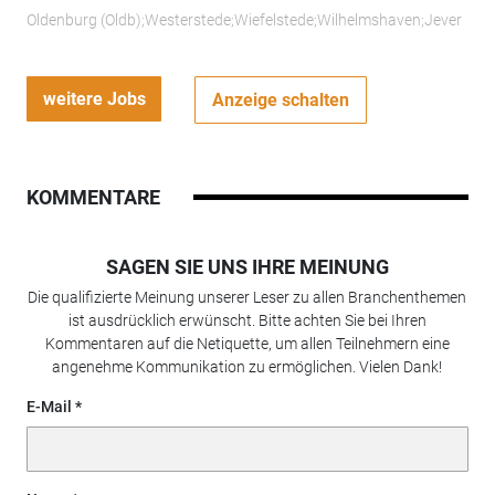
Oldenburg (Oldb);Westerstede;Wiefelstede;Wilhelmshaven;Jever
weitere Jobs
Anzeige schalten
KOMMENTARE
SAGEN SIE UNS IHRE MEINUNG
Die qualifizierte Meinung unserer Leser zu allen Branchenthemen
ist ausdrücklich erwünscht. Bitte achten Sie bei Ihren
Kommentaren auf die Netiquette, um allen Teilnehmern eine
angenehme Kommunikation zu ermöglichen. Vielen Dank!
E-Mail