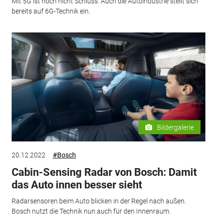
Mit 5G ist noch nicht Schluss. Auch die Autoindustrie stellt sich
bereits auf 6G-Technik ein.
Bildergalerie
20.12.2022
#Bosch
Cabin-Sensing Radar von Bosch: Damit
das Auto innen besser sieht
Radarsensoren beim Auto blicken in der Regel nach außen.
Bosch nutzt die Technik nun auch für den Innenraum.