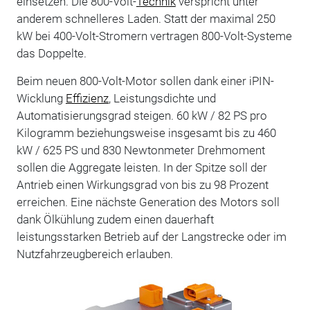
einsetzen. Die 800-Volt-
Technik
verspricht unter
anderem schnelleres Laden. Statt der maximal 250
kW bei 400-Volt-Stromern vertragen 800-Volt-Systeme
das Doppelte.
Beim neuen 800-Volt-Motor sollen dank einer iPIN-
Wicklung
Effizienz
, Leistungsdichte und
Automatisierungsgrad steigen. 60 kW / 82 PS pro
Kilogramm beziehungsweise insgesamt bis zu 460
kW / 625 PS und 830 Newtonmeter Drehmoment
sollen die Aggregate leisten. In der Spitze soll der
Antrieb einen Wirkungsgrad von bis zu 98 Prozent
erreichen. Eine nächste Generation des Motors soll
dank Ölkühlung zudem einen dauerhaft
leistungsstarken Betrieb auf der Langstrecke oder im
Nutzfahrzeugbereich erlauben.