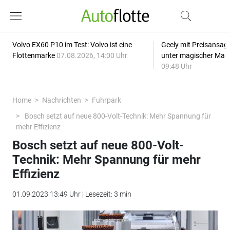
Volvo EX60 P10 im Test: Volvo ist eine
Geely mit Preisansage
Flottenmarke
07.08.2026, 14:00 Uhr
unter magischer Mar
09:48 Uhr
Home
Nachrichten
Fuhrpark
Bosch setzt auf neue 800-Volt-Technik: Mehr Spannung für
mehr Effizienz
Bosch setzt auf neue 800-Volt-
Technik: Mehr Spannung für mehr
Effizienz
01.09.2023 13:49 Uhr | Lesezeit: 3 min