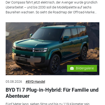
Der Compass fährt jetzt elektrisch, der Avenger wurde gründlich
überarbeitet – und bis 2030 soll die Modellpalette auf sechs
Baureihen wachsen. So sieht die Roadmap der Offroad-Marke...
Bildergalerie
05.08.2026
#BYD-Handel
BYD Ti 7 Plug-in-Hybrid: Für Familie und
Abenteuer
Fünf Meter lang, sieben Sitze und bis zu 119 Kilometer rein