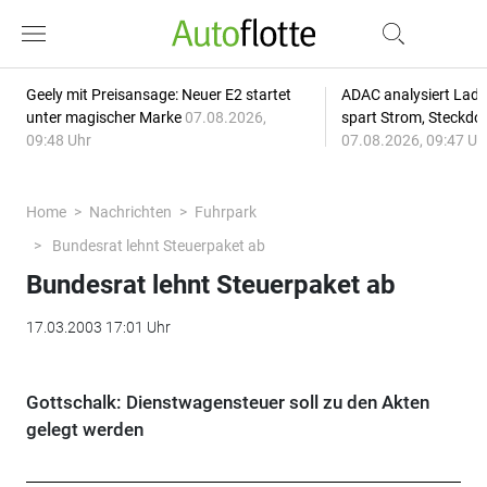
Geely mit Preisansage: Neuer E2 startet
ADAC analysiert Lade
unter magischer Marke
07.08.2026,
spart Strom, Steckdo
09:48 Uhr
07.08.2026, 09:47 Uh
Home
Nachrichten
Fuhrpark
Bundesrat lehnt Steuerpaket ab
Bundesrat lehnt Steuerpaket ab
17.03.2003 17:01 Uhr
Gottschalk: Dienstwagensteuer soll zu den Akten
gelegt werden