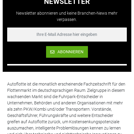
NEWSLETTER
Newsletter abonnieren und keine Branchen-News mehr
verpassen.
ABONNIEREN
Autoflotte ist die monatlich erscheinende Fachzeitschrift für den
Flottenmarkt im deutschsprachigen Raum. Zielgruppe in diesem
wachsenden Markt sind die Fuhrpark-Entscheider in
Unternehmen, Behörden und anderen Organisationen mit mehr
als zehn PKW/Kombi und/oder Transportern. Vorstände,
Geschäftsführer, Führungskräfte und weitere Entscheider
greifen auf Autoflotte zurück, um Kostensenkungspotenziale
auszumachen, intelligente Problemlösungen kennen zu lernen