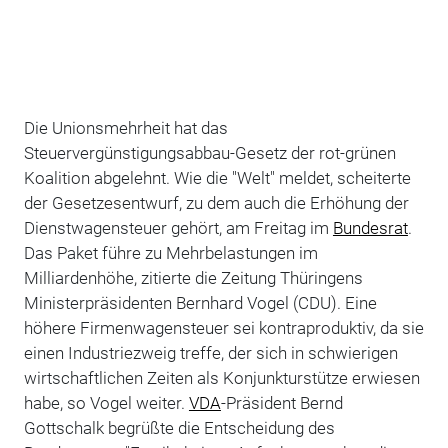
Die Unionsmehrheit hat das
Steuervergünstigungsabbau-Gesetz der rot-grünen
Koalition abgelehnt. Wie die "Welt" meldet, scheiterte
der Gesetzesentwurf, zu dem auch die Erhöhung der
Dienstwagensteuer gehört, am Freitag im
Bundesrat
.
Das Paket führe zu Mehrbelastungen im
Milliardenhöhe, zitierte die Zeitung Thüringens
Ministerpräsidenten Bernhard Vogel (CDU). Eine
höhere Firmenwagensteuer sei kontraproduktiv, da sie
einen Industriezweig treffe, der sich in schwierigen
wirtschaftlichen Zeiten als Konjunkturstütze erwiesen
habe, so Vogel weiter.
VDA
-Präsident Bernd
Gottschalk begrüßte die Entscheidung des